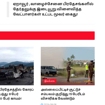
ஏறாவூர் , வாழைச்சேனை பிரதேசங்களில்
தேர்தலுக்கு இடையூறு விளைவித்த
வேட்பாளர்கள் உட்பட மூவர் கைது!
இலங்கை
பிரதேசத்தில் கோரப்
அல்லைப்பிட்டிச் சூட்டுச்
த்து: 8 பேர்
சம்பவம் குறித்து 15 பேரிடம்
10 பேர் காயம்!
விசாரிக்க வேண்டும்
2026-08-08