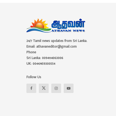
24/7 Tamil news updates from Sri Lanka.
Email: athavaneditor@gmail.com
Phone
Sri Lanka: 0094114063006
UK: 00447459300554
Follow Us