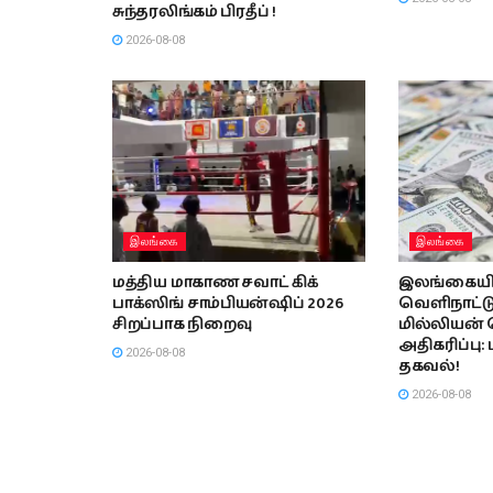
சுந்தரலிங்கம் பிரதீப் !
2026-08-08
இலங்கை
இலங்கை
மத்திய மாகாண சவாட் கிக்
இலங்கையின
பாக்ஸிங் சாம்பியன்ஷிப் 2026
வெளிநாட்டு 
சிறப்பாக நிறைவு
மில்லியன
அதிகரிப்பு:
2026-08-08
தகவல்!
2026-08-08