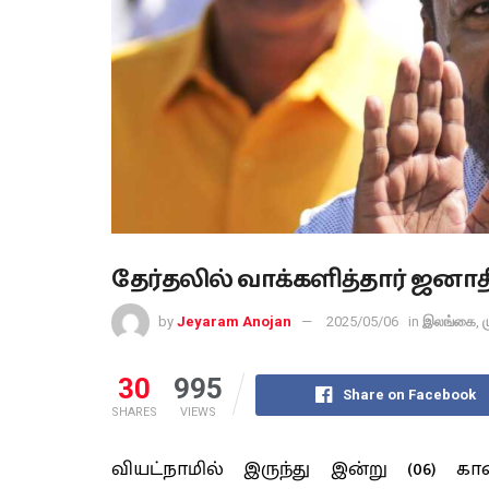
தேர்தலில் வாக்களித்தார் ஜனாத
by
Jeyaram Anojan
2025/05/06
in
இலங்கை
,
ம
30
995
Share on Facebook
SHARES
VIEWS
வியட்நாமில் இருந்து இன்று (06) 