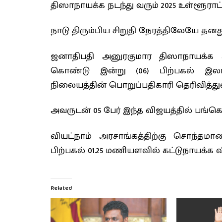
திஸாநாயக்க நடந்து வரும் 2025 உள்ளூராட்ச
நாடு திரும்பிய சிறுதி நேரத்திலேயே தனத
ஜனாதிபதி அனுரகுமார திஸாநாயக்க மூ
கொண்டு இன்று (06) பிற்பகல் இ
நிலையத்தின் பொறுப்பதிகாரி தெரிவித்துள
அவருடன் 05 பேர் இந்த விஜயத்தில் பங்கெட
வியட்நாம் அரசாங்கத்திற்கு சொந்த
பிற்பகல் 01.25 மணியளவில் கட்டுநாயக்க
Related