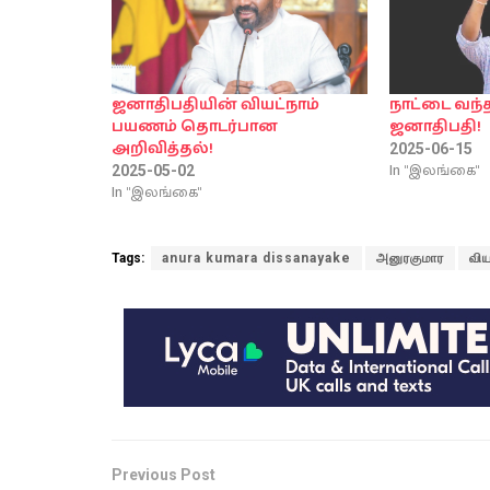
ஜனாதிபதியின் வியட்நாம்
நாட்டை வந்
பயணம் தொடர்பான
ஜனாதிபதி!
அறிவித்தல்!
2025-06-15
In "இலங்கை"
2025-05-02
In "இலங்கை"
Tags:
anura kumara dissanayake
அனுரகுமார
விய
Previous Post