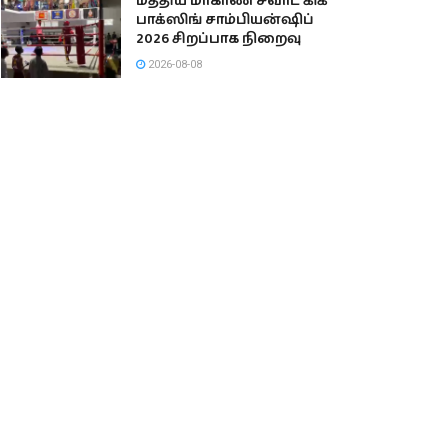
மத்திய மாகாண சவாட் கிக்
பாக்ஸிங் சாம்பியன்ஷிப்
2026 சிறப்பாக நிறைவு
2026-08-08