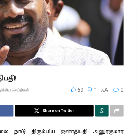
ிபதி!
69
1
A
0
ுக்கிய செய்திகள்
A
Share on Twitter
காலை நாடு திரும்பிய ஜனாதிபதி அனுரகுமார