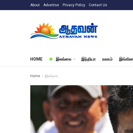
About
Advertise
Privacy Policy
Contact Us
HOME
இலங்கை
இந்தியா
உலகம்
இங்கிலா
Home
இலங்கை