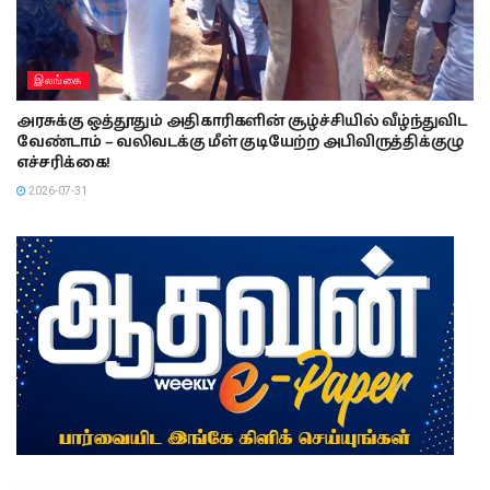
இலங்கை
அரசுக்கு ஒத்தூதும் அதிகாரிகளின் சூழ்ச்சியில் வீழ்ந்துவிட
வேண்டாம் – வலிவடக்கு மீள் குடியேற்ற அபிவிருத்திக்குழு
எச்சரிக்கை!
2026-07-31