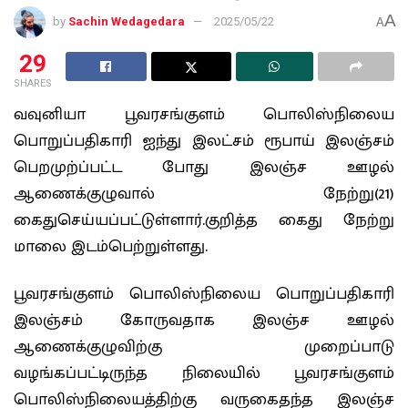
A
by
Sachin Wedagedara
2025/05/22
A
29
SHARES
வவுனியா பூவரசங்குளம் பொலிஸ்நிலைய
பொறுப்பதிகாரி ஐந்து இலட்சம் ரூபாய் இலஞ்சம்
பெறமுற்ப்பட்ட போது இலஞ்ச ஊழல்
ஆணைக்குழுவால் நேற்று(21)
கைதுசெய்யப்பட்டுள்ளார்.குறித்த கைது நேற்று
மாலை இடம்பெற்றுள்ளது.
பூவரசங்குளம் பொலிஸ்நிலைய பொறுப்பதிகாரி
இலஞ்சம் கோருவதாக இலஞ்ச ஊழல்
ஆணைக்குழுவிற்கு முறைப்பாடு
வழங்கப்பட்டிருந்த நிலையில் பூவரசங்குளம்
பொலிஸ்நிலையத்திற்கு வருகைதந்த இலஞ்ச