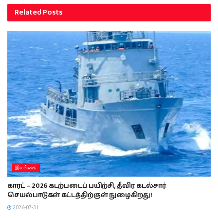
Related
Posts
இலங்கை
காரட் – 2026 கடற்படைப் பயிற்சி, தீவிர கடல்சார்
செயல்பாடுகள் கட்டத்திற்குள் நுழைகிறது!
2026-07-31