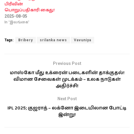
பிரிவின்
பொறுப்பதிகாரி கைது!
2025-08-05
In "இலங்கை"
Tags:
Bribery
srilanka news
Vavuniya
Previous Post
மாஸ்கோ மீது உக்ரைன் படைகளின் தாக்குதல்!
விமான சேவைகள் முடக்கம் – உலக நாடுகள்
அதிர்ச்சி!
Next Post
IPL 2025; குஜராத் – லக்னோ இடையிலான போட்டி
இன்று!