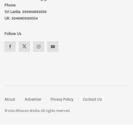
Phone
Sri Lanka: 0094114063006
UK: 00447459300554
Follow Us
About
Advertise
Privacy Policy
Contact Us
© 2026 Athavan Media, All rights reserved.