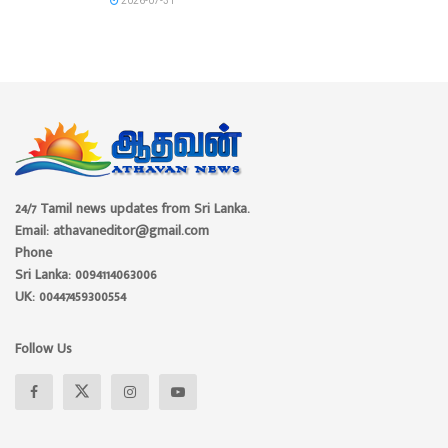
2026-07-31
24/7 Tamil news updates from Sri Lanka.
Email: athavaneditor@gmail.com
Phone
Sri Lanka: 0094114063006
UK: 00447459300554
Follow Us