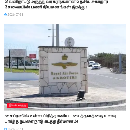
வெளிநாட்டு மருத்துவர்களுக்கான தேசிய சுகாதார
சேவையின் பணி நியமனங்கள் இரத்து !
2026-07-31
இங்கிலாந்து
சைப்ரஸில் உள்ள பிரித்தானிய படைத்தளத்தை உளவு
பார்த்த நபரை நாடு கடத்த தீர்மானம்!
2026-07-31