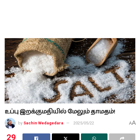
உப்பு இறக்குமதியில் மேலும் தாமதம்!
A
by
Sachin Wedagedara
2025/05/22
A
29