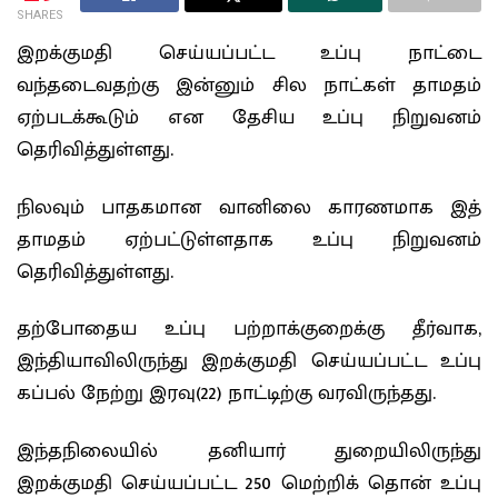
SHARES
இறக்குமதி செய்யப்பட்ட உப்பு நாட்டை
வந்தடைவதற்கு இன்னும் சில நாட்கள் தாமதம்
ஏற்படக்கூடும் என தேசிய உப்பு நிறுவனம்
தெரிவித்துள்ளது.
நிலவும் பாதகமான வானிலை காரணமாக இத்
தாமதம் ஏற்பட்டுள்ளதாக உப்பு நிறுவனம்
தெரிவித்துள்ளது.
தற்போதைய உப்பு பற்றாக்குறைக்கு தீர்வாக,
இந்தியாவிலிருந்து இறக்குமதி செய்யப்பட்ட உப்பு
கப்பல் நேற்று இரவு(22) நாட்டிற்கு வரவிருந்தது.
இந்தநிலையில் தனியார் துறையிலிருந்து
இறக்குமதி செய்யப்பட்ட 250 மெற்றிக் தொன் உப்பு