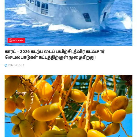
இலங்கை
காரட் – 2026 கடற்படைப் பயிற்சி, தீவிர கடல்சார்
செயல்பாடுகள் கட்டத்திற்குள் நுழைகிறது!
2026-07-31