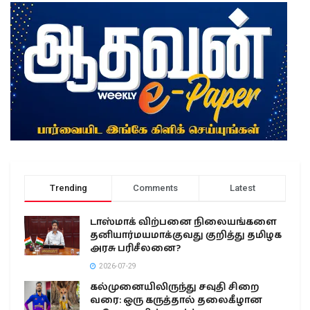
Trending
Comments
Latest
டாஸ்மாக் விற்பனை நிலையங்களை
தனியார்மயமாக்குவது குறித்து தமிழக
அரசு பரிசீலனை?
2026-07-29
கல்முனையிலிருந்து சவுதி சிறை
வரை: ஒரு கருத்தால் தலைகீழான