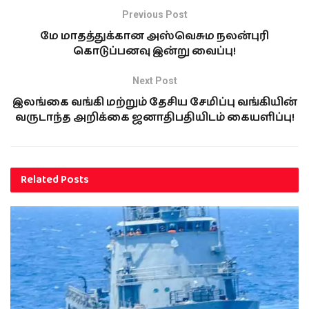
Previous Post
மே மாதத்துக்கான அஸ்வெசும நலன்புரி
கொடுப்பனவு இன்று வைப்பு!
Next Post
இலங்கை வங்கி மற்றும் தேசிய சேமிப்பு வங்கியின்
வருடாந்த அறிக்கை ஜனாதிபதியிடம் கையளிப்பு!
Related
Posts