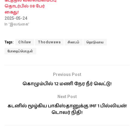
கடத்தல் வலையமைப்பு
தொடர்பில் 08 பேர்
கைது!
2025-05-24
In "இலங்கை"
Tags:
Chilaw
Thoduwawa
சிலாபம்
தொடுவாவ
போதைப்பொருள்
Previous Post
கொழும்பில் 12 மணி நேர நீர் வெட்டு!
Next Post
கடனில் மூழ்கிய பாகிஸ்தானுக்கு IMF 1 பில்லியன்
டொலர் நிதி!