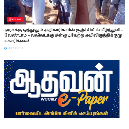
இலங்கை
அரசுக்கு ஒத்தூதும் அதிகாரிகளின் சூழ்ச்சியில் வீழ்ந்துவிட
வேண்டாம் – வலிவடக்கு மீள் குடியேற்ற அபிவிருத்திக்குழு
எச்சரிக்கை!
2026-07-31