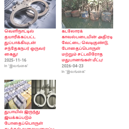
வெளிநாட்டில்
கடலோரக்
தயாரிக்கப்பட்ட
காவல்படையின் அதிரடி
துப்பாக்கியுடன்
வேட்டை: வெடிகுண்டு,
சந்தேகநபர் ஒருவர்
போதைப்பொருள்
கைது!
மற்றும் சட்டவிரோத
மதுபானங்கள் மீட்பு!
2025-11-16
In "இலங்கை"
2026-04-23
In "இலங்கை"
துபாயில் இருந்து
இயக்கப்படும்
போதைப்பொருள்