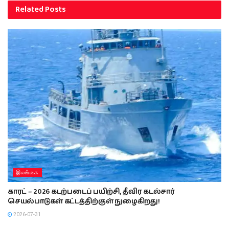
Related
Posts
இலங்கை
காரட் – 2026 கடற்படைப் பயிற்சி, தீவிர கடல்சார்
செயல்பாடுகள் கட்டத்திற்குள் நுழைகிறது!
2026-07-31