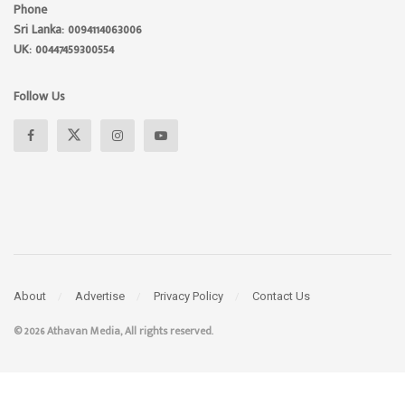
Phone
Sri Lanka: 0094114063006
UK: 00447459300554
Follow Us
About
Advertise
Privacy Policy
Contact Us
© 2026 Athavan Media, All rights reserved.