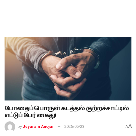
போதைப்பொருள் கடத்தல் குற்றச்சாட்டில்
எட்டுப் பேர் கைது!
A
by
Jeyaram Anojan
2025/05/23
A