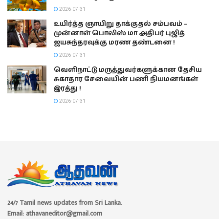
2026-07-31
உயிர்த்த ஞாயிறு தாக்குதல் சம்பவம் –
முன்னாள் பொலிஸ் மா அதிபர் புஜித்
ஜயசுந்தரவுக்கு மரண தண்டனை !
2026-07-31
வெளிநாட்டு மருத்துவர்களுக்கான தேசிய
சுகாதார சேவையின் பணி நியமனங்கள்
இரத்து !
2026-07-31
24/7 Tamil news updates from Sri Lanka.
Email: athavaneditor@gmail.com