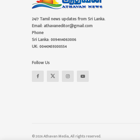
24/7 Tamil news updates from Sri Lanka.
Email: athavaneditor@gmail.com
Phone
Sri Lanka: 0094114063006
UK: 00447459300554
Follow Us
© 2026 Athavan Media, All rights reserved.