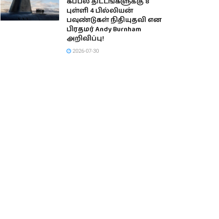
கப்பல் திட்டங்களுக்கு 8
புள்ளி 4 பில்லியன்
பவுண்டுகள் நிதியுதவி என
பிரதமர் Andy Burnham
அறிவிப்பு!
2026-07-30