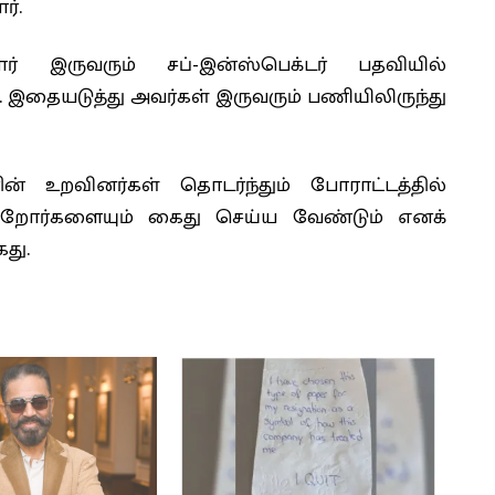
ர்.
ோர் இருவரும் சப்-இன்ஸ்பெக்டர் பதவியில்
. இதையடுத்து அவர்கள் இருவரும் பணியிலிருந்து
் உறவினர்கள் தொடர்ந்தும் போராட்டத்தில்
றோர்களையும் கைது செய்ய வேண்டும் எனக்
து.