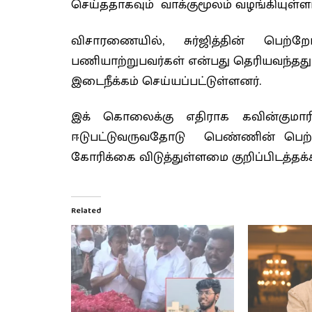
செய்ததாகவும் வாக்குமூலம் வழங்கியுள்ளா
விசாரணையில், சுர்ஜித்தின் பெற்ற
பணியாற்றுபவர்கள் என்பது தெரியவந்தது
இடைநீக்கம் செய்யப்பட்டுள்ளனர்.
இக் கொலைக்கு எதிராக கவின்குமாரின
ஈடுபட்டுவருவதோடு பெண்ணின் பெற்
கோரிக்கை விடுத்துள்ளமை குறிப்பிடத்தக்க
Related