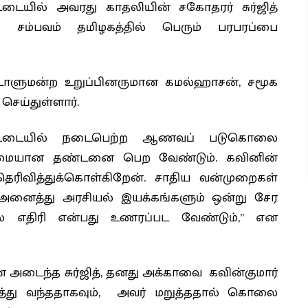
ையில் அவரது காதலியின் சகோதரர் சுர்ஜித்
சம்பவம் தமிழகத்தில் பெரும் பரபரப்பை
நாடாளுமன்ற உறுப்பினருமான கமல்ஹாசன், சமூக
ெய்துள்ளார்.
ட்டையில் நடைபெற்ற ஆணவப் படுகொலை
் கடுமையான தண்டனை பெற வேண்டும். கவினின்
 தெரிவித்துக்கொள்கிறேன். சாதிய வன்முறைகள்
 அனைத்து அரசியல் இயக்கங்களும் ஒன்று சேர
ல் எதிரி என்பது உணரப்பட வேண்டும்,” என
ைந்த சுர்ஜித், தனது அக்காவை கவின்குமார்
வித்து வந்ததாகவும், அவர் மறுத்ததால் கொலை