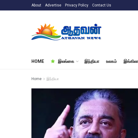
About
Advertise
Privacy Policy
Contact Us
HOME
இலங்கை
இந்தியா
உலகம்
இங்கிலா
Home
இந்தியா