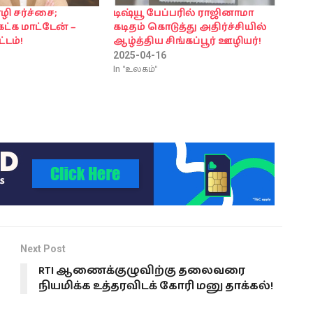
ி சர்ச்சை;
டிஷ்யூ பேப்பரில் ராஜினாமா
ேட்க மாட்டேன் –
கடிதம் கொடுத்து அதிர்ச்சியில்
்டம்!
ஆழ்த்திய சிங்கப்பூர் ஊழியர்!
2025-04-16
In "உலகம்"
Next Post
RTI ஆணைக்குழுவிற்கு தலைவரை
நியமிக்க உத்தரவிடக் கோரி மனு தாக்கல்!