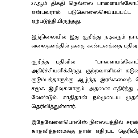
27ஆம் திகதி நெல்லை பாளையங்கோட்ட
என்பவரால் படுகொலைசெய்யப்பட்ட 
ஏற்படுத்தியிருந்தது.
இந்நிலையில் இது குறித்து நடிகரும் 
வலைதளத்தில் தனது கண்டனத்தை பதிவு ச
குறித்த பதிவில் “பாளையங்கோ
அதிர்ச்சியளிக்கிறது. குற்றவாளிகள
குடும்பத்தாருக்கு ஆழ்ந்த இரங்கலைத்
சமூக இழிவுகளாகும். அதனை எதிர்த்து
வேண்டும். சாதிதான் நம்முடைய முத
தெரிவித்துள்ளார்.
இதேவேளைபொலிஸ் நிலையத்தில் சரண் அட
காதலித்தமைக்கு தான் எதிர்ப்பு தெரி