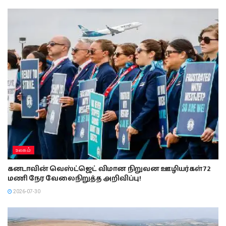
உலகம்
கனடாவின் வெஸ்ட்ஜெட் விமான நிறுவன ஊழியர்கள் 72
மணி நேர வேலைநிறுத்த அறிவிப்பு!
2026-07-30