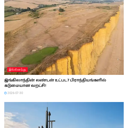
இங்கிலாந்து
இங்கிலாந்தின் லண்டன் உட்பட 7 பிராந்தியங்களில்
கடுமையான வறட்சி!
2026-07-30