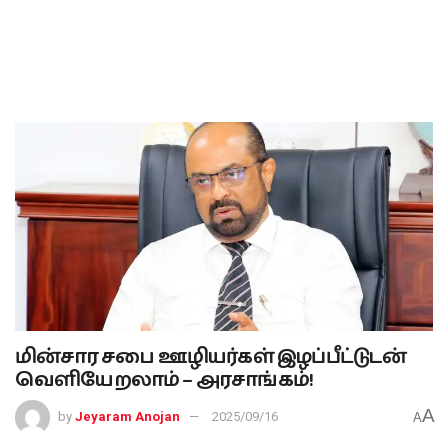
மின்சார சபை ஊழியர்கள் இழப்பீட்டுடன்
வெளியேறலாம் – அரசாங்கம்!
A
by
Jeyaram Anojan
2025/09/16
A