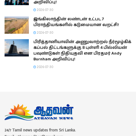
அறிவிப்பு!
2026-07-30
இங்கிலாந்தின் லண்டன் உட்பட 7
பிராந்தியங்களில் கடுமையான வறட்சி!
2026-07-30
பிரித்தானியாவின் அணுவாற்றல் நீர்மூழ்கிக்
கப்பல் திட்டங்களுக்கு 8 புள்ளி 4 பில்லியன்
பவுண்டுகள் நிதியுதவி என பிரதமர் Andy
Burnham அறிவிப்பு!
2026-07-30
24/7 Tamil news updates from Sri Lanka.