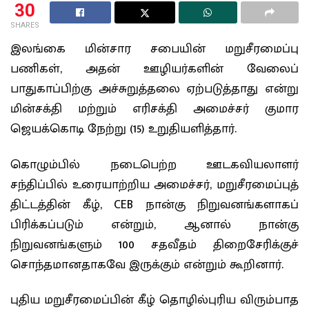
30
SHARES
இலங்கை மின்சார சபையின் மறுசீரமைப்பு
பணிகள், அதன் ஊழியர்களின் வேலைப்
பாதுகாப்பிற்கு அச்சுறுத்தலை ஏற்படுத்தாது என்று
மின்சக்தி மற்றும் எரிசக்தி அமைச்சர் குமார
ஜெயக்கொடி நேற்று (15) உறுதியளித்தார்.
கொழும்பில் நடைபெற்ற ஊடகவியலாளர்
சந்திப்பில் உரையாற்றிய அமைச்சர், மறுசீரமைப்புத்
திட்டத்தின் கீழ், CEB நான்கு நிறுவனங்களாகப்
பிரிக்கப்படும் என்றும், ஆனால் நான்கு
நிறுவனங்களும் 100 சதவீதம் திறைசேரிக்குச்
சொந்தமானதாகவே இருக்கும் என்றும் கூறினார்.
புதிய மறுசீரமைப்பின் கீழ் தொழில்புரிய விரும்பாத