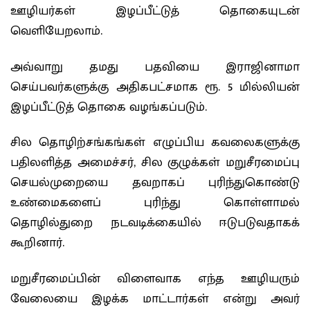
ஊழியர்கள் இழப்பீட்டுத் தொகையுடன்
வெளியேறலாம்.
அவ்வாறு தமது பதவியை இராஜினாமா
செய்பவர்களுக்கு அதிகபட்சமாக ரூ. 5 மில்லியன்
இழப்பீட்டுத் தொகை வழங்கப்படும்.
சில தொழிற்சங்கங்கள் எழுப்பிய கவலைகளுக்கு
பதிலளித்த அமைச்சர், சில குழுக்கள் மறுசீரமைப்பு
செயல்முறையை தவறாகப் புரிந்துகொண்டு
உண்மைகளைப் புரிந்து கொள்ளாமல்
தொழில்துறை நடவடிக்கையில் ஈடுபடுவதாகக்
கூறினார்.
மறுசீரமைப்பின் விளைவாக எந்த ஊழியரும்
வேலையை இழக்க மாட்டார்கள் என்று அவர்