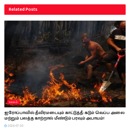
Related
Posts
உலகம்
ஐரோப்பாவில் தீவிரமடையும் காட்டுத்தீ: கடும் வெப்ப அலை
மற்றும் பலத்த காற்றால் மீண்டும் பரவும் அபாயம்!
2026-07-30