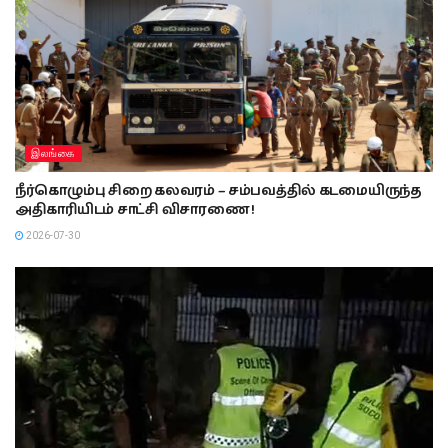
இலங்கை
நீர்கொழும்பு சிறை கலவரம் – சம்பவத்தில் கடமையிருந்த
அதிகாரியிடம் சாட்சி விசாரணை !
2026-07-30