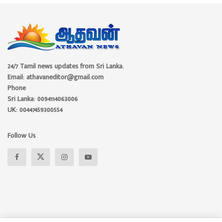
24/7 Tamil news updates from Sri Lanka.
Email: athavaneditor@gmail.com
Phone
Sri Lanka: 0094114063006
UK: 00447459300554
Follow Us