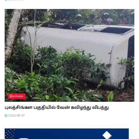
இலங்கை
புலத்சிங்கள பகுதியில் வேன் கவிழந்து விபத்து
2026-08-07