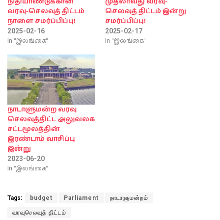
நிதியாண்டுக்கான
முதலாவது வரவு-
வரவு-செலவுத் திட்டம்
செலவுத் திட்டம் இன்று
நாளை சமர்ப்பிப்பு!
சமர்ப்பிப்பு!
2025-02-16
2025-02-17
In "இலங்கை"
In "இலங்கை"
நாடாளுமன்ற வரவு
செலவுத்திட்ட அலுவலக
சட்டமூலத்தின்
இரண்டாம் வாசிப்பு
இன்று
2023-06-20
In "இலங்கை"
Tags:
budget
Parliament
நாடாளுமன்றம்
வரவுசெலவுத் திட்டம்