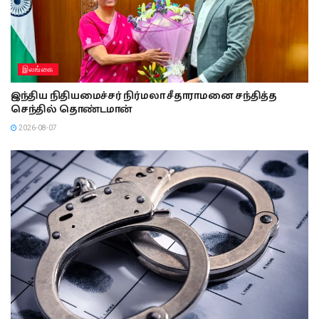
இலங்கை
இந்திய நிதியமைச்சர் நிர்மலா சீதாராமனை சந்தித்த
செந்தில் தொண்டமான்
2026-08-07