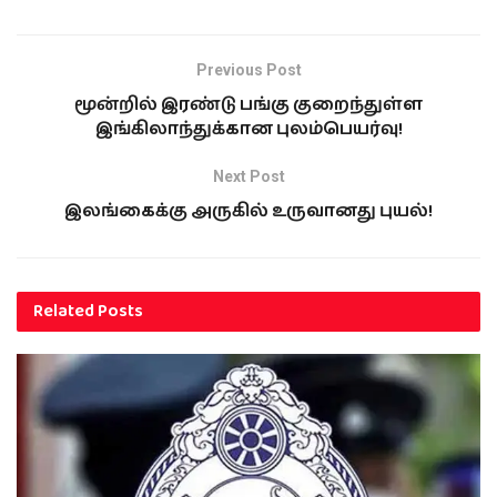
Previous Post
மூன்றில் இரண்டு பங்கு குறைந்துள்ள
இங்கிலாந்துக்கான புலம்பெயர்வு!
Next Post
இலங்கைக்கு அருகில் உருவானது புயல்!
Related
Posts