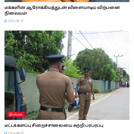
மக்களின் ஆரோக்கியத்துடன் விளையாடிய விற்பனை
நிலையம்!
2026-08-07
இலங்கை
மட்டக்களப்பு சிறைச்சாலையை சுற்றி பரபரப்பு
2026-08-07