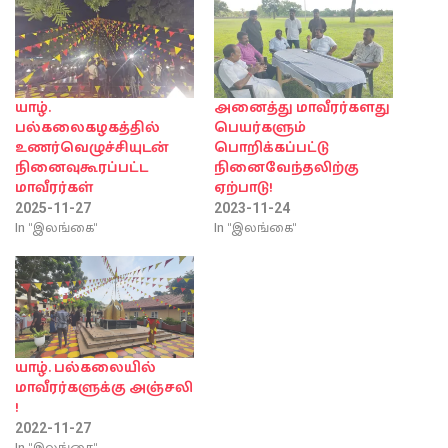
யாழ்.
அனைத்து மாவீரர்களது
பல்கலைகழகத்தில்
பெயர்களும்
உணர்வெழுச்சியுடன்
பொறிக்கப்பட்டு
நினைவுகூரப்பட்ட
நினைவேந்தலிற்கு
மாவீரர்கள்
ஏற்பாடு!
2025-11-27
2023-11-24
In "இலங்கை"
In "இலங்கை"
யாழ். பல்கலையில்
மாவீரர்களுக்கு அஞ்சலி
!
2022-11-27
In "இலங்கை"