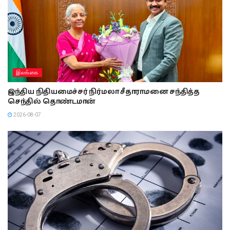
இலங்கை
இந்திய நிதியமைச்சர் நிர்மலா சீதாராமனை சந்தித்த
செந்தில் தொண்டமான்
2026-08-07