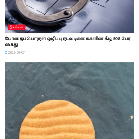
இலங்கை
போதைப்பொருள் ஒழிப்பு நடவடிக்கைகளின் கீழ், 508 பேர்
கைது
2026-08-07