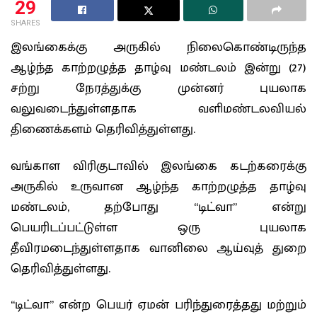
29
SHARES
இலங்கைக்கு அருகில் நிலைகொண்டிருந்த
ஆழ்ந்த காற்றழுத்த தாழ்வு மண்டலம் இன்று (27)
சற்று நேரத்துக்கு முன்னர் புயலாக
வலுவடைந்துள்ளதாக வளிமண்டலவியல்
திணைக்களம் தெரிவித்துள்ளது.
வங்காள விரிகுடாவில் இலங்கை கடற்கரைக்கு
அருகில் உருவான ஆழ்ந்த காற்றழுத்த தாழ்வு
மண்டலம், தற்போது “டிட்வா” என்று
பெயரிடப்பட்டுள்ள ஒரு புயலாக
தீவிரமடைந்துள்ளதாக வானிலை ஆய்வுத் துறை
தெரிவித்துள்ளது.
“டிட்வா” என்ற பெயர் ஏமன் பரிந்துரைத்தது மற்றும்