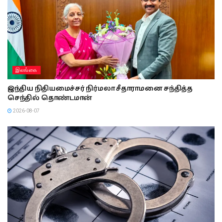
இலங்கை
இந்திய நிதியமைச்சர் நிர்மலா சீதாராமனை சந்தித்த
செந்தில் தொண்டமான்
2026-08-07