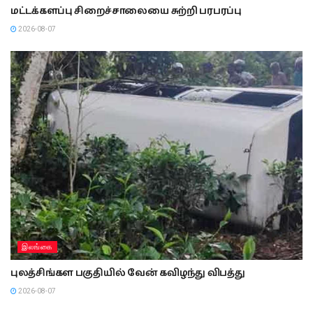
மட்டக்களப்பு சிறைச்சாலையை சுற்றி பரபரப்பு
2026-08-07
இலங்கை
புலத்சிங்கள பகுதியில் வேன் கவிழந்து விபத்து
2026-08-07