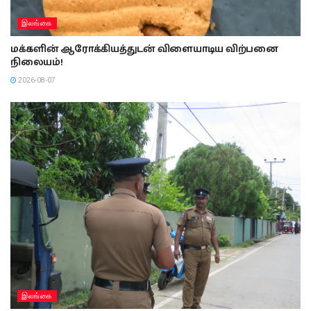
இலங்கை
மக்களின் ஆரோக்கியத்துடன் விளையாடிய விற்பனை
நிலையம்!
2026-08-07
இலங்கை