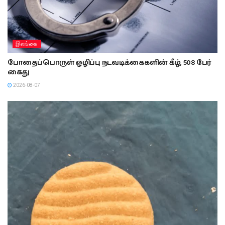
இலங்கை
போதைப்பொருள் ஒழிப்பு நடவடிக்கைகளின் கீழ், 508 பேர்
கைது
2026-08-07