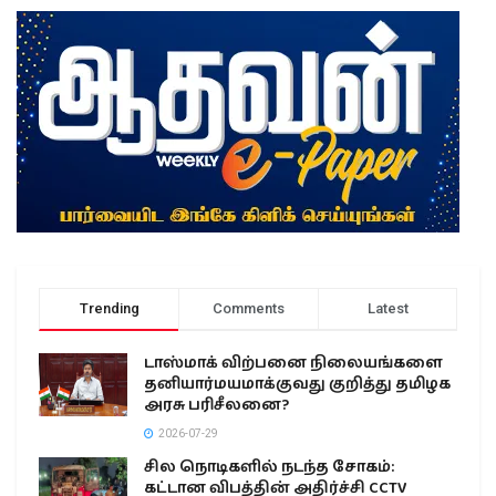
Trending
Comments
Latest
டாஸ்மாக் விற்பனை நிலையங்களை
தனியார்மயமாக்குவது குறித்து தமிழக
அரசு பரிசீலனை?
2026-07-29
சில நொடிகளில் நடந்த சோகம்:
கட்டான விபத்தின் அதிர்ச்சி CCTV