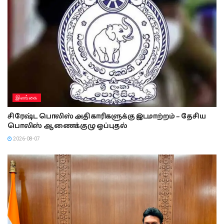
இலங்கை
சிரேஷ்ட பொலிஸ் அதிகாரிகளுக்கு இடமாற்றம் – தேசிய
பொலிஸ் ஆணைக்குழு ஒப்புதல்
2026-08-07