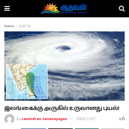
Home
JUST IN
இலங்கைக்கு அருகில் உருவானது புயல்!
A
by
Lavendran Jananayagan
2025/11/27
A