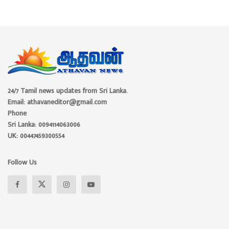
24/7 Tamil news updates from Sri Lanka.
Email: athavaneditor@gmail.com
Phone
Sri Lanka: 0094114063006
UK: 00447459300554
Follow Us