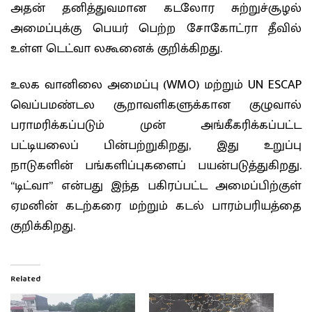
அதன் தனித்துவமான கடலோர சுற்றுச்சூழல்
அமைப்புக்கு பெயர் பெற்ற சோகோட்ரா தீவில்
உள்ள டெட்வா லகூனைக் குறிக்கிறது.
உலக வானிலை அமைப்பு (WMO) மற்றும் UN ESCAP
வெப்பமண்டல சூறாவளிகளுக்கான குழுவால்
பராமரிக்கப்படும் முன் அங்கீகரிக்கப்பட்ட
பட்டியலைப் பின்பற்றுகிறது, இது உறுப்பு
நாடுகளின் பங்களிப்புகளைப் பயன்படுத்துகிறது.
“டிட்வா” என்பது இந்த பகிரப்பட்ட அமைப்பிற்குள்
ஏமனின் கடற்கரை மற்றும் கடல் பாரம்பரியத்தை
குறிக்கிறது.
Related