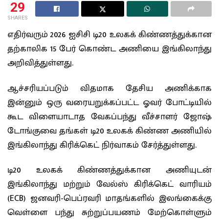
29
SHARES
எதிர்வரும் 2026 ஐசிசி டி20 உலகக் கிண்ணத்துக்கான
தற்காலிக 15 பேர் கொண்ட அணியை இங்கிலாந்து
அறிவித்துள்ளது.
ஆச்சரியப்படும் விதமாக தேசிய அணிக்காக
இன்னும் ஒரு வரையறுக்கப்பட்ட ஓவர் போட்டியில்
கூட விளையாடாத வேகப்பந்து வீச்சாளர் ஜோஷ்
டோங்குவை தங்கள் டி20 உலகக் கிண்ண அணியில்
இங்கிலாந்து கிரிக்கெட் நிர்வாகம் சேர்த்துள்ளது.
டி20 உலகக் கிண்ணத்துக்கான அணியுடன்
இங்கிலாந்து மற்றும் வேல்ஸ் கிரிக்கெட் வாரியம்
(ECB) ஜனவரி-பெப்ரவரி மாதங்களில் இலங்கைக்கு
வெள்ளை பந்து சுற்றுப்பயணம் மேற்கொள்ளும்