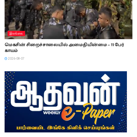
இலங்கை
மெகசின் சிறைச்சாலையில் அமைதியின்மை – 11 பேர்
காயம்
2026-08-07