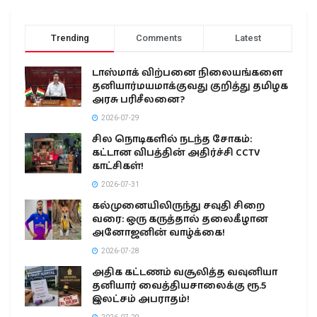
Trending
Comments
Latest
டாஸ்மாக் விற்பனை நிலையங்களை
தனியார்மயமாக்குவது குறித்து தமிழக
அரசு பரிசீலனை?
2026-07-29
சில நொடிகளில் நடந்த சோகம்:
கட்டான விபத்தின் அதிர்ச்சி CCTV
காட்சிகள்!
2026-07-31
கல்முனையிலிருந்து சவுதி சிறை
வரை: ஒரு கருத்தால் தலைகீழான
அனோஜனின் வாழ்க்கை!
2026-07-28
அதிக கட்டணம் வசூலித்த வவுனியா
தனியார் வைத்தியசாலைக்கு ரூ.5
இலட்சம் அபராதம்!