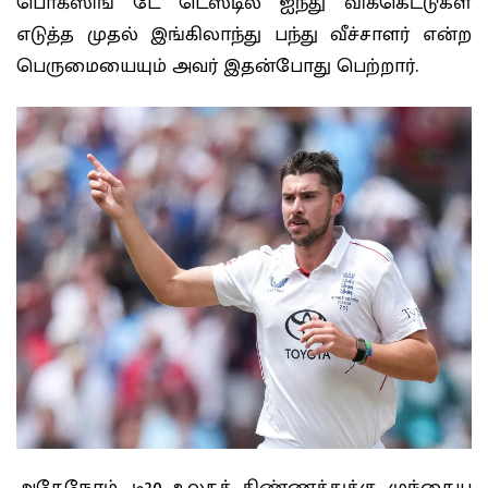
பொக்ஸிங் டே டெஸ்டில் ஐந்து விக்கெட்டுகள்
எடுத்த முதல் இங்கிலாந்து பந்து வீச்சாளர் என்ற
பெருமையையும் அவர் இதன்போது பெற்றார்.