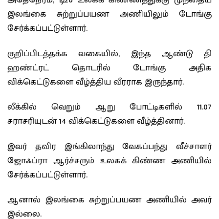
அதேநேரம், டி20 உலகக் கிண்ணத்துக்கு முந்தைய
இலங்கை சுற்றுப்பயண அணியிலும் டோங்கு
சேர்க்கப்பட்டுள்ளார்.
குறிப்பிடத்தக்க வகையில், இந்த ஆண்டு தி
ஹண்ட்ரட் தொடரில் டோங்கு அதிக
விக்கெட்டுகளை வீழ்த்திய வீரராக இருந்தார்.
லீக்கில் வெறும் ஆறு போட்டிகளில் 11.07
சராசரியுடன் 14 விக்கெட்டுகளை வீழ்த்தினார்.
இவர் தவிர இங்கிலாந்து வேகப்பந்து வீச்சாளர்
ஜோஃப்ரா ஆர்ச்சரும் உலகக் கிண்ண அணியில்
சேர்க்கப்பட்டுள்ளார்.
ஆனால் இலங்கை சுற்றுப்பயண அணியில் அவர்
இல்லை.