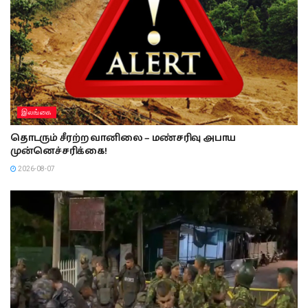
இலங்கை
தொடரும் சீரற்ற வானிலை – மண்சரிவு அபாய
முன்னெச்சரிக்கை!
2026-08-07