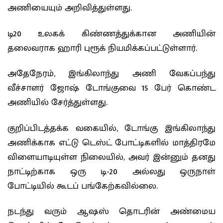
அணியையும் அறிவித்துள்ளது.
டி20 உலகக் கிண்ணத்துக்கான அணியின்
தலைவராக ஹாரி புரூக் நியமிக்கப்பட்டுள்ளார்.
அதேநேரம், இங்கிலாந்து அணி வேகப்பந்து
வீச்சாளர் ஜோஷ் டோங்குவை 15 பேர் கொண்ட
அணியில் சேர்த்துள்ளது.
குறிப்பிடத்தக்க வகையில், டோங்கு இங்கிலாந்து
அணிக்காக எட்டு டெஸ்ட் போட்டிகளில் மாத்திரமே
விளையாடியுள்ள நிலையில், அவர் இன்னும் தனது
நாட்டிற்காக ஒரு டி-20 அல்லது ஒருநாள்
போட்டியில் கூடப் பங்கேற்கவில்லை.
நடந்து வரும் ஆஷஸ் தொடரின் அண்மைய