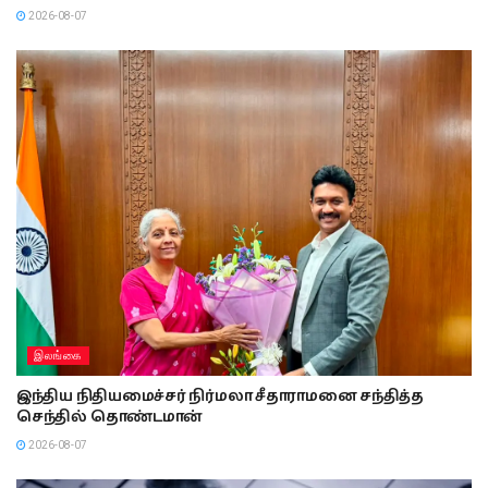
2026-08-07
இலங்கை
இந்திய நிதியமைச்சர் நிர்மலா சீதாராமனை சந்தித்த
செந்தில் தொண்டமான்
2026-08-07