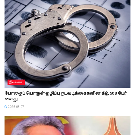
இலங்கை
போதைப்பொருள் ஒழிப்பு நடவடிக்கைகளின் கீழ், 508 பேர்
கைது
2026-08-07