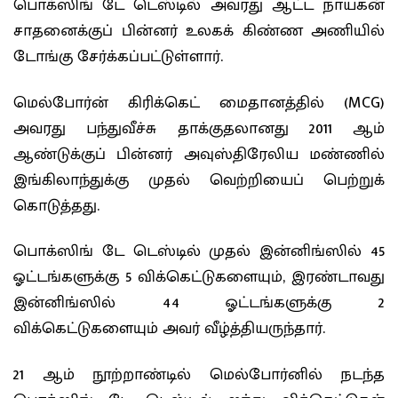
பொக்ஸிங் டே டெஸ்டில் அவரது ஆட்ட நாயகன்
சாதனைக்குப் பின்னர் உலகக் கிண்ண அணியில்
டோங்கு சேர்க்கப்பட்டுள்ளார்.
மெல்போர்ன் கிரிக்கெட் மைதானத்தில் (MCG)
அவரது பந்துவீச்சு தாக்குதலானது 2011 ஆம்
ஆண்டுக்குப் பின்னர் அவுஸ்திரேலிய மண்ணில்
இங்கிலாந்துக்கு முதல் வெற்றியைப் பெற்றுக்
கொடுத்தது.
பொக்ஸிங் டே டெஸ்டில் முதல் இன்னிங்ஸில் 45
ஓட்டங்களுக்கு 5 விக்கெட்டுகளையும், இரண்டாவது
இன்னிங்ஸில் 44 ஓட்டங்களுக்கு 2
விக்கெட்டுகளையும் அவர் வீழ்த்தியருந்தார்.
21 ஆம் நூற்றாண்டில் மெல்போர்னில் நடந்த