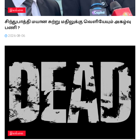
இலங்கை
சிந்துபாத்தி மயான சுற்று மதிலுக்கு வெளியேயும் அகழ்வு
பணி ?
2026-08-06
இலங்கை