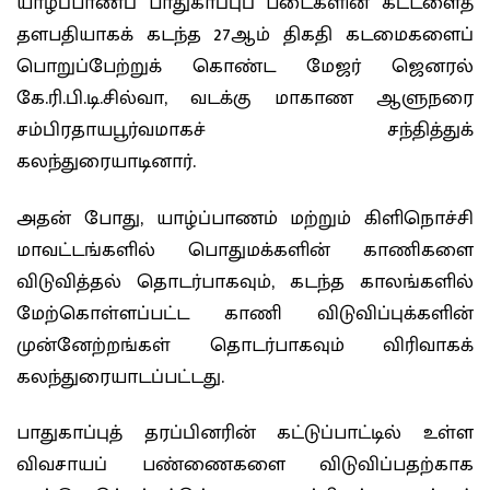
யாழ்ப்பாணப் பாதுகாப்புப் படைகளின் கட்டளைத்
தளபதியாகக் கடந்த 27ஆம் திகதி கடமைகளைப்
பொறுப்பேற்றுக் கொண்ட மேஜர் ஜெனரல்
கே.ரி.பி.டி.சில்வா, வடக்கு மாகாண ஆளுநரை
சம்பிரதாயபூர்வமாகச் சந்தித்துக்
கலந்துரையாடினார்.
அதன் போது, யாழ்ப்பாணம் மற்றும் கிளிநொச்சி
மாவட்டங்களில் பொதுமக்களின் காணிகளை
விடுவித்தல் தொடர்பாகவும், கடந்த காலங்களில்
மேற்கொள்ளப்பட்ட காணி விடுவிப்புக்களின்
முன்னேற்றங்கள் தொடர்பாகவும் விரிவாகக்
கலந்துரையாடப்பட்டது.
பாதுகாப்புத் தரப்பினரின் கட்டுப்பாட்டில் உள்ள
விவசாயப் பண்ணைகளை விடுவிப்பதற்காக