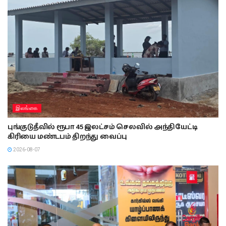
இலங்கை
புங்குடுதீவில் ரூபா 45 இலட்சம் செலவில் அந்தியேட்டி
கிரியை மண்டபம் திறந்து வைப்பு
2026-08-07