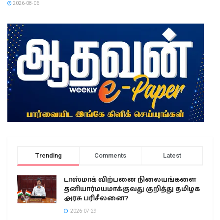
2026-08-06
Trending
Comments
Latest
டாஸ்மாக் விற்பனை நிலையங்களை
தனியார்மயமாக்குவது குறித்து தமிழக
அரசு பரிசீலனை?
2026-07-29