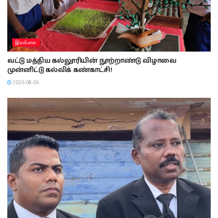
இலங்கை
வட்டு மத்திய கல்லூரியின் நூற்றாண்டு விழாவை
முன்னிட்டு கல்விக் கண்காட்சி!
2026-08-06