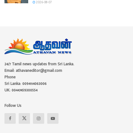
2026-08-07
24/7 Tamil news updates from Sri Lanka.
Email: athavaneditor@gmail.com
Phone
Sri Lanka: 0094114063006
UK: 00447459300554
Follow Us