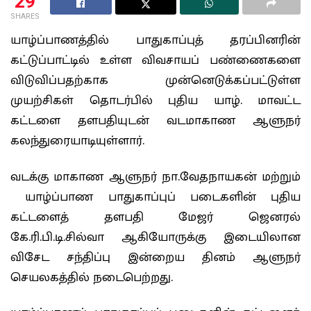
29
SHARES
யாழ்ப்பாணத்தில் பாதுகாப்புத் தரப்பினரின்
கட்டுப்பாட்டில் உள்ள விவசாயப் பண்ணைகளை
விடுவிப்பதற்காக முன்னெடுக்கப்பட்டுள்ள
முயற்சிகள் தொடர்பில் புதிய யாழ். மாவட்ட
கட்டளை தளபதியுடன் வடமாகாண ஆளுநர்
கலந்துரையாடியுள்ளார்.
வடக்கு மாகாண ஆளுநர் நா.வேதநாயகன் மற்றும்
யாழ்ப்பாண பாதுகாப்புப் படைகளின் புதிய
கட்டளைத் தளபதி மேஜர் ஜெனரல்
கே.ரி.பி.டி.சில்வா ஆகியோருக்கு இடையிலான
விசேட சந்திப்பு இன்றைய தினம் ஆளுநர்
செயலகத்தில் நடைபெற்றது.