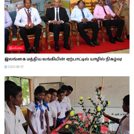
இலங்கை
இலங்கை மத்திய வங்கியின் ஏற்பாட்டில் யாழில் நிகழ்வு!
2026-08-07