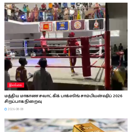
இலங்கை
மத்திய மாகாண சவாட் கிக் பாக்ஸிங் சாம்பியன்ஷிப் 2026
சிறப்பாக நிறைவு
2026-08-08