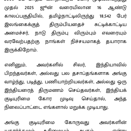
முதல் 2025 ஜூன் வரையிலான 16 ஆண்டு
காலப்பகுதியில், தமிழ்நாட்டிலிருந்து 18,542 பேர்
இலங்கைக்குத் திரும்பியதைச் சுட்டிக்காட்டிய
அமைச்சர், நாடு திரும்பு விரும்பும் எவரையும்
வரவேற்பதற்கு நாங்கள் நிச்சயமாகத் தயாராக
இருக்கிறோம்.
எனினும், அவர்களில் சிலர், இந்தியாவில்
பிறந்தவர்கள், அல்லது பல தசாப்தங்களாக அங்கு
வாழ்ந்து, படித்து, பணியாற்றியவர்கள், அல்லது ஒரு
இந்தியரைத் திருமணம் செய்தவர்கள், இந்தியக்
குடியுரிமை கோர முடிவு செய்தால், அந்த
நிலைப்பாட்டை எங்களால் மறுக்க முடியாது.
அங்கு குடியுரிமை கோருவது அவர்களின்
யதார்த்தமும் உரிமையும் ஆகும் என்று