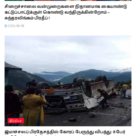
சிறைச்சாலை வன்முறைகளை நிதானமாக கையாண்டு
கட்டுப்பாட்டுக்குள் கொண்டு வந்திருக்கின்றோம் –
சுந்தரலிங்கம் பிரதீப் !
2026-08-08
இந்தியா
இமாச்சலப் பிரதேசத்தில் கோரப் பேருந்து விபத்து: 8 பேர்