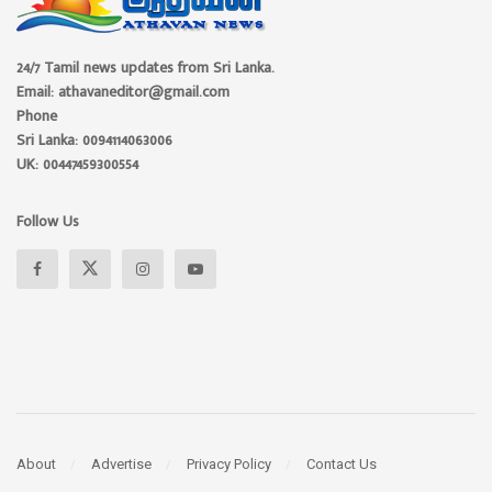
24/7 Tamil news updates from Sri Lanka.
Email: athavaneditor@gmail.com
Phone
Sri Lanka: 0094114063006
UK: 00447459300554
Follow Us
About
Advertise
Privacy Policy
Contact Us