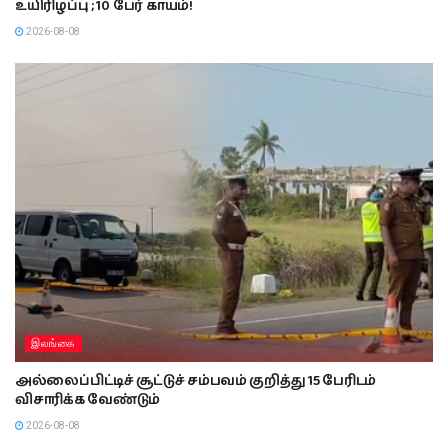
உயிரிழப்பு ; 10 பேர் காயம்!
2026-08-08
இலங்கை
அல்லைப்பிட்டிச் சூட்டுச் சம்பவம் குறித்து 15 பேரிடம்
விசாரிக்க வேண்டும்
2026-08-08