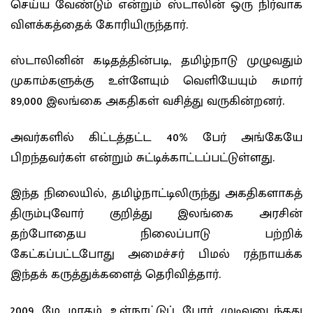
செய்ய வேண்டும் என்றும் ஸ்டாலின் ஒரு நிர்வாக
விளக்கத்தைக் கோரியிருந்தார்.
ஸ்டாலினின் கடிதத்தின்படி, தமிழ்நாடு முழுவதும்
முகாம்களுக்கு உள்ளேயும் வெளியேயும் சுமார்
89,000 இலங்கை அகதிகள் வசித்து வருகின்றனர்.
அவர்களில் கிட்டத்தட்ட 40% பேர் அங்கேயே
பிறந்தவர்கள் என்றும் சுட்டிக்காட்டப்பட்டுள்ளது.
இந்த நிலையில், தமிழ்நாட்டிலிருந்து அகதிகளாகத்
திரும்புவோர் குறித்து இலங்கை அரசின்
தற்போதைய நிலைப்பாடு பற்றிக்
கேட்கப்பட்டபோது அமைச்சர் பிமல் ரத்நாயக்க
இந்தக் கருத்துக்களைத் தெரிவித்தார்.
2009 மே மாதம் உள்நாட்டுப் போர் முடிவடைந்தது