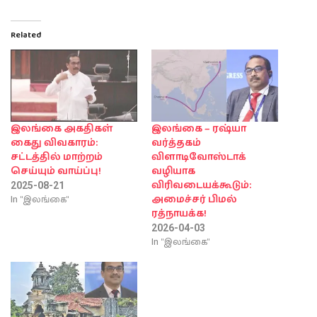
Related
இலங்கை அகதிகள்
இலங்கை – ரஷ்யா
கைது விவகாரம்:
வர்த்தகம்
சட்டத்தில் மாற்றம்
விளாடிவோஸ்டாக்
செய்யும் வாய்ப்பு!
வழியாக
விரிவடையக்கூடும்:
2025-08-21
In "இலங்கை"
அமைச்சர் பிமல்
ரத்நாயக்க!
2026-04-03
In "இலங்கை"