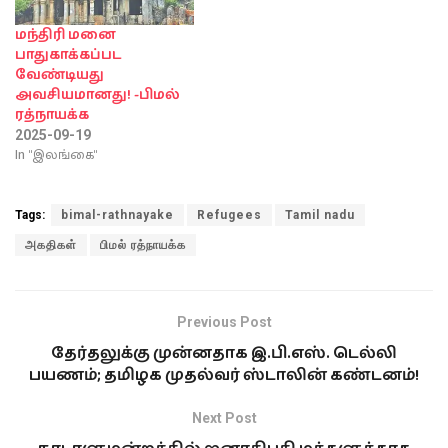
மந்திரி மனை
பாதுகாக்கப்பட
வேண்டியது
அவசியமானது! -பிமல்
ரத்நாயக்க
2025-09-19
In "இலங்கை"
Tags:
bimal-rathnayake
Refugees
Tamil nadu
அகதிகள்
பிமல் ரத்நாயக்க
Previous Post
தேர்தலுக்கு முன்னதாக இ.பி.எஸ். டெல்லி
பயணம்; தமிழக முதல்வர் ஸ்டாலின் கண்டனம்!
Next Post