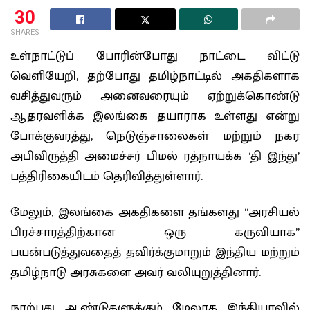
30
SHARES
உள்நாட்டுப் போரின்போது நாட்டை விட்டு
வெளியேறி, தற்போது தமிழ்நாட்டில் அகதிகளாக
வசித்துவரும் அனைவரையும் ஏற்றுக்கொண்டு
ஆதரவளிக்க இலங்கை தயாராக உள்ளது என்று
போக்குவரத்து, நெடுஞ்சாலைகள் மற்றும் நகர
அபிவிருத்தி அமைச்சர் பிமல் ரத்நாயக்க ‘தி இந்து’
பத்திரிகையிடம் தெரிவித்துள்ளார்.
மேலும், இலங்கை அகதிகளை தங்களது “அரசியல்
பிரச்சாரத்திற்கான ஒரு கருவியாக”
பயன்படுத்துவதைத் தவிர்க்குமாறும் இந்திய மற்றும்
தமிழ்நாடு அரசுகளை அவர் வலியுறுத்தினார்.
நாற்பது ஆண்டுகளுக்கும் மேலாக இந்தியாவில்