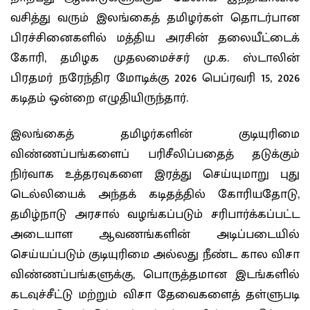
வசித்து வரும் இலங்கைத் தமிழர்கள் தொடர்பான
பிரச்சினைகளில் மத்திய அரசின் தலையீட்டைக்
கோரி, தமிழக முதலமைச்சர் மு.க. ஸ்டாலின்
பிரதமர் நரேந்திர மோடிக்கு 2026 பெப்ரவரி 15, 2026
கடிதம் ஒன்றை எழுதியிருந்தார்.
இலங்கைத் தமிழர்களின் குடியுரிமை
விண்ணப்பங்களைப் பரிசீலிப்பதைத் தடுக்கும்
நிர்வாக உத்தரவுகளை இரத்து செய்யுமாறு புது
டெல்லியைக் அந்தக் கடிதத்தில் கோரியதோடு,
தமிழ்நாடு அரசால் வழங்கப்படும் சரிபார்க்கப்பட்ட
அடையாள ஆவணங்களின் அடிப்படையில்
செய்யப்படும் குடியுரிமை அல்லது நீண்ட கால விசா
விண்ணப்பங்களுக்கு, பொருத்தமான இடங்களில்
கடவுச்சீட்டு மற்றும் விசா தேவைகளைத் தள்ளுபடி