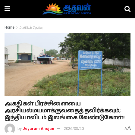
Home
ஆசிரியர் தெரிவு
அகதிகள் பிரச்சினையை
அரசியல்மயமாக்குவதைத் தவிர்க்கவும்;
இந்தியாவிடம் இலங்கை வேண்டுகோள்!
A
by
Jeyaram Anojan
2026/03/20
A