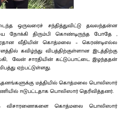
ைந்த ஒருவரைச் சந்தித்துவிட்டு தவலந்தன்ன
யை நோக்கி திரும்பி கொண்டிருந்த போதே ,
ிரதான வீதியின் கொத்மலை – கெரண்டிஎல்ல
ில் கவிழ்ந்து விபத்திற்குள்ளான இடத்திற்கு
ி, வேன் சாரதியின் கட்டுப்பாட்டை இழந்ததன்
ிபத்து ஏற்பட்டுள்ளது.
யத்தனங்களுக்கு மத்தியில் கொத்மலை பொலிஸார்
 பணியில் ஈடுபட்டதாக பொலிஸார் தெரிவித்தனர்.
ேலதிக விசாரணைகளை கொத்மலை பொலிஸார்