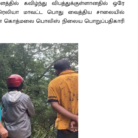
தில் கவிழ்ந்து விபத்துக்குள்ளானதில் ஒரே
 நுவரெலியா மாவட்ட பொது வைத்திய சாலையில்
ர் என கொத்மலை பொலிஸ் நிலைய பொறுப்பதிகாரி