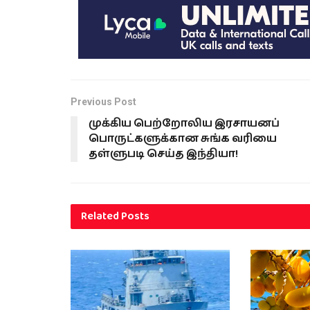
Previous Post
முக்கிய பெற்றோலிய இரசாயனப்
பொருட்களுக்கான சுங்க வரியை
தள்ளுபடி செய்த இந்தியா!
Related
Posts