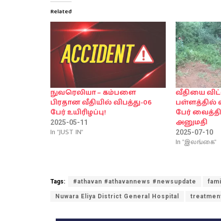
Related
நுவரெலியா – கம்பளை
வீதியை விட்
பிரதான வீதியில் விபத்து-06
பள்ளத்தில் 
பேர் உயிரிழப்பு!
பேர் வைத்
அனுமதி
2025-05-11
In "JUST IN"
2025-07-10
In "இலங்கை"
Tags:
#athavan #athavannews #newsupdate
fami
Nuwara Eliya District General Hospital
treatmen