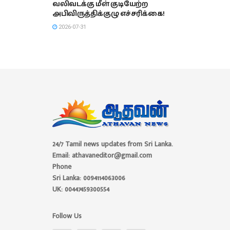
வலிவடக்கு மீள் குடியேற்ற
அபிவிருத்திக்குழு எச்சரிக்கை!
2026-07-31
24/7 Tamil news updates from Sri Lanka.
Email: athavaneditor@gmail.com
Phone
Sri Lanka: 0094114063006
UK: 00447459300554
Follow Us