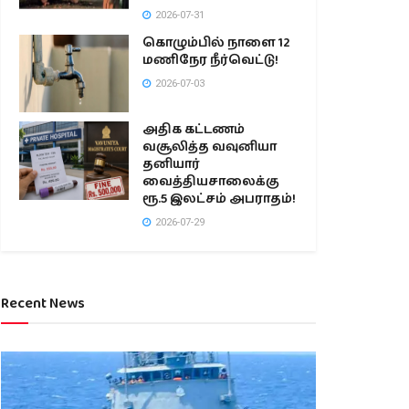
2026-07-31
கொழும்பில் நாளை 12
மணிநேர நீர்வெட்டு!
2026-07-03
அதிக கட்டணம்
வசூலித்த வவுனியா
தனியார்
வைத்தியசாலைக்கு
ரூ.5 இலட்சம் அபராதம்!
2026-07-29
Recent News