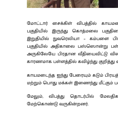
மோட்டார் சைக்கிள் விபத்தில் காயமட
பகுதியில் இருந்து கொத்மலை பகுதி
இறுதியில் நுவரெலியா – கம்பளை ப
பகுதியில் அதிகாலை பஸ்ஸொன்று பள்ளத்த
அருகிலேயே பிரதான வீதியைவிட்டு விலக
காரணமாக பள்ளத்தில் கவிழ்ந்து குறித்து வ
காயமடைந்த ஐந்து பேரையும் கடும் பிர
மற்றும் பொது மக்கள் இணைந்து மீட்கும்
மேலும், விபத்து தொடர்பில் ம
மேற்கொண்டு வருகின்றனர்.