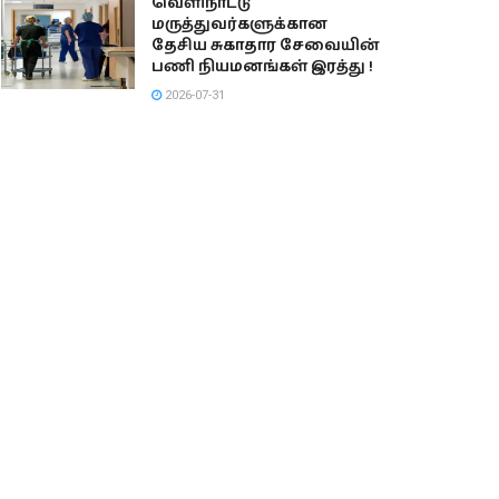
வெளிநாட்டு
மருத்துவர்களுக்கான
தேசிய சுகாதார சேவையின்
பணி நியமனங்கள் இரத்து !
2026-07-31