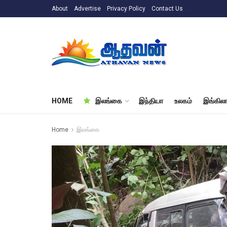
About
Advertise
Privacy Policy
Contact Us
HOME
இலங்கை
இந்தியா
உலகம்
இங்கிலா
Home
இலங்கை