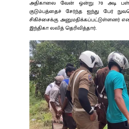
அதிகாலை வேன் ஒன்று 70 அடி பள்ளத்
குடும்பத்தைச் சேர்ந்த ஐந்து பேர்
சிகிச்சைக்கு அனுமதிக்கப்பட்டுள்ளன
இந்திகா லலித் தெரிவித்தார்.