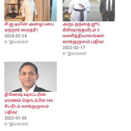
சி.ஐ.டியின் அழைப்பை
அருட்தந்தை ஜூட்
ஏற்றார் மைத்ரி !
கிரிஷாந்தவிடம் 3
மணித்தியாலங்கள்
2024-03-24
In "இலங்கை"
வாக்குமூலம் பதிவு!
2022-02-17
In "இலங்கை"
தினேஷ் ஷாப்டரின்
மரணம் தொடர்பில் 140
பேரிடம் வாக்குமூலம்
பதிவு!
2023-01-03
In "இலங்கை"