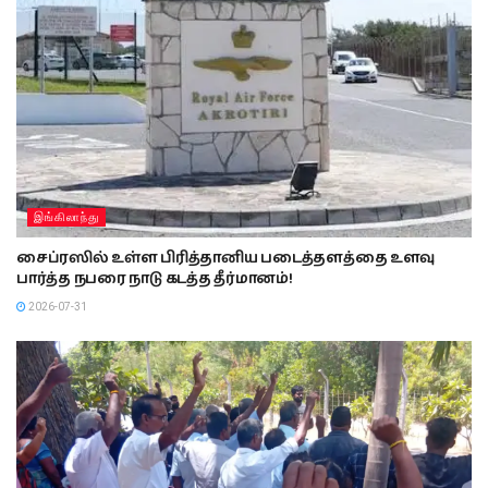
இங்கிலாந்து
சைப்ரஸில் உள்ள பிரித்தானிய படைத்தளத்தை உளவு
பார்த்த நபரை நாடு கடத்த தீர்மானம்!
2026-07-31