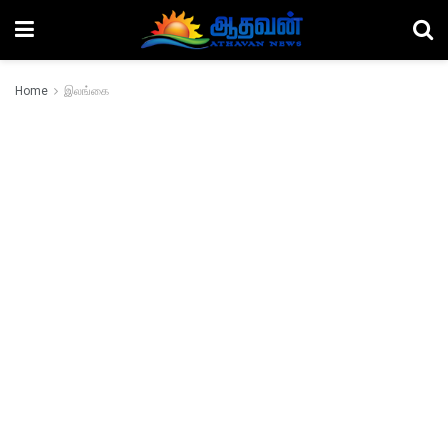
Home
இலங்கை