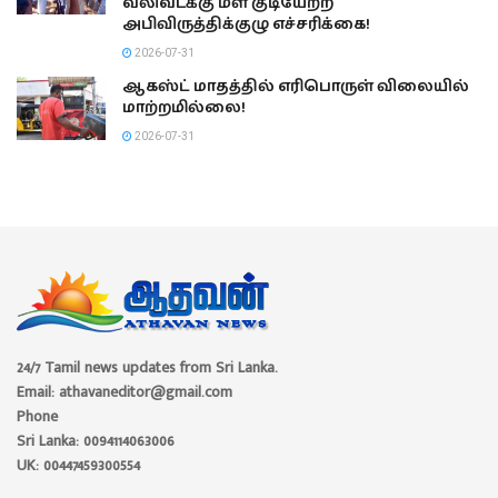
வலிவடக்கு மீள் குடியேற்ற
அபிவிருத்திக்குழு எச்சரிக்கை!
2026-07-31
ஆகஸ்ட் மாதத்தில் எரிபொருள் விலையில்
மாற்றமில்லை!
2026-07-31
24/7 Tamil news updates from Sri Lanka.
Email: athavaneditor@gmail.com
Phone
Sri Lanka: 0094114063006
UK: 00447459300554