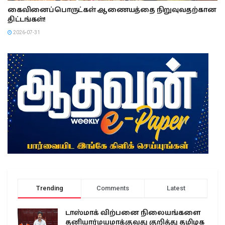
கைவினைப்பொருட்கள் ஆணையத்தை நிறுவுவதற்கான
திட்டங்கள்!
2026-07-31
Trending
Comments
Latest
டாஸ்மாக் விற்பனை நிலையங்களை
தனியார்மயமாக்குவது குறித்து தமிழக