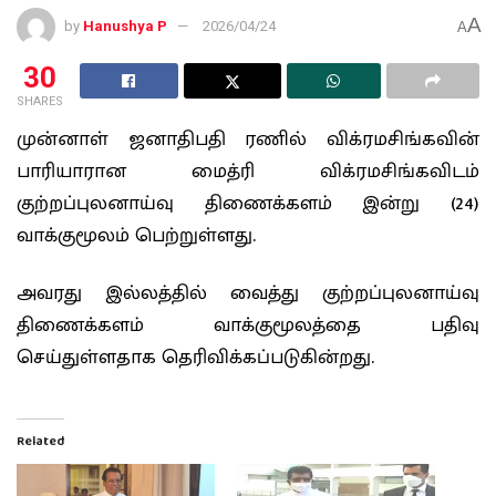
A
by
Hanushya P
2026/04/24
A
30
SHARES
முன்னாள் ஜனாதிபதி ரணில் விக்ரமசிங்கவின்
பாரியாரான மைத்ரி விக்ரமசிங்கவிடம்
குற்றப்புலனாய்வு திணைக்களம் இன்று (24)
வாக்குமூலம் பெற்றுள்ளது.
அவரது இல்லத்தில் வைத்து குற்றப்புலனாய்வு
திணைக்களம் வாக்குமூலத்தை பதிவு
செய்துள்ளதாக தெரிவிக்கப்படுகின்றது.
Related