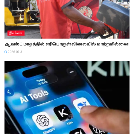
இலங்கை
ஆகஸ்ட் மாதத்தில் எரிபொருள் விலையில் மாற்றமில்லை!
2026-07-31