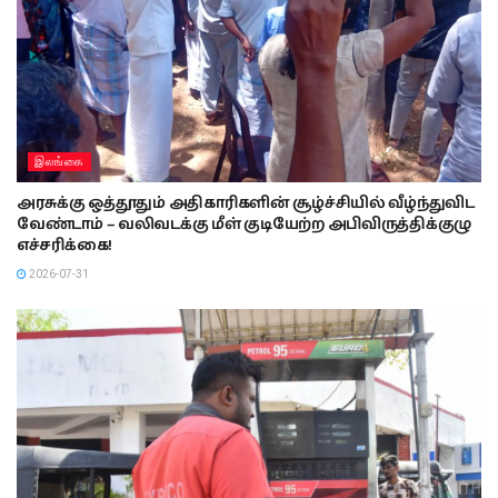
இலங்கை
அரசுக்கு ஒத்தூதும் அதிகாரிகளின் சூழ்ச்சியில் வீழ்ந்துவிட
வேண்டாம் – வலிவடக்கு மீள் குடியேற்ற அபிவிருத்திக்குழு
எச்சரிக்கை!
2026-07-31