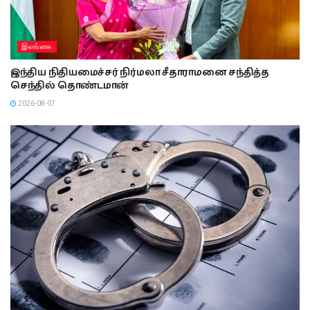
இலங்கை
இந்திய நிதியமைச்சர் நிர்மலா சீதாராமனை சந்தித்த
செந்தில் தொண்டமான்
2026-08-07