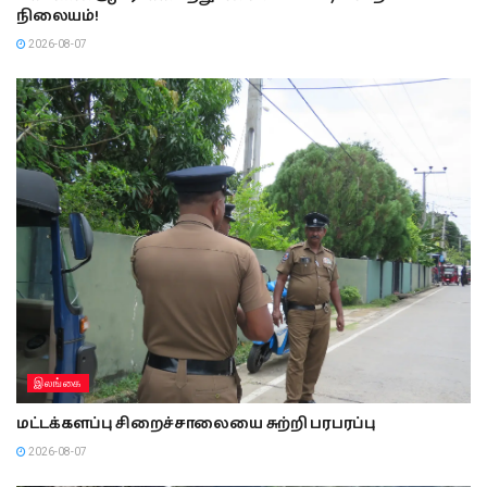
நிலையம்!
2026-08-07
இலங்கை
மட்டக்களப்பு சிறைச்சாலையை சுற்றி பரபரப்பு
2026-08-07