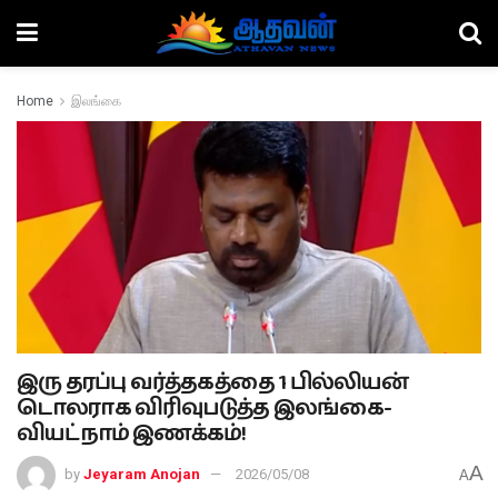
Home
இலங்கை
இரு தரப்பு வர்த்தகத்தை 1 பில்லியன்
டொலராக விரிவுபடுத்த இலங்கை-
வியட்நாம் இணக்கம்!
A
by
Jeyaram Anojan
2026/05/08
A