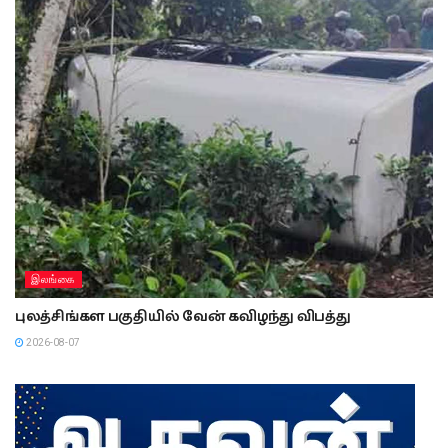
இலங்கை
புலத்சிங்கள பகுதியில் வேன் கவிழந்து விபத்து
2026-08-07