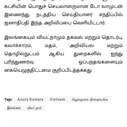
கட்சியின் பொதுச் செயலாளருமான டோ லாமுடன்
இணைந்து நடத்திய செய்தியாளர் சந்திப்பில்
ஜனாதிபதி இந்த அறிவிப்பை வெளியிட்டார்.
இலங்கையும் வியட்நாமும் தகவல் மற்றும் தொடர்பு,
கலாச்சாரம், மதம், அறிவியல் மற்றும்
தொழில்நுட்பம் ஆகிய துறைகளில் ஐந்து
புரிந்துணர்வு ஒப்பந்தங்களையும்
கையெழுத்திட்டமை குறிப்பிடத்தக்கது.
Tags:
Anura Kumara
Vietnam
அநுரகுமார திசாநாயக்க
இலங்கை
வியட்நாம்