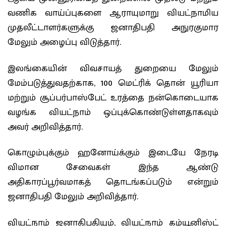
வணிக வாய்ப்புகளை ஆராயுமாறு வியட்நாமிய
முதலீட்டாளர்களுக்கு ஜனாதிபதி அநுரகுமார
மேலும் அழைப்பு விடுத்தார்.
இலங்கையின் விவசாயத் துறையை மேலும்
மேம்படுத்துவதற்காக, 100 மெட்ரிக் தொன் யூரியா
மற்றும் சூப்பர்பாஸ்பேட் உரத்தை நன்கொடையாக
வழங்க வியட்நாம் ஒப்புக்கொண்டுள்ளதாகவும்
அவர் அறிவித்தார்.
கொழும்புக்கும் ஹனோய்க்கும் இடையே நேரடி
விமான சேவைகள் இந்த ஆண்டு
அதிகாரப்பூர்வமாகத் தொடங்கப்படும் என்றும்
ஜனாதிபதி மேலும் அறிவித்தார்.
வியட்நாம் ஜனாதிபதியும், வியட்நாம் கம்யூனிஸ்ட்