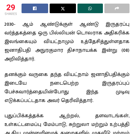
29
SHARES
2030- ஆம் ஆண்டுக்குள் ஆண்டு இருதரப்பு
வர்த்தகத்தை ஒரு பில்லியன் டொலராக அதிகரிக்க
இலங்கையும் வியட்நாமும் உத்தேசித்துள்ளதாக
ஜனாதிபதி அநுரகுமார திசாநாயக்க இன்று (08)
அறிவித்தார்.
தனக்கும் வருகை தந்த வியட்நாம் ஜனாதிபதிக்கும்
இடையே நடைபெற்ற இருதரப்புப்
பேச்சுவார்த்தையின்போது இந்த முடிவு
எடுக்கப்பட்டதாக அவர் தெரிவித்தார்.
புதுப்பிக்கத்தக்க ஆற்றல், தளவாடங்கள்,
உள்கட்டமைப்பு மேம்பாடு, சுற்றுலா மற்றும் உற்பத்தி
ஆகிய முன்னுரிமைத் துறைகளில் முதலீடு மற்றும்