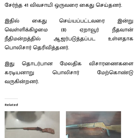
சேர்ந்த 41 விவசாயி ஒருவரை கைது செய்தனர்.
இதில் கைது செய்யப்பட்டவரை இன்று
வெள்ளிக்கிழமை (8) ஏறாவூர் நீதவான்
நீதிமன்றத்தில் ஆஜர்படுத்தப்பட உள்ளதாக
பொலிசார் தெரிவித்தனர்.
இது தொடர்பான மேலதிக விசாரணைகளை
கரடியனாறு பொலிசார் மேற்கொண்டு
வருகின்றனர்.
Related