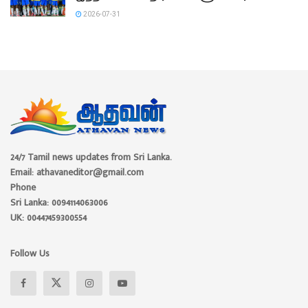
2026-07-31
24/7 Tamil news updates from Sri Lanka.
Email: athavaneditor@gmail.com
Phone
Sri Lanka: 0094114063006
UK: 00447459300554
Follow Us