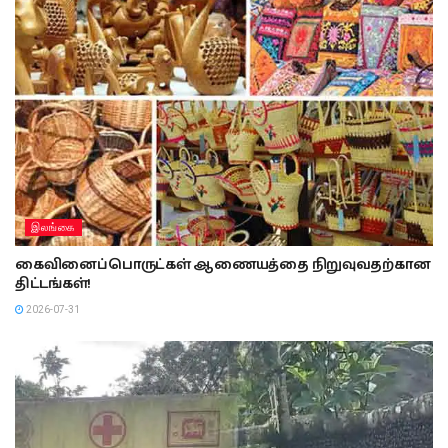
இலங்கை
கைவினைப்பொருட்கள் ஆணையத்தை நிறுவுவதற்கான
திட்டங்கள்!
2026-07-31