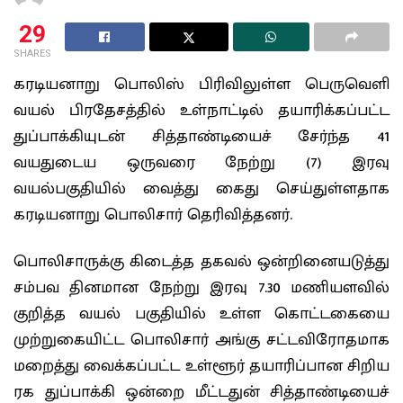
29
SHARES
கரடியனாறு பொலிஸ் பிரிவிலுள்ள பெருவெளி
வயல் பிரதேசத்தில் உள்நாட்டில் தயாரிக்கப்பட்ட
துப்பாக்கியுடன் சித்தாண்டியைச் சேர்ந்த 41
வயதுடைய ஒருவரை நேற்று (7) இரவு
வயல்பகுதியில் வைத்து கைது செய்துள்ளதாக
கரடியனாறு பொலிசார் தெரிவித்தனர்.
பொலிசாருக்கு கிடைத்த தகவல் ஒன்றினையடுத்து
சம்பவ தினமான நேற்று இரவு 7.30 மணியளவில்
குறித்த வயல் பகுதியில் உள்ள கொட்டகையை
முற்றுகையிட்ட பொலிசார் அங்கு சட்டவிரோதமாக
மறைத்து வைக்கப்பட்ட உள்ளூர் தயாரிப்பான சிறிய
ரக துப்பாக்கி ஒன்றை மீட்டதுன் சித்தாண்டியைச்