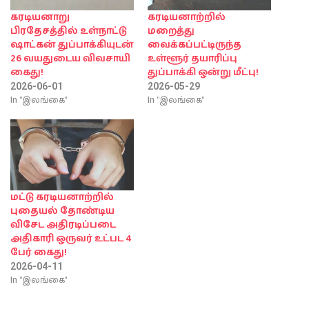
கரடியனாறு
கரடியனாற்றில்
பிரதேசத்தில் உள்நாட்டு
மறைத்து
ஷாட்கன் துப்பாக்கியுடன்
வைக்கப்பட்டிருந்த
26 வயதுடைய விவசாயி
உள்ளூர் தயாரிப்பு
கைது!
துப்பாக்கி ஒன்று மீட்பு!
2026-06-01
2026-05-29
In "இலங்கை"
In "இலங்கை"
மட்டு கரடியனாற்றில்
புதையல் தோண்டிய
விசேட அதிரடிப்படை
அதிகாரி ஒருவர் உட்பட 4
பேர் கைது!
2026-04-11
In "இலங்கை"