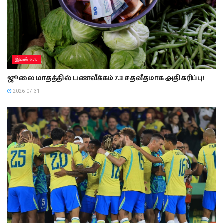
இலங்கை
ஜூலை மாதத்தில் பணவீக்கம் 7.3 சதவீதமாக அதிகரிப்பு!
2026-07-31