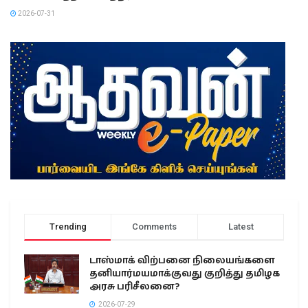
2026-07-31
Trending
Comments
Latest
டாஸ்மாக் விற்பனை நிலையங்களை
தனியார்மயமாக்குவது குறித்து தமிழக
அரசு பரிசீலனை?
2026-07-29