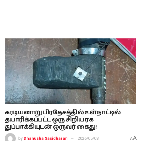
கரடியனாறு பிரதேசத்தில் உள்நாட்டில்
தயாரிக்கப்பட்ட ஒரு சிறிய ரக
துப்பாக்கியுடன் ஒருவர் கைது!
A
by
Dhanusha Sasidharan
2026/05/08
A