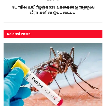
Next Post
போரில் உயிரிழந்த 528 உக்ரைன் இராணுவ
வீரா்களின் ஒப்படைப்பு!
Related
Posts