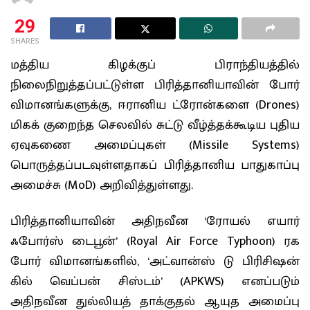
29
SHARES
மத்திய கிழக்குப் பிராந்தியத்தில்
நிலைநிறுத்தப்பட்டுள்ள பிரித்தானியாவின் போர்
விமானங்களுக்கு, ஈரானிய ட்ரோன்களை (Drones)
மிகக் குறைந்த செலவில் சுட்டு வீழ்த்தக்கூடிய புதிய
ஏவுகணை அமைப்புகள் (Missile Systems)
பொருத்தப்படவுள்ளதாகப் பிரித்தானிய பாதுகாப்பு
அமைச்சு (MoD) அறிவித்துள்ளது.
பிரித்தானியாவின் அதிநவீன ‘ரோயல் எயார்
ஃபோர்ஸ் டைபூன்’ (Royal Air Force Typhoon) ரக
போர் விமானங்களில், ‘அட்வான்ஸ் டு பிரிசிஷன்
கில் வெப்பன் சிஸ்டம்’ (APKWS) எனப்படும்
அதிநவீன துல்லியத் தாக்குதல் ஆயுத அமைப்பு