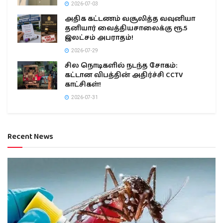
2026-07-03
அதிக கட்டணம் வசூலித்த வவுனியா
தனியார் வைத்தியசாலைக்கு ரூ.5
இலட்சம் அபராதம்!
2026-07-29
சில நொடிகளில் நடந்த சோகம்:
கட்டான விபத்தின் அதிர்ச்சி CCTV
காட்சிகள்!
2026-07-31
Recent News