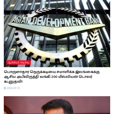
ஆசிரியர் தெரிவு
பொருளாதார நெருக்கடியை சமாளிக்க இலங்கைக்கு
ஆசிய அபிவிருத்தி வங்கி 200 மில்லியன் டொலர்
கடனுதவி!
2026-07-31