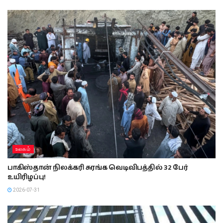
உலகம்
பாகிஸ்தான் நிலக்கரி சுரங்க வெடிவிபத்தில் 32 பேர்
உயிரிழப்பு!
2026-07-31