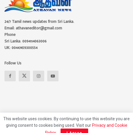
24/7 Tamil news updates from Sri Lanka.
Email: athavaneditor@gmail.com
Phone
Sri Lanka: 0094114063006
UK: 00447459300554
Follow Us
This website uses cookies. By continuing to use this website you are
giving consent to cookies being used. Visit our
Privacy and Cookie
About
Advertise
Privacy Policy
Contact Us
Policy
.
I Agree