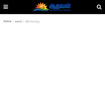
Home
உலகம்
இங்கிலாந்து