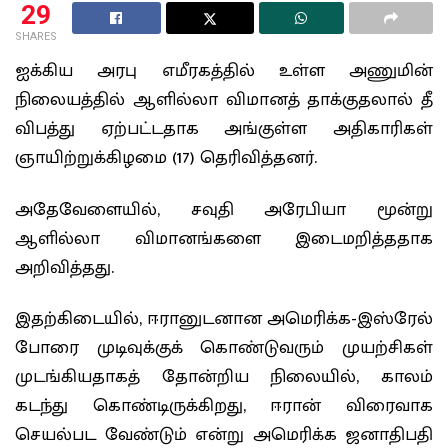
29
SHARES
ஐக்கிய அரபு எமீரகத்தில் உள்ள அணுமின்
நிலையத்தில் ஆளில்லா விமானத் தாக்குதலால் தீ
விபத்து ஏற்பட்டதாக அங்குள்ள அதிகாரிகள்
ஞாயிற்றுக்கிழமை (17) தெரிவித்தனர்.
அதேவேளையில், சவுதி அரேபியா மூன்று
ஆளில்லா விமானங்களை இடைமறித்ததாக
அறிவித்தது.
இதற்கிடையில், ஈரானுடனான அமெரிக்க-இஸ்ரேல்
போரை முடிவுக்குக் கொண்டுவரும் முயற்சிகள்
முடங்கியதாகத் தோன்றிய நிலையில், காலம்
கடந்து கொண்டிருக்கிறது, ஈரான் விரைவாக
செயல்பட வேண்டும் என்று அமெரிக்க ஜனாதிபதி