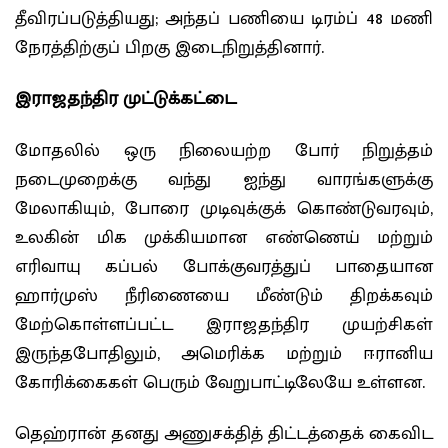
தீவிரப்படுத்தியது; அந்தப் பணியை டிரம்ப் 48 மணி
நேரத்திற்குப் பிறகு இடைநிறுத்தினார்.
இராஜதந்திர முட்டுக்கட்டை
மோதலில் ஒரு நிலையற்ற போர் நிறுத்தம்
நடைமுறைக்கு வந்து ஐந்து வாரங்களுக்கு
மேலாகியும், போரை முடிவுக்குக் கொண்டுவரவும்,
உலகின் மிக முக்கியமான எண்ணெய் மற்றும்
எரிவாயு கப்பல் போக்குவரத்துப் பாதையான
ஹார்முஸ் நீரிணையை மீண்டும் திறக்கவும்
மேற்கொள்ளப்பட்ட இராஜதந்திர முயற்சிகள்
இருந்தபோதிலும், அமெரிக்க மற்றும் ஈரானிய
கோரிக்கைகள் பெரும் வேறுபாட்டிலேயே உள்ளன.
தெஹ்ரான் தனது அணுசக்தித் திட்டத்தைக் கைவிட