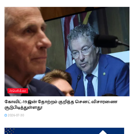
அமொிக்கா
கோவிட்-19 இன் தோற்றம் குறித்த செனட் விசாரணை
சூடுபிடித்துள்ளது!
2026-07-30