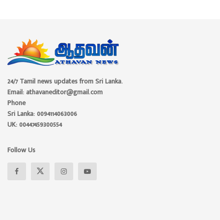
24/7 Tamil news updates from Sri Lanka.
Email: athavaneditor@gmail.com
Phone
Sri Lanka: 0094114063006
UK: 00447459300554
Follow Us