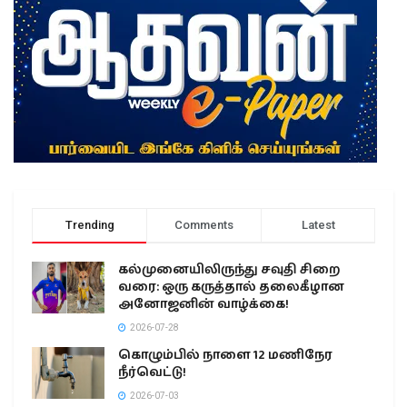
Trending
Comments
Latest
கல்முனையிலிருந்து சவுதி சிறை
வரை: ஒரு கருத்தால் தலைகீழான
அனோஜனின் வாழ்க்கை!
2026-07-28
கொழும்பில் நாளை 12 மணிநேர
நீர்வெட்டு!
2026-07-03