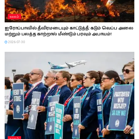
உலகம்
ஐரோப்பாவில் தீவிரமடையும் காட்டுத்தீ: கடும் வெப்ப அலை
மற்றும் பலத்த காற்றால் மீண்டும் பரவும் அபாயம்!
2026-07-30
உலகம்