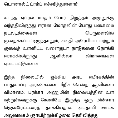
டொனால்ட் ட்ரம்ப் எச்சரித்துள்ளார்.
கடந்த ஏப்ரல் மாதம் போர் நிறுத்தம் அமுலுக்கு
வந்ததிலிருந்து ஈரான் மோதலின் போது பகைமை
நடவடிக்கைகள் பெருமளவில்
குறைக்கப்பட்டிருந்தாலும், சவுதி அரேபியா மற்றும்
குவைத் உள்ளிட்ட வளைகுடா நாடுகளை நோக்கி
ஈராக்கிலிருந்து ஆளில்லா விமானங்கள்
ஏவப்பட்டுள்ளன.
இந்த நிலையில் ஐக்கிய அரபு எமீரகத்தின்
பாதுகாப்பு அரண்களை மீறிச் சென்ற ஆளில்லா
விமானம், பரக்கா அணுமின் நிலையத்தின் உள்
சுற்றுச்சுவருக்கு வெளியே இருந்த ஒரு மின்சார
ஜெனரேட்டரைத் தாக்கியதாக அபுதாபி ஊடக
அலுவலகம் ஞாயிற்றுக்கிழமை தெரிவித்தது.