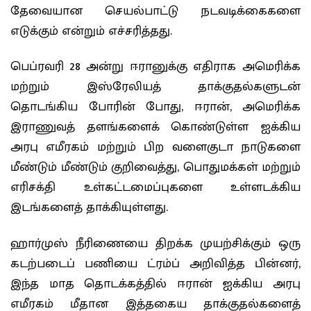
தேவையான செயல்பாட்டு நடவடிக்கைகளை
எடுக்கும் என்றும் எச்சரித்தது.
பெப்ரவரி 28 அன்று ஈரானுக்கு எதிராக அமெரிக்க
மற்றும் இஸ்ரேலியத் தாக்குதல்களுடன்
தொடங்கிய போரின் போது, ​​ஈரான், அமெரிக்க
இராணுவத் தளங்களைக் கொண்டுள்ள ஐக்கிய
அரபு எமீரகம் மற்றும் பிற வளைகுடா நாடுகளை
மீண்டும் மீண்டும் குறிவைத்து, பொதுமக்கள் மற்றும்
எரிசக்தி உள்கட்டமைப்புகளை உள்ளடக்கிய
இடங்களைத் தாக்கியுள்ளது.
ஹார்முஸ் நீரிணையை திறக்க முயற்சிக்கும் ஒரு
கடற்படைப் பணியை ட்ரம்ப் அறிவித்த பின்னர்,
இந்த மாத தொடக்கத்தில் ஈரான் ஐக்கிய அரபு
எமீரகம் மீதான இத்தகைய தாக்குதல்களைத்