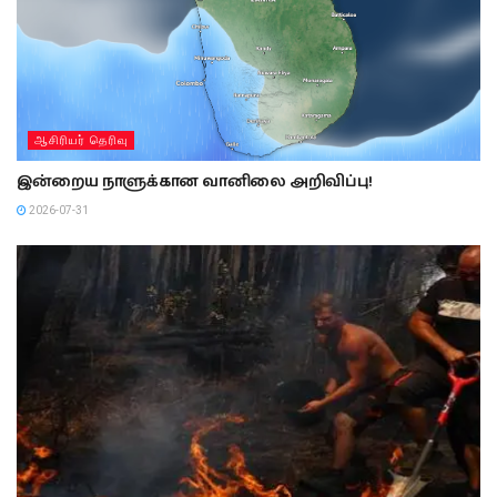
ஆசிரியர் தெரிவு
இன்றைய நாளுக்கான வானிலை அறிவிப்பு!
2026-07-31