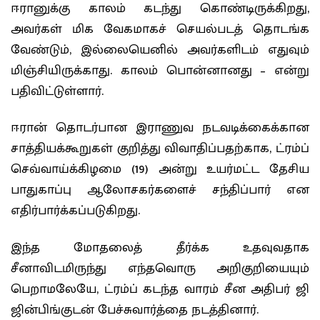
ஈரானுக்கு காலம் கடந்து கொண்டிருக்கிறது,
அவர்கள் மிக வேகமாகச் செயல்படத் தொடங்க
வேண்டும், இல்லையெனில் அவர்களிடம் எதுவும்
மிஞ்சியிருக்காது. காலம் பொன்னானது – என்று
பதிவிட்டுள்ளார்.
ஈரான் தொடர்பான இராணுவ நடவடிக்கைக்கான
சாத்தியக்கூறுகள் குறித்து விவாதிப்பதற்காக, ட்ரம்ப்
செவ்வாய்க்கிழமை (19) அன்று உயர்மட்ட தேசிய
பாதுகாப்பு ஆலோசகர்களைச் சந்திப்பார் என
எதிர்பார்க்கப்படுகிறது.
இந்த மோதலைத் தீர்க்க உதவுவதாக
சீனாவிடமிருந்து எந்தவொரு அறிகுறியையும்
பெறாமலேயே, ட்ரம்ப் கடந்த வாரம் சீன அதிபர் ஜி
ஜின்பிங்குடன் பேச்சுவார்த்தை நடத்தினார்.