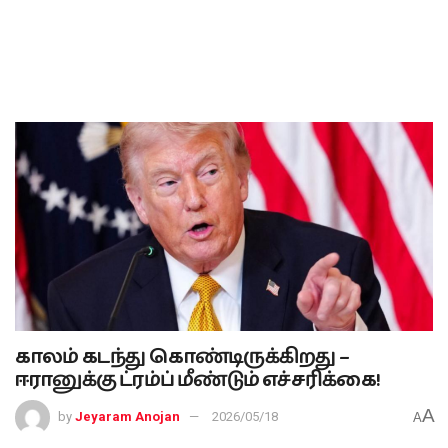
காலம் கடந்து கொண்டிருக்கிறது –
ஈரானுக்கு ட்ரம்ப் மீண்டும் எச்சரிக்கை!
A
by
Jeyaram Anojan
2026/05/18
A