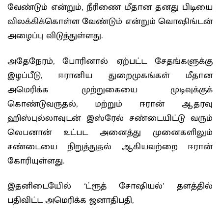
வேண்டும் என்றும், நீரிணை மீதான தனது பிடியை
விலக்கிக்கொள்ள வேண்டும் என்றும் வொஷிங்டன்
அழைப்பு விடுத்துள்ளது.
அதேநேரம், போரினால் ஏற்பட்ட சேதங்களுக்கு
இழப்பீடு, ஈரானிய துறைமுகங்கள் மீதான
அமெரிக்க முற்றுகையை முடிவுக்குக்
கொண்டுவருதல், மற்றும் ஈரான் ஆதரவு
ஹிஸ்புல்லாவுடன் இஸ்ரேல் சண்டையிட்டு வரும்
லெபனான் உட்பட அனைத்து முனைகளிலும்
சண்டையை நிறுத்துதல் ஆகியவற்றை ஈரான்
கோரியுள்ளது.
இதனிடையேில் ‘ட்ரூத் சோஷியல்’ தளத்தில்
பதிவிட்ட அமெரிக்க ஜனாதிபதி,