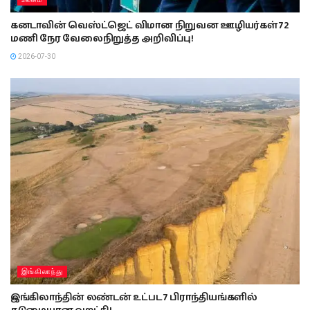
கனடாவின் வெஸ்ட்ஜெட் விமான நிறுவன ஊழியர்கள் 72
மணி நேர வேலைநிறுத்த அறிவிப்பு!
2026-07-30
இங்கிலாந்து
இங்கிலாந்தின் லண்டன் உட்பட 7 பிராந்தியங்களில்