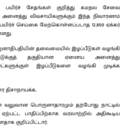
்ட பயிர்ச் சேதங்கள் குறித்து கமநல சேவை
அனைத்து விவசாயிகளுக்கும் இந்த நிவாரணம்
யிர்ச் செய்கை மேற்கொள்ளப்படாத 12,800 ஏக்கர்
்ளது.
ஜனாதிபதியின் தலைமையில் இழப்பீடுகள் வழங்கி
பீட்டுக்குத் தகுதியான ஏனைய அனைத்து
ாட்களுக்குள் இழப்பீடுகளை வழங்கி முடிக்க
ர திசாநாயக்க,
ான வலுவான பொருளாதாரமும் தற்போது நாட்டில்
கு ஏற்பட்ட பாதிப்பிற்காக வரலாற்றில் அதிகூடிய
ாக குறிப்பிட்டார்.