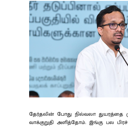
தேர்தலின் போது நில்வலா துயரத்தை ம
வாக்குறுதி அளித்தோம். இங்கு பல பிர