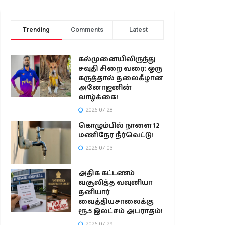
Trending
Comments
Latest
கல்முனையிலிருந்து
சவுதி சிறை வரை: ஒரு
கருத்தால் தலைகீழான
அனோஜனின்
வாழ்க்கை!
2026-07-28
கொழும்பில் நாளை 12
மணிநேர நீர்வெட்டு!
2026-07-03
அதிக கட்டணம்
வசூலித்த வவுனியா
தனியார்
வைத்தியசாலைக்கு
ரூ.5 இலட்சம் அபராதம்!
2026-07-29