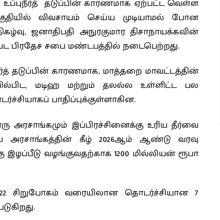
்புநீர்த் தடுப்பின் காரணமாக ஏற்பட்ட வெள்ள
குதியில் விவசாயம் செய்ய முடியாமல் போன
ிகழ்வு, ஜனாதிபதி அநுரகுமார திசாநாயக்கவின்
்பட பிரதேச சபை மண்டபத்தில் நடைபெற்றது.
ீர்த் தடுப்பின் காரணமாக, மாத்தறை மாவட்டத்தின்
 வில்பிட, மடிஹ மற்றும் தலல்ல உள்ளிட்ட பல
ச்சியாகப் பாதிப்புக்குள்ளாகின.
ு அரசாங்கமும் இப்பிரச்சினைக்கு உரிய தீர்வை
 அரசாங்கத்தின் கீழ் 2026ஆம் ஆண்டு வரவு
கு இழப்பீடு வழங்குவதற்காக 1200 மில்லியன் ரூபா
2022 சிறுபோகம் வரையிலான தொடர்ச்சியான 7
டுகிறது.