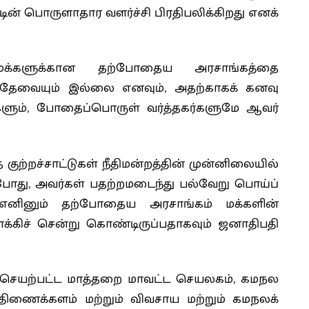
் பொருளாதார வளர்ச்சி பிரதிபலிக்கிறது எனக்
் மக்களுக்கான தற்போதைய அரசாங்கத்தை
தத் தேவையும் இல்லை எனவும், அதற்காகக் கனவு
ிகளும், போதைப்பொருள் வர்த்தகர்களுமே ஆவர்
குற்றச்சாட்டுகள் நீதிமன்றத்தின் முன்னிலையில்
போது, அவர்கள் பதற்றமடைந்து பல்வேறு பொய்ப்
, எனினும் தற்போதைய அரசாங்கம் மக்களின்
்கிச் சென்று கொண்டிருப்பதாகவும் ஜனாதிபதி
ன் செயற்பட்ட மாத்தறை மாவட்ட செயலகம், கமநல
 திணைக்களம் மற்றும் விவசாய மற்றும் கமநலக்