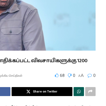
பாதிக்கப்பட்ட விவசாயிகளுக்கு 1200
68
0
A
0
ுக்கிய செய்திகள்
A
Share on Twitter