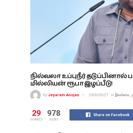
நில்வலா உப்புநீர் தடுப்பினால் 
மில்லியன் ரூபா இழப்பீடு!
by
Jeyaram Anojan
2026/05/27
in
இலங்கை
,
ம
29
978
Share on Facebook
SHARES
VIEWS