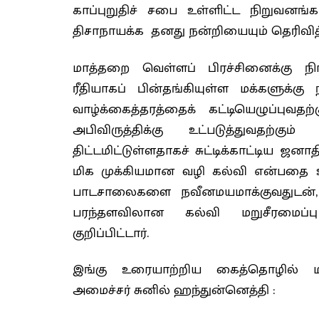
காப்புறுதிச் சபை உள்ளிட்ட நிறுவனங
திசாநாயக்க தனது நன்றியையும் தெரிவித
மாத்தறை வெள்ளப் பிரச்சினைக்கு நிர
ரீதியாகப் பின்தங்கியுள்ள மக்களுக்க
வாழ்க்கைத்தரத்தைக் கட்டியெழுப்புவத
அபிவிருத்திக்கு உட்படுத்துவதற்க
திட்டமிட்டுள்ளதாகச் சுட்டிக்காட்டிய ஜன
மிக முக்கியமான வழி கல்வி என்பதை உண
பாடசாலைகளை நவீனமயமாக்குவதுடன்,
பரந்தளவிலான கல்வி மறுசீரமைப்பு
குறிப்பிட்டார்.
இங்கு உரையாற்றிய கைத்தொழில் மற
அமைச்சர் சுனில் ஹந்துன்னெத்தி :