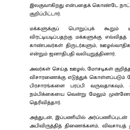
இலகுவாகிறது என்பதைக் கொண்டே நாட்டின
குறிப்பிட்டார்.
மக்களுக்குப் பொறுப்புக் கூறும
விரட்டியடிப்பதற்கு மக்களுக்கு எவ்வி
காண்பவர்கள் திருடர்களும், ஊழல்வாத
என்றும் ஜனாதிபதி வலியுறுத்தினார்.
அவர்கள் செய்த ஊழல், மோசடிகள் குறித்த 
விசாரணைக்கு எடுத்துக் கொள்ளப்படும் 
பிரசாரங்களை பரப்பி வருவதாகவும்
நம்பிக்கையை வென்று மேலும் முன்னோக
தெரிவித்தார்.
அத்துடன், இப்பணியில் அர்ப்பணிப்புட
அபிவிருத்தித் திணைக்களம், விவசாயத்