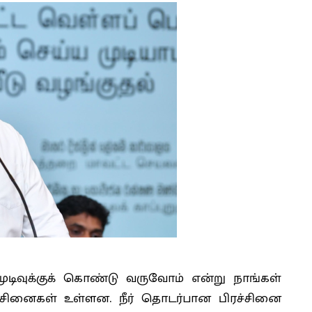
ுடிவுக்குக் கொண்டு வருவோம் என்று நாங்கள்
ச்சினைகள் உள்ளன. நீர் தொடர்பான பிரச்சினை