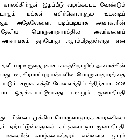
ய காலத்திற்குள் இழப்பீடு வழங்கப்பட வேண்டும்
டாகும். மக்கள் எதிர்கொள்ளும் உடனடிப்
ங்கும் அதேவேளை, படிப்படியாக அவர்களின்
 தேசிய பொருளாதாரத்தில் அவர்களைப்
ை அரசாங்கம் தற்போது ஆரம்பித்துள்ளது என
டனுதவி வழங்குவதற்காக கைத்தொழில் அமைச்சின்
டுள்ளதுடன், கிராமப்புற மக்களின் பொருளாதாரத்தை
படும் ‘சமூக சக்தி’ வேலைத்திட்டத்திற்காக 2026
ா ஒதுக்கப்பட்டுள்ளது என்றும் ஜனாதிபதி
்குப் பின்னர் முக்கிய பொருளாதாரக் காரணிகள்
 ஏற்பட்டுள்ளதாகச் சுட்டிக்காட்டிய ஜனாதிபதி,
க்களின் வாழ்க்கைத்தரம் எவ்வளவு தூரம்