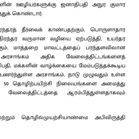
்களின் ஊழியர்களுக்கு ஜனாதிபதி அநுர குமார
்துக் கொண்டார்.
ந்தரத் தீர்வைக் காண்பதற்கும், பொருளாதார
ு நிரந்தர வருமான வழியை ஏற்படுத்தி, உயர்தர
ற்கும், மாத்தறை மாவட்டத்தைப் பரந்தளவிலான
ும் அரசாங்கம் அதிக வேலைத்திட்டங்களைத்
ாதிபதி, மக்களின் வாழ்க்கையை மேம்படுத்தக்கூடிய
ர்ந்துள்ள அரசாங்கம், நாடு முழுவதும் உள்ள
 50 தொழிற்பயிற்சி நிலையங்களை அமைத்து
 வேலைத்திட்டத்தை ஆரம்பித்துள்ளதாகவும்
்றும் தொழில்முயற்சியாண்மை அபிவிருத்தி