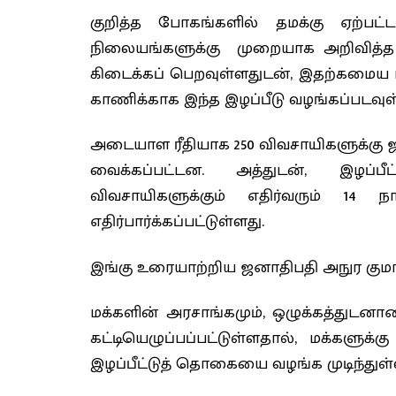
குறித்த போகங்களில் தமக்கு ஏற்பட
நிலையங்களுக்கு முறையாக அறிவித்த 
கிடைக்கப் பெறவுள்ளதுடன், இதற்கமைய ப
காணிக்காக இந்த இழப்பீடு வழங்கப்படவுள
அடையாள ரீதியாக 250 விவசாயிகளுக்கு 
வைக்கப்பட்டன. அத்துடன், இழப்
விவசாயிகளுக்கும் எதிர்வரும் 14 ந
எதிர்பார்க்கப்பட்டுள்ளது.
இங்கு உரையாற்றிய ஜனாதிபதி அநுர குமா
மக்களின் அரசாங்கமும், ஒழுக்கத்துடன
கட்டியெழுப்பப்பட்டுள்ளதால், மக்களுக்
இழப்பீட்டுத் தொகையை வழங்க முடிந்துள்ளத