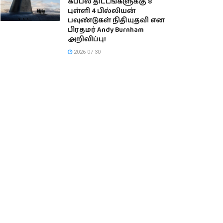
கப்பல் திட்டங்களுக்கு 8
புள்ளி 4 பில்லியன்
பவுண்டுகள் நிதியுதவி என
பிரதமர் Andy Burnham
அறிவிப்பு!
2026-07-30