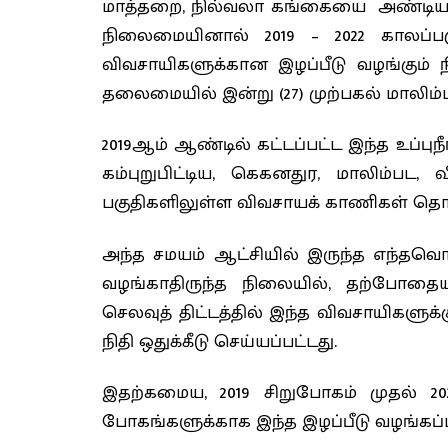
மாத்தறை, நில்வலா கங்கையை அண்டிய உப
நிலைமையினால் 2019 – 2022 காலப்ப
விவசாயிகளுக்கான இழப்பீடு வழங்கும் ந
தலைமையில் இன்று (27) முற்பகல் மாலிம
2019ஆம் ஆண்டில் கட்டப்பட்ட இந்த உப்புந
கம்புறுபிட்டிய, கெகனதுர, மாலிம்பட,
பகுதிகளிலுள்ள விவசாயக் காணிகள் தொடர்
அந்த சமயம் ஆட்சியில் இருந்த எந்தவொர
வழங்காதிருந்த நிலையில், தற்போதைய
செலவுத் திட்டத்தில் இந்த விவசாயிகளுக்
நிதி ஒதுக்கீடு செய்யப்பட்டது.
இதற்கமைய, 2019 சிறுபோகம் முதல் 
போகங்களுக்காக இந்த இழப்பீடு வழங்கப்ப