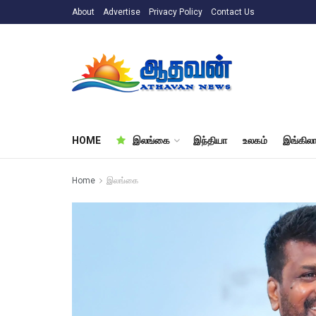
About
Advertise
Privacy Policy
Contact Us
HOME
இலங்கை
இந்தியா
உலகம்
இங்கிலா
Home
இலங்கை