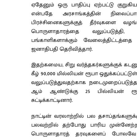
ஏதேனும் ஒரு பாதிப்பு ஏற்பட்டு குறுகி
என்பதே அரசாங்கத்தின் நிலைப்பா
பிரச்சினைகளுக்குத் தீர்வுகளை வழ
பொருளாதாரத்தை வலுப்படுத்தி,
பங்காளிகளாக்கும் வேலைத்திட்டத்த
ஜனாதிபதி தெரிவித்தார்.
இதற்கமைய, சிறு வர்த்தகர்களுக்குக் க
கீழ் 90,000 மில்லியன் ரூபா ஒதுக்கப்பட்
வலுப்படுத்துவதற்காக நடைமுறைப்படுத்தப்
ஆம் ஆண்டுக்கு 25 பில்லியன் ரூப
சுட்டிக்காட்டினார்.
நாட்டின் வரலாற்றில் பல தசாப்தங்களுக
பலவற்றில் தற்போது பாரிய முன்னேற்றம்
பொருளாதாரத் தரவுகளைப் போலவே ம