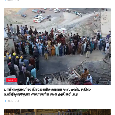
2026-07-31
உலகம்
பாகிஸ்தானில் நிலக்கரிச் சுரங்க வெடிவிபத்தில்
உயிரிழந்தோர் எண்ணிக்கை அதிகரிப்பு!
2026-07-31