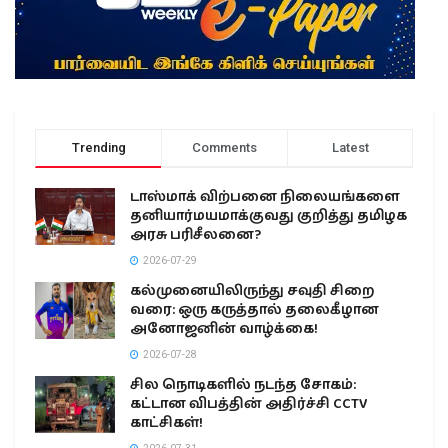
Trending
Comments
Latest
டாஸ்மாக் விற்பனை நிலையங்களை
தனியார்மயமாக்குவது குறித்து தமிழக
அரசு பரிசீலனை?
2026-07-29
கல்முனையிலிருந்து சவுதி சிறை
வரை: ஒரு கருத்தால் தலைகீழான
அனோஜனின் வாழ்க்கை!
2026-07-28
சில நொடிகளில் நடந்த சோகம்:
கட்டான விபத்தின் அதிர்ச்சி CCTV
காட்சிகள்!