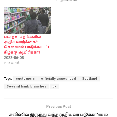
பல தசாப்தங்களில்
அதிக வாழ்க்கைச்
செலவால் பாதிக்கப்பட்ட
கிழக்கு ஆபிரிக்கா !
2022-06-08
In "உலகம்"
Tags:
customers
officially announced
Scotland
Several bank branches
uk
Previous Post
சுவிஸில் இருந்து வந்த முதியவர் படுகொ*லை