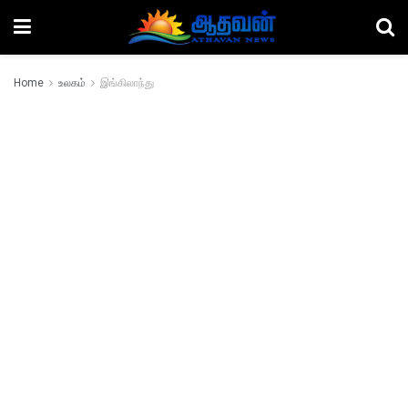
Home
உலகம்
இங்கிலாந்து