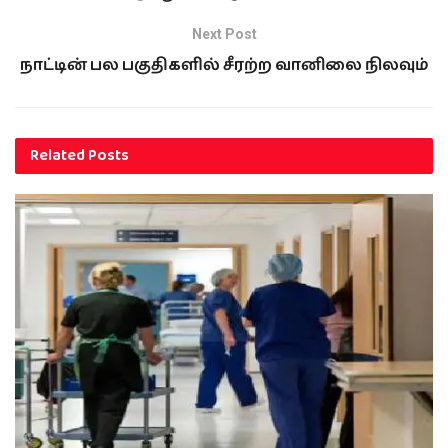
Next Post
நாட்டின் பல பகுதிகளில் சீரற்ற வானிலை நிலவும்
Related
Posts