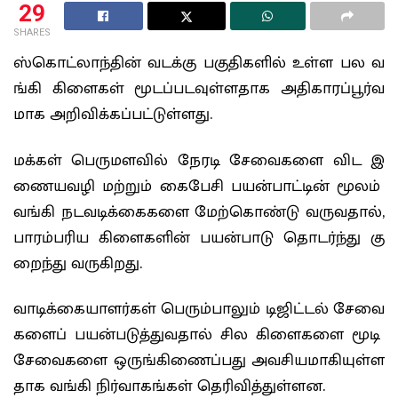
29
SHARES
ஸ்கொட்லாந்தின் வடக்கு பகுதிகளில் உள்ள பல வ
ங்கி கிளைகள் மூடப்படவுள்ளதாக அதிகாரப்பூர்வ
மாக அறிவிக்கப்பட்டுள்ளது.
மக்கள் பெருமளவில் நேரடி சேவைகளை விட இ
ணையவழி மற்றும் கைபேசி பயன்பாட்டின் மூலம்
வங்கி நடவடிக்கைகளை மேற்கொண்டு வருவதால்,
பாரம்பரிய கிளைகளின் பயன்பாடு தொடர்ந்து கு
றைந்து வருகிறது.
வாடிக்கையாளர்கள் பெரும்பாலும் டிஜிட்டல் சேவை
களைப் பயன்படுத்துவதால் சில கிளைகளை மூடி
சேவைகளை ஒருங்கிணைப்பது அவசியமாகியுள்ள
தாக வங்கி நிர்வாகங்கள் தெரிவித்துள்ளன.