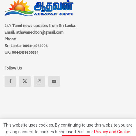
24/7 Tamil news updates from Sri Lanka.
Email: athavaneditor@gmail.com
Phone
Sri Lanka: 0094114063006
UK: 00447459300554
Follow Us
This website uses cookies. By continuing to use this website you are
giving consent to cookies being used. Visit our
Privacy and Cookie
About
Advertise
Privacy Policy
Contact Us