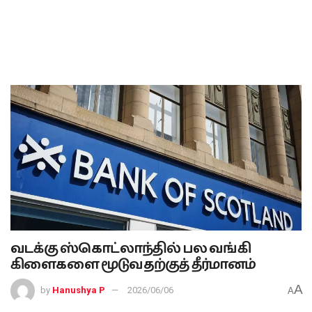
வடக்கு ஸ்கொட்லாந்தில் பல வங்கி
கிளைகளை மூடுவதற்குத் தீர்மானம்
A
by
Hanushya P
2026/06/06
A