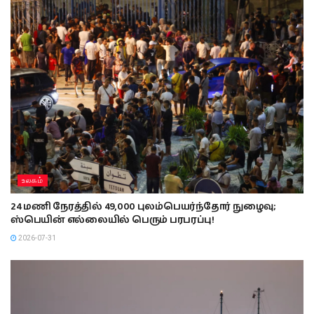
உலகம்
24 மணி நேரத்தில் 49,000 புலம்பெயர்ந்தோர் நுழைவு;
ஸ்பெயின் எல்லையில் பெரும் பரபரப்பு!
2026-07-31