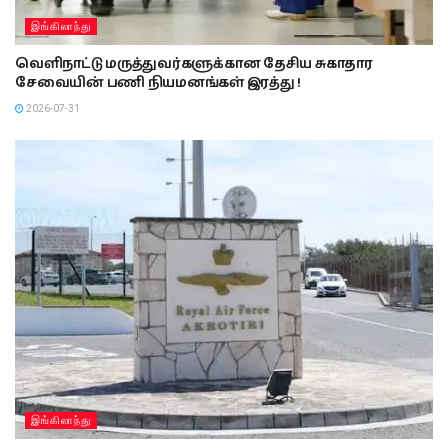
இங்கிலாந்து
வெளிநாட்டு மருத்துவர்களுக்கான தேசிய சுகாதார
சேவையின் பணி நியமனங்கள் இரத்து !
2026-07-31
இங்கிலாந்து