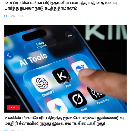
சைப்ரஸில் உள்ள பிரித்தானிய படைத்தளத்தை உளவு
பார்த்த நபரை நாடு கடத்த தீர்மானம்!
2026-07-31
உலகம்
உலகின் மிகப்பெரிய திறந்த மூல செயற்கை நுண்ணறிவு
மாதிரி சீனாவிலிருந்து இலவசமாக கிடைக்கிறது!