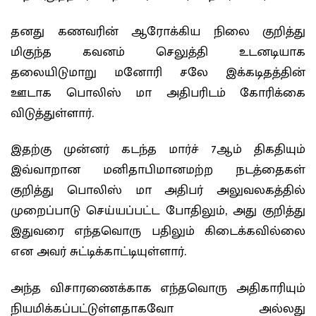
தனது கணவரின் ஆரோக்கிய நிலை குறித்து
மிகுந்த கவனம் செலுத்தி உடனடியாக
தலையிடுமாறு மனோரி சலே இக்கடிதத்தின்
ஊடாக பொலிஸ் மா அதிபரிடம் கோரிக்கை
விடுத்துள்ளார்.
இதற்கு முன்னர் கடந்த மார்ச் 7ஆம் திகதியும்
இவ்வாறான மனிதாபிமானமற்ற நடத்தைகள்
குறித்து பொலிஸ் மா அதிபர் அலுவலகத்தில்
முறைப்பாடு செய்யப்பட்ட போதிலும், அது குறித்து
இதுவரை எந்தவொரு பதிலும் கிடைக்கவில்லை
என அவர் சுட்டிக்காட்டியுள்ளார்.
அந்த விசாரணைக்காக எந்தவொரு அதிகாரியும்
நியமிக்கப்பட்டுள்ளதாகவோ அல்லது