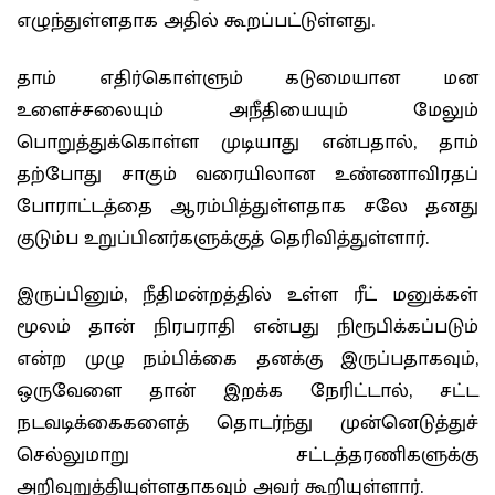
எழுந்துள்ளதாக அதில் கூறப்பட்டுள்ளது.
தாம் எதிர்கொள்ளும் கடுமையான மன
உளைச்சலையும் அநீதியையும் மேலும்
பொறுத்துக்கொள்ள முடியாது என்பதால், தாம்
தற்போது சாகும் வரையிலான உண்ணாவிரதப்
போராட்டத்தை ஆரம்பித்துள்ளதாக சலே தனது
குடும்ப உறுப்பினர்களுக்குத் தெரிவித்துள்ளார்.
இருப்பினும், நீதிமன்றத்தில் உள்ள ரீட் மனுக்கள்
மூலம் தான் நிரபராதி என்பது நிரூபிக்கப்படும்
என்ற முழு நம்பிக்கை தனக்கு இருப்பதாகவும்,
ஒருவேளை தான் இறக்க நேரிட்டால், சட்ட
நடவடிக்கைகளைத் தொடர்ந்து முன்னெடுத்துச்
செல்லுமாறு சட்டத்தரணிகளுக்கு
அறிவுறுத்தியுள்ளதாகவும் அவர் கூறியுள்ளார்.