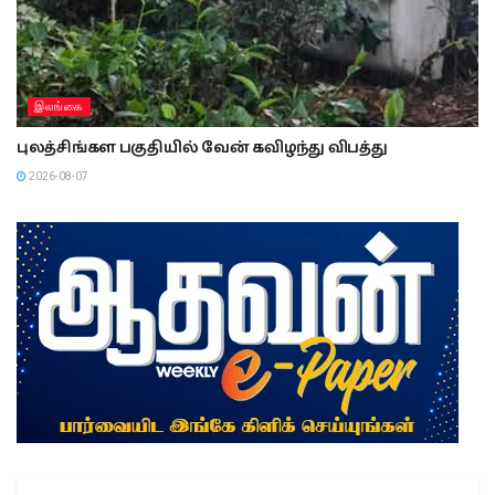
இலங்கை
புலத்சிங்கள பகுதியில் வேன் கவிழந்து விபத்து
2026-08-07