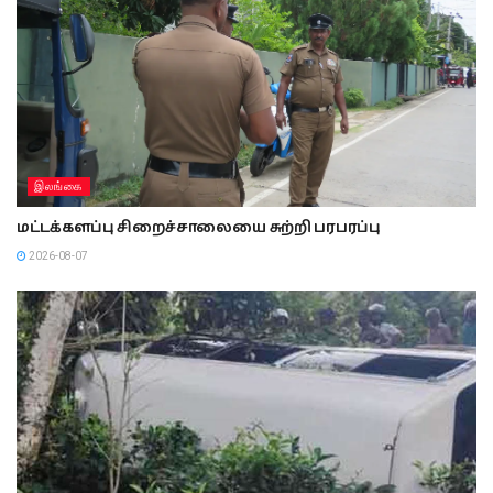
இலங்கை
மட்டக்களப்பு சிறைச்சாலையை சுற்றி பரபரப்பு
2026-08-07