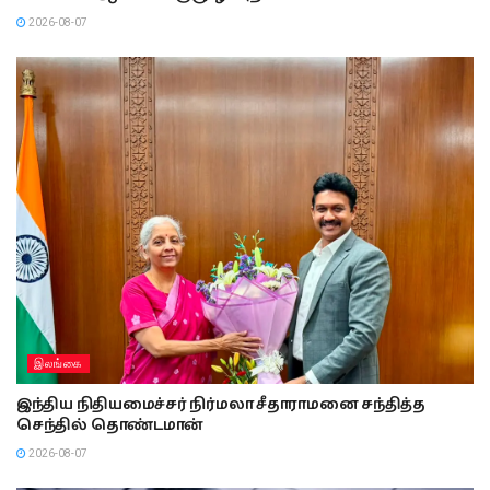
2026-08-07
இலங்கை
இந்திய நிதியமைச்சர் நிர்மலா சீதாராமனை சந்தித்த
செந்தில் தொண்டமான்
2026-08-07