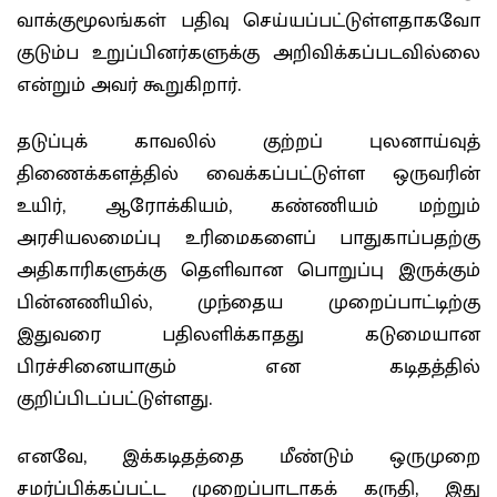
வாக்குமூலங்கள் பதிவு செய்யப்பட்டுள்ளதாகவோ
குடும்ப உறுப்பினர்களுக்கு அறிவிக்கப்படவில்லை
என்றும் அவர் கூறுகிறார்.
தடுப்புக் காவலில் குற்றப் புலனாய்வுத்
திணைக்களத்தில் வைக்கப்பட்டுள்ள ஒருவரின்
உயிர், ஆரோக்கியம், கண்ணியம் மற்றும்
அரசியலமைப்பு உரிமைகளைப் பாதுகாப்பதற்கு
அதிகாரிகளுக்கு தெளிவான பொறுப்பு இருக்கும்
பின்னணியில், முந்தைய முறைப்பாட்டிற்கு
இதுவரை பதிலளிக்காதது கடுமையான
பிரச்சினையாகும் என கடிதத்தில்
குறிப்பிடப்பட்டுள்ளது.
எனவே, இக்கடிதத்தை மீண்டும் ஒருமுறை
சமர்ப்பிக்கப்பட்ட முறைப்பாடாகக் கருதி, இது