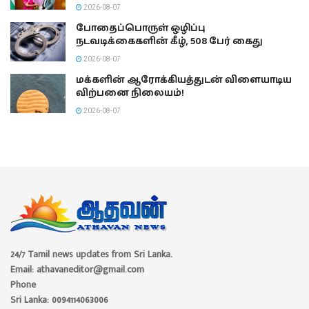
2026-08-07
போதைப்பொருள் ஒழிப்பு
நடவடிக்கைகளின் கீழ், 508 பேர் கைது
2026-08-07
மக்களின் ஆரோக்கியத்துடன் விளையாடிய
விற்பனை நிலையம்!
2026-08-07
24/7 Tamil news updates from Sri Lanka.
Email: athavaneditor@gmail.com
Phone
Sri Lanka: 0094114063006