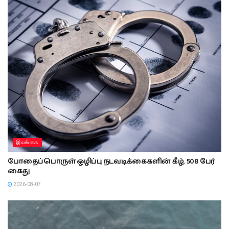
இலங்கை
போதைப்பொருள் ஒழிப்பு நடவடிக்கைகளின் கீழ், 508 பேர்
கைது
2026-08-07