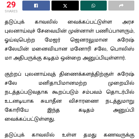
29
SHARES
தடுப்புக் காவலில் வைக்கப்பட்டுள்ள அரச
புலனாய்வுச் சேவையின் முன்னாள் பணிப்பாளரும்,
ஓய்வுபெற்ற மேஜர் ஜெனரலுமான சுரேஷ்
சலேயின் மனைவியான மனோரி சலே, பொலிஸ்
மா அதிபருக்கு கடிதம் ஒன்றை அனுப்பியுள்ளார்.
குற்றப் புலனாய்வுத் திணைக்களத்திற்குள் சுரேஷ்
சலே மனிதாபிமானமற்ற முறையில்
நடத்தப்படுவதாக கூறப்படும் சம்பவம் தொடர்பில்
உடனடியாக சுயாதீன விசாரணை நடத்துமாறு
கோரியே இந்த கடிதம் அனுப்பி
வைக்கப்பட்டுள்ளது.
தடுப்புக் காவலில் உள்ள தமது கணவருக்கு