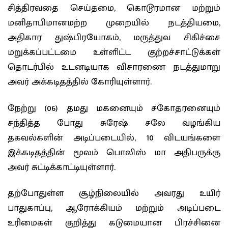
சித்திரவதை செய்தமை, கொடூரமான மற்றும்
மனிதாபிமானமற்ற முறையில் நடத்தியமை,
அதிகார துஷ்பிரயோகம், மருத்துவ சிகிச்சை
மறுக்கப்பட்டமை உள்ளிட்ட குற்றச்சாட்டுக்கள்
தொடர்பில் உடனடியாக விசாரணை நடத்துமாறு
அவர் அக்கடிதத்தில் கோரியுள்ளார்.
நேற்று (06) தமது மகனையும் சகோதரனையும்
சந்தித்த போது சுரேஷ் சலே வழங்கிய
தகவல்களின் அடிப்படையில், 10 விடயங்களை
இக்கடிதத்தின் மூலம் பொலிஸ் மா அதிபருக்கு
அவர் சுட்டிக்காட்டியுள்ளார்.
தற்போதுள்ள சூழ்நிலையில் அவரது உயிர்
பாதுகாப்பு, ஆரோக்கியம் மற்றும் அடிப்படை
உரிமைகள் குறித்து கடுமையான பிரச்சினை