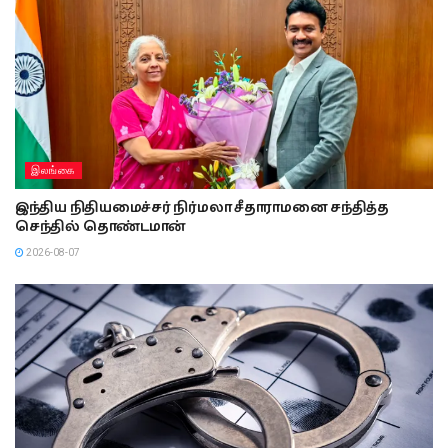
இலங்கை
இந்திய நிதியமைச்சர் நிர்மலா சீதாராமனை சந்தித்த
செந்தில் தொண்டமான்
2026-08-07