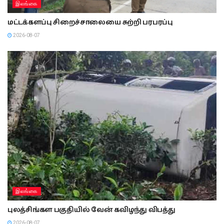
இலங்கை
மட்டக்களப்பு சிறைச்சாலையை சுற்றி பரபரப்பு
2026-08-07
இலங்கை
புலத்சிங்கள பகுதியில் வேன் கவிழந்து விபத்து
2026-08-07