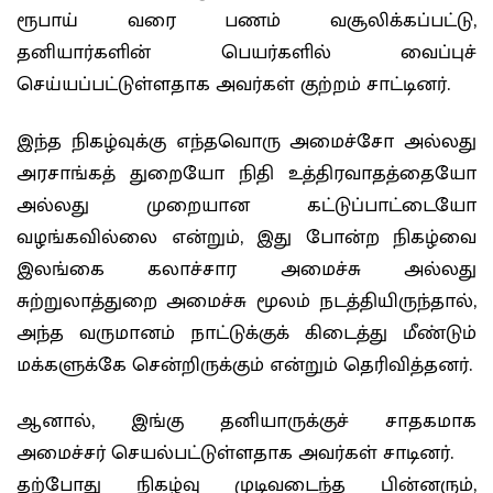
ரூபாய் வரை பணம் வசூலிக்கப்பட்டு,
தனியார்களின் பெயர்களில் வைப்புச்
செய்யப்பட்டுள்ளதாக அவர்கள் குற்றம் சாட்டினர்.
இந்த நிகழ்வுக்கு எந்தவொரு அமைச்சோ அல்லது
அரசாங்கத் துறையோ நிதி உத்திரவாதத்தையோ
அல்லது முறையான கட்டுப்பாட்டையோ
வழங்கவில்லை என்றும், இது போன்ற நிகழ்வை
இலங்கை கலாச்சார அமைச்சு அல்லது
சுற்றுலாத்துறை அமைச்சு மூலம் நடத்தியிருந்தால்,
அந்த வருமானம் நாட்டுக்குக் கிடைத்து மீண்டும்
மக்களுக்கே சென்றிருக்கும் என்றும் தெரிவித்தனர்.
ஆனால், இங்கு தனியாருக்குச் சாதகமாக
அமைச்சர் செயல்பட்டுள்ளதாக அவர்கள் சாடினர்.
தற்போது நிகழ்வு முடிவடைந்த பின்னரும்,