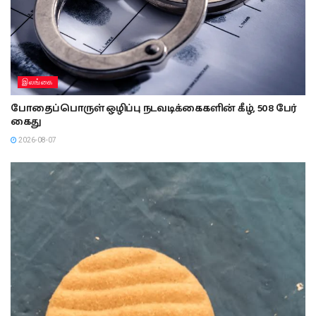
இலங்கை
போதைப்பொருள் ஒழிப்பு நடவடிக்கைகளின் கீழ், 508 பேர்
கைது
2026-08-07