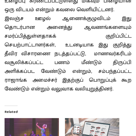
உழைப்பு சுரண்டப்பட்டுள்ளது மிகவும் பிழையான
ஒரு விடயம் என்றும் கவலை வெளியிட்டனர்.
இலஞ்ச ஊழல் ஆணைக்குழுவிடம் இது
தொடர்பான அனைத்து ஆவணங்களையும்
சமர்ப்பித்துள்ளதாகக் குறிப்பிட்ட
செயற்பாட்டாளர்கள், உடனடியாக இது குறித்து
தீவிர விசாரணை நடத்தப்பட்டு, மாணவர்கரிடம்
வசூலிக்கப்பட்ட பணம் மீண்டும் திருப்பி
அளிக்கப்பட வேண்டும் என்றும், சம்பந்தப்பட்ட
ராஜாங்க அமைச்சர் இதற்குப் பொறுப்புக் கூற
வேண்டும் என்றும் வலுவாக வலியுறுத்தினர்.
Related