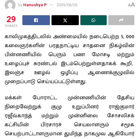
A
by
Hanushya P
2026/06/26
A
29
SHARES
காலிமுகத்திடலில் அண்மையில் நடைபெற்ற 5, 000
கலைஞர்களின் பரதநாட்டிய சாதனை நிகழ்வின்
பின்னணியில் பெரும் பண மோசடி மற்றும்
உழைப்புச் சுரண்டல் இடம்பெற்றுள்ளதாகக் கூறி,
இலஞ்ச ஊழல் ஒழிப்பு ஆணைக்குழுவில்
முறைப்பாடு செய்யப்பட்டுள்ளது.
மக்கள் போராட்ட முன்னணியின் தேசிய
நிறைவேற்றுக் குழு உறுப்பினர் ராஜ்குமார்
ரஜீவ்காந்த் மற்றும் முன்னிலை சோசலிசக்
கட்சியின் பிரசாரச் செயலாளரும் சமூக
செயற்பாட்டாளருமான துமிந்த நாகமுவ ஆகியோர்