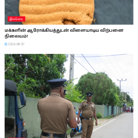
இலங்கை
மக்களின் ஆரோக்கியத்துடன் விளையாடிய விற்பனை
நிலையம்!
2026-08-07