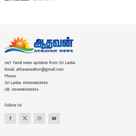
24/7 Tamil news updates from Sri Lanka.
Email: athavaneditor@gmail.com
Phone
Sri Lanka: 0094114063006
UK: 00447459300554
Follow Us