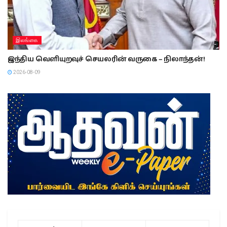
இலங்கை
இந்திய வெளியுறவுச் செயலரின் வருகை – நிலாந்தன்!
2026-08-09