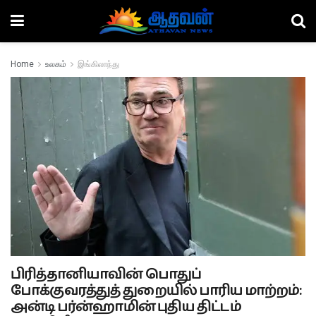
Home
உலகம்
இங்கிலாந்து
பிரித்தானியாவின் பொதுப்
போக்குவரத்துத் துறையில் பாரிய மாற்றம்:
அன்டி பர்ன்ஹாமின் புதிய திட்டம்