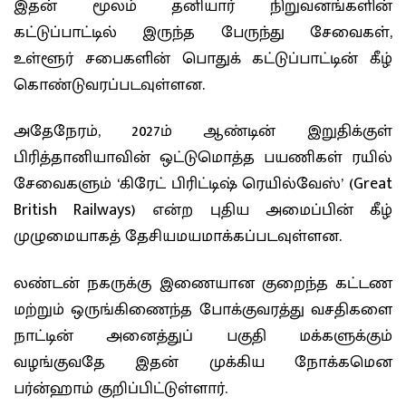
இதன் மூலம் தனியார் நிறுவனங்களின்
கட்டுப்பாட்டில் இருந்த பேருந்து சேவைகள்,
உள்ளூர் சபைகளின் பொதுக் கட்டுப்பாட்டின் கீழ்
கொண்டுவரப்படவுள்ளன.
அதேநேரம், 2027ம் ஆண்டின் இறுதிக்குள்
பிரித்தானியாவின் ஒட்டுமொத்த பயணிகள் ரயில்
சேவைகளும் ‘கிரேட் பிரிட்டிஷ் ரெயில்வேஸ்’ (Great
British Railways) என்ற புதிய அமைப்பின் கீழ்
முழுமையாகத் தேசியமயமாக்கப்படவுள்ளன.
லண்டன் நகருக்கு இணையான குறைந்த கட்டண
மற்றும் ஒருங்கிணைந்த போக்குவரத்து வசதிகளை
நாட்டின் அனைத்துப் பகுதி மக்களுக்கும்
வழங்குவதே இதன் முக்கிய நோக்கமென
பர்ன்ஹாம் குறிப்பிட்டுள்ளார்.