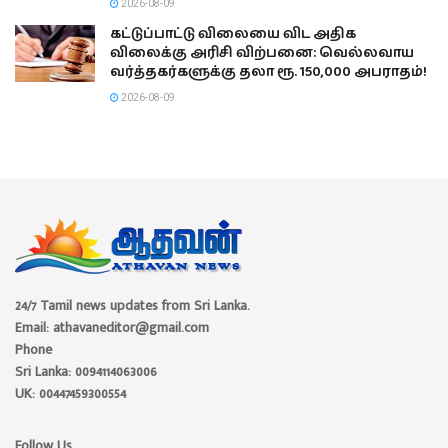
2026-08-09
கட்டுப்பாட்டு விலையை விட அதிக
விலைக்கு அரிசி விற்பனை: வெல்லவாய
வர்த்தகர்களுக்கு தலா ரூ. 150,000 அபராதம்!
2026-08-09
24/7 Tamil news updates from Sri Lanka.
Email: athavaneditor@gmail.com
Phone
Sri Lanka: 0094114063006
UK: 00447459300554
Follow Us