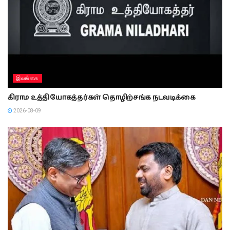
இலங்கை
கிராம உத்தியோகத்தர்கள் தொழிற்சங்க நடவடிக்கை
2026-08-09