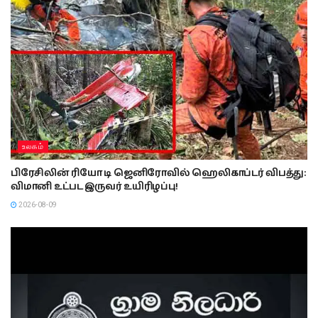
உலகம்
பிரேசிலின் ரியோ டி ஜெனிரோவில் ஹெலிகாப்டர் விபத்து:
விமானி உட்பட இருவர் உயிரிழப்பு!
2026-08-09