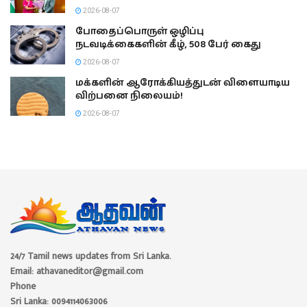
2026-08-07
போதைப்பொருள் ஒழிப்பு
நடவடிக்கைகளின் கீழ், 508 பேர் கைது
2026-08-07
மக்களின் ஆரோக்கியத்துடன் விளையாடிய
விற்பனை நிலையம்!
2026-08-07
24/7 Tamil news updates from Sri Lanka.
Email: athavaneditor@gmail.com
Phone
Sri Lanka: 0094114063006