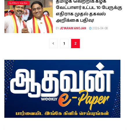
தமிழக வெற்றிக் கழக
ஆசிரியர் தெரிவு
வேட்பாளர் உட்பட 10 பேருக்கு
எதிராக முதல் தகவல்
அறிக்கை பதிவு!
BY
JEYARAM ANOJAN
2026-04-08
1
2