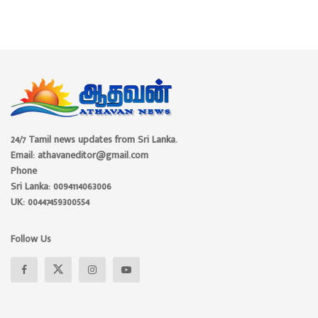
24/7 Tamil news updates from Sri Lanka.
Email: athavaneditor@gmail.com
Phone
Sri Lanka: 0094114063006
UK: 00447459300554
Follow Us