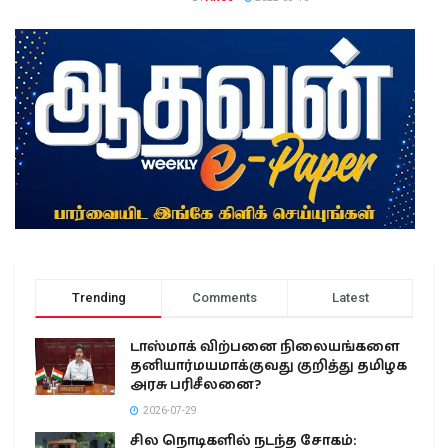
Trending
Comments
Latest
டாஸ்மாக் விற்பனை நிலையங்களை
தனியார்மயமாக்குவது குறித்து தமிழக
அரசு பரிசீலனை?
2026-07-29
சில நொடிகளில் நடந்த சோகம்: