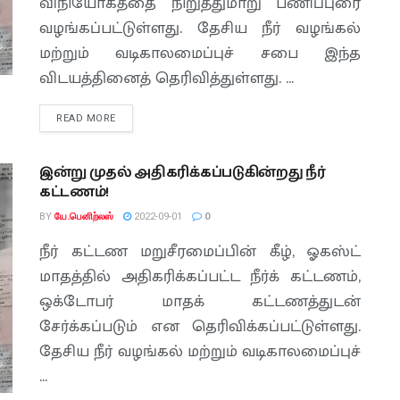
விநியோகத்தை நிறுத்துமாறு பணிப்புரை
வழங்கப்பட்டுள்ளது. தேசிய நீர் வழங்கல்
மற்றும் வடிகாலமைப்புச் சபை இந்த
விடயத்தினைத் தெரிவித்துள்ளது. ...
READ MORE
இன்று முதல் அதிகரிக்கப்படுகின்றது நீர்
கட்டணம்!
BY
யே.பெனிற்லஸ்
2022-09-01
0
நீர் கட்டண மறுசீரமைப்பின் கீழ், ஓகஸ்ட்
மாதத்தில் அதிகரிக்கப்பட்ட நீர்க் கட்டணம்,
ஒக்டோபர் மாதக் கட்டணத்துடன்
சேர்க்கப்படும் என தெரிவிக்கப்பட்டுள்ளது.
தேசிய நீர் வழங்கல் மற்றும் வடிகாலமைப்புச்
...