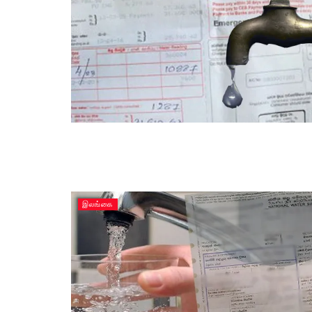
இலங்கை