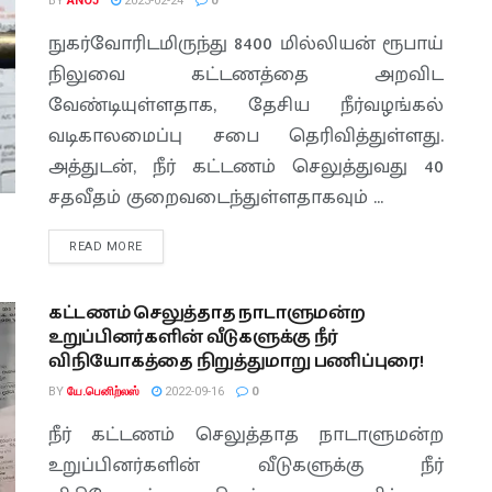
BY
ANOJ
2023-02-24
0
நுகர்வோரிடமிருந்து 8400 மில்லியன் ரூபாய்
நிலுவை கட்டணத்தை அறவிட
வேண்டியுள்ளதாக, தேசிய நீர்வழங்கல்
வடிகாலமைப்பு சபை தெரிவித்துள்ளது.
அத்துடன், நீர் கட்டணம் செலுத்துவது 40
சதவீதம் குறைவடைந்துள்ளதாகவும் ...
READ MORE
கட்டணம் செலுத்தாத நாடாளுமன்ற
உறுப்பினர்களின் வீடுகளுக்கு நீர்
விநியோகத்தை நிறுத்துமாறு பணிப்புரை!
BY
யே.பெனிற்லஸ்
2022-09-16
0
நீர் கட்டணம் செலுத்தாத நாடாளுமன்ற
உறுப்பினர்களின் வீடுகளுக்கு நீர்