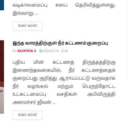
வடிகாலமைப்பு சபை தெரிவித்துள்ளது.
இவ்வாறு ...
READ MORE
இந்த வாரத்திற்குள் நீர் கட்டணம் குறைப்பு
BY
KAVIPRIYA S
2024-07-18
0
புதிய மின் கட்டணத் திருத்தத்திற்கு
இணைந்தவகையில், நீர் கட்டணத்தைக்
குறைப்பது குறித்து ஆராயப்பட்டு வருவதாக
நீர் வழங்கல் மற்றும் பெருந்தோட்ட
உட்கட்டமைப்பு வசதிகள் அபிவிருத்தி
அமைச்சர் ஜீவன் ...
READ MORE