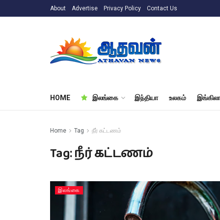
About
Advertise
Privacy Policy
Contact Us
HOME
இலங்கை
இந்தியா
உலகம்
இங்கிலா
Home
Tag
நீர் கட்டணம்
Tag:
நீர் கட்டணம்
இலங்கை