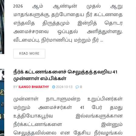
2026 ஆம் ஆண்டின் முதல் ஆறு
மாதங்களுக்கு, தற்போதைய நீர் கட்டணதை
எந்தவித திருத்தமும் இன்றித் தொடர
அமைச்சரவை ஒப்புதல் அளித்துள்ளது.
வீடமைப்பு, நிர்மாணிப்பு மற்றும் நீர் ...
READ MORE
நீர்க் கட்டணங்களைச் செலுத்தத் தவறிய 41
முன்னாள் எம்.பிக்கள்
BY
ILANGO BHARATHY
2024-10-13
0
முன்னாள் நாடாளுமன்ற உறுப்பினர்கள்
மற்றும் அமைச்சர்கள் 41 பேர் தமது
உத்தியோகபூர்வ இல்லங்களுக்கான
நீர்க்கட்டணங்களை இன்னும்
செலுத்தவில்லை என தேசிய நீர்வழங்கல்