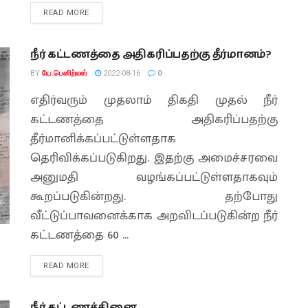
READ MORE
நீர் கட்டணத்தை அதிகரிப்பதற்கு தீர்மானம்?
BY
யே.பெனிற்லஸ்
2022-08-16
0
எதிர்வரும் முதலாம் திகதி முதல் நீர்
கட்டணத்தை அதிகரிப்பதற்கு
தீர்மானிக்கப்பட்டுள்ளதாக
தெரிவிக்கப்படுகிறது. இதற்கு அமைச்சரவை
அனுமதி வழங்கப்பட்டுள்ளதாகவும்
கூறப்படுகின்றது. தற்போது
வீட்டுப்பாவனைக்காக அறவிடப்படுகின்ற நீர்
கட்டணத்தை 60 ...
READ MORE
நீர் கட்டணத்தினை