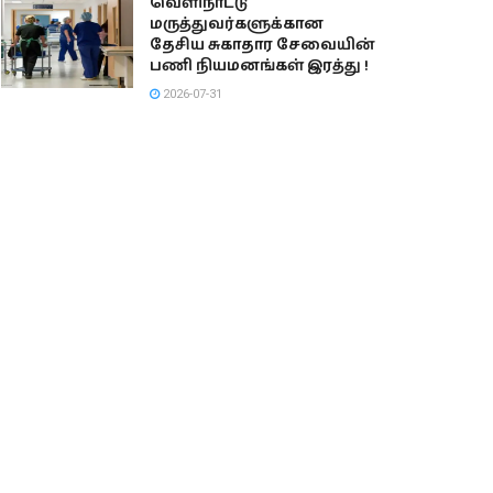
வெளிநாட்டு
மருத்துவர்களுக்கான
தேசிய சுகாதார சேவையின்
பணி நியமனங்கள் இரத்து !
2026-07-31