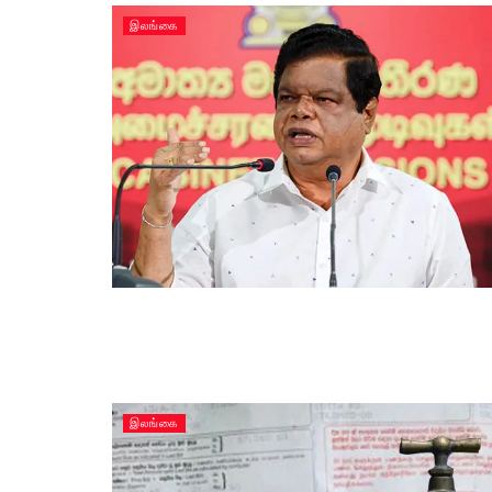
இலங்கை
இலங்கை