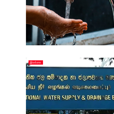
இலங்கை