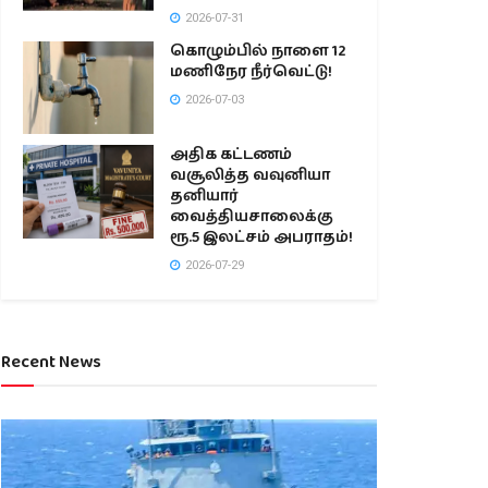
2026-07-31
கொழும்பில் நாளை 12
மணிநேர நீர்வெட்டு!
2026-07-03
அதிக கட்டணம்
வசூலித்த வவுனியா
தனியார்
வைத்தியசாலைக்கு
ரூ.5 இலட்சம் அபராதம்!
2026-07-29
Recent News