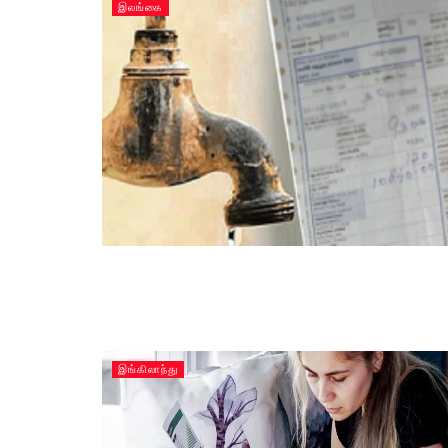
இலங்கை
இங்கிலாந்து