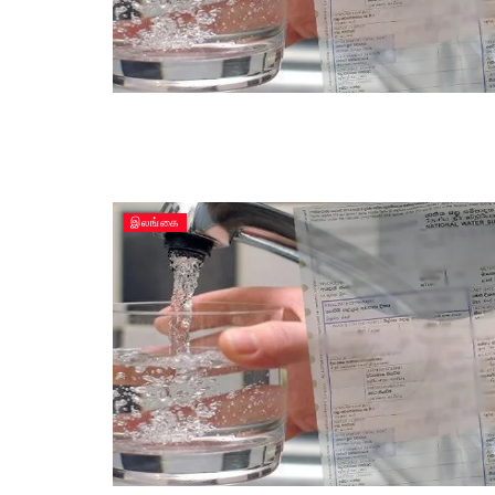
இலங்கை