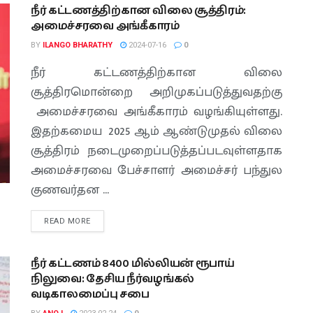
நீர் கட்டணத்திற்கான விலை சூத்திரம்:
அமைச்சரவை அங்கீகாரம்
BY
ILANGO BHARATHY
2024-07-16
0
நீர் கட்டணத்திற்கான விலை
சூத்திரமொன்றை அறிமுகப்படுத்துவதற்கு
அமைச்சரவை அங்கீகாரம் வழங்கியுள்ளது.
இதற்கமைய 2025 ஆம் ஆண்டுமுதல் விலை
சூத்திரம் நடைமுறைப்படுத்தப்படவுள்ளதாக
அமைச்சரவை பேச்சாளர் அமைச்சர் பந்துல
குணவர்தன ...
READ MORE
நீர் கட்டணம் 8400 மில்லியன் ரூபாய்
நிலுவை: தேசிய நீர்வழங்கல்
வடிகாலமைப்பு சபை