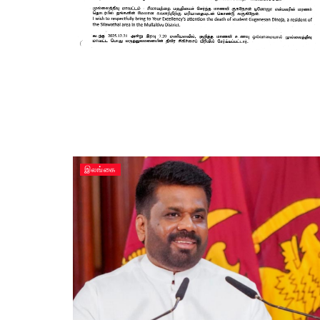
இலங்கை