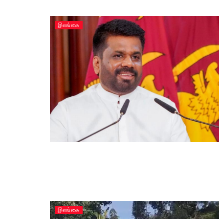
இலங்கை
இலங்கை