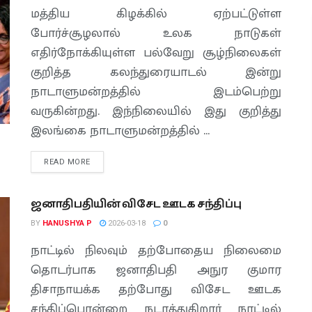
மத்திய கிழக்கில் ஏற்பட்டுள்ள
போர்ச்சூழலால் உலக நாடுகள்
எதிர்நோக்கியுள்ள பல்வேறு சூழ்நிலைகள்
குறித்த கலந்துரையாடல் இன்று
நாடாளுமன்றத்தில் இடம்பெற்று
வருகின்றது. இந்நிலையில் இது குறித்து
இலங்கை நாடாளுமன்றத்தில் ...
READ MORE
ஜனாதிபதியின் விசேட ஊடக சந்திப்பு
BY
HANUSHYA P
2026-03-18
0
நாட்டில் நிலவும் தற்போதைய நிலைமை
தொடர்பாக ஜனாதிபதி அநுர குமார
திசாநாயக்க தற்போது விசேட ஊடக
சந்திப்பொன்றை நடாத்துகிறார் நாட்டில்