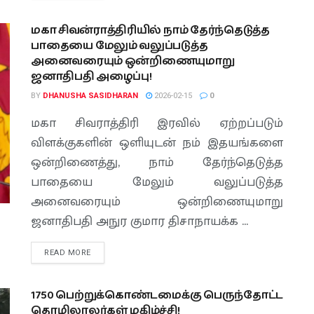
மகா சிவன்ராத்திரியில் நாம் தேர்ந்தெடுத்த
பாதையை மேலும் வலுப்படுத்த
அனைவரையும் ஒன்றிணையுமாறு
ஜனாதிபதி அழைப்பு!
BY
DHANUSHA SASIDHARAN
2026-02-15
0
மகா சிவராத்திரி இரவில் ஏற்றப்படும்
விளக்குகளின் ஒளியுடன் நம் இதயங்களை
ஒன்றிணைத்து, நாம் தேர்ந்தெடுத்த
பாதையை மேலும் வலுப்படுத்த
அனைவரையும் ஒன்றிணையுமாறு
ஜனாதிபதி அநுர குமார திசாநாயக்க ...
READ MORE
1750 பெற்றுக்கொண்டமைக்கு பெருந்தோட்ட
தொழிலாலர்கள் மகிழ்ச்சி!