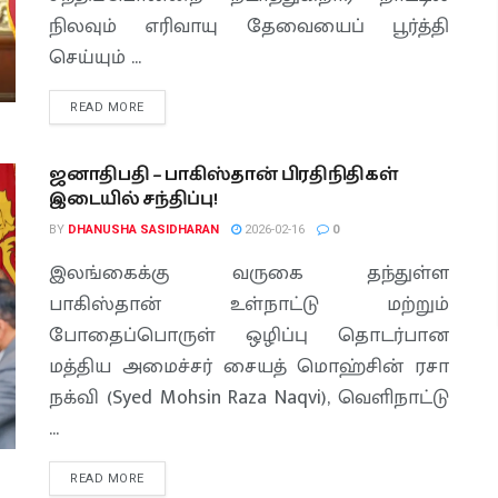
நிலவும் எரிவாயு தேவையைப் பூர்த்தி
செய்யும் ...
READ MORE
ஜனாதிபதி – பாகிஸ்தான் பிரதிநிதிகள்
இடையில் சந்திப்பு!
BY
DHANUSHA SASIDHARAN
2026-02-16
0
இலங்கைக்கு வருகை தந்துள்ள
பாகிஸ்தான் உள்நாட்டு மற்றும்
போதைப்பொருள் ஒழிப்பு தொடர்பான
மத்திய அமைச்சர் சையத் மொஹ்சின் ரசா
நக்வி (Syed Mohsin Raza Naqvi), வெளிநாட்டு
...
READ MORE