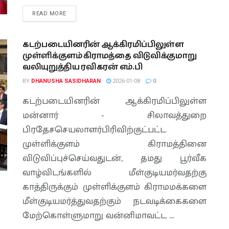
READ MORE
கடற்படையினரின் ஆக்கிரமிப்பிலுள்ள
முள்ளிக்குளம் கிராமத்தை விடுவிக்குமாறு
வலியுறுத்திய ரவிகரன் எம்.பி
BY
DHANUSHA SASIDHARAN
2026-01-08
0
கடற்படையினரின் ஆக்கிரமிப்பிலுள்ள
மன்னார் - சிலாவத்துறை
பிரதேசசெயலாளர்பிரிவிற்குட்பட்ட
முள்ளிக்குளம் கிராமத்தினை
விடுவிப்புச்செய்வதுடன், தமது பூர்வீக
வாழ்விடங்களில் மீள்குடியமர்வதற்கு
காத்திருக்கும் முள்ளிக்குளம் கிராமமக்களை
மீள்குடியமர்த்துவதற்கும் நடவடிக்கைகளை
மேற்கொள்ளுமாறு வன்னிமாவட்ட ...