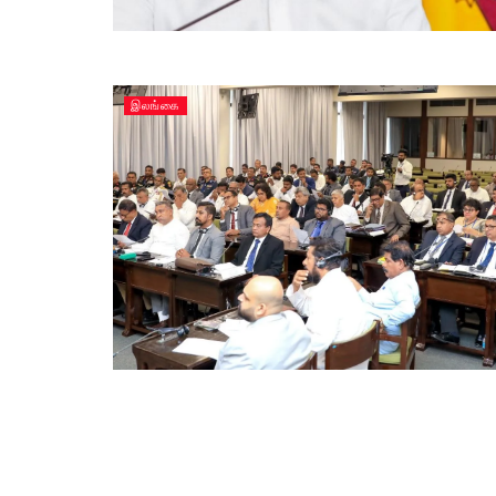
இலங்கை