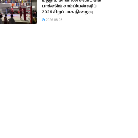
மத்திய மாகாண சவாட் கிக்
பாக்ஸிங் சாம்பியன்ஷிப்
2026 சிறப்பாக நிறைவு
2026-08-08