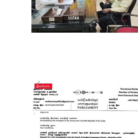
இலங்கை