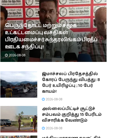
பெருந்தோட்ட மற்றும் சமூக
உட்கட்டமைப்பு வசதிகள்
பிரதியமைச்சர் சுந்தரலிங்கம் பிரதீப்
ஊடக சந்திப்பு!
2026-08-08
இமாச்சலப் பிரதேசத்தில்
கோரப் பேருந்து விபத்து: 8
பேர் உயிரிழப்பு ; 10 பேர்
காயம்!
2026-08-08
அல்லைப்பிட்டிச் சூட்டுச்
சம்பவம் குறித்து 15 பேரிடம்
விசாரிக்க வேண்டும்
2026-08-08