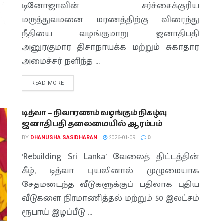
டினோஜாவின் சர்ச்சைக்குரிய
மருத்துவமனை மரணத்திற்கு விரைந்து
நீதியை வழங்குமாறு ஜனாதிபதி
அனுரகுமார திசாநாயக்க மற்றும் சுகாதார
அமைச்சர் நளிந்த ...
READ MORE
டித்வா – நிவாரணம் வழங்கும் நிகழ்வு
ஜனாதிபதி தலைமையில் ஆரம்பம்
BY
DHANUSHA SASIDHARAN
2026-01-09
0
‘Rebuilding Sri Lanka’ வேலைத் திட்டத்தின்
கீழ், டித்வா புயலினால் முழுமையாக
சேதமடைந்த வீடுகளுக்குப் பதிலாக புதிய
வீடுகளை நிர்மாணித்தல் மற்றும் 50 இலட்சம்
ரூபாய் இழப்பீடு ...