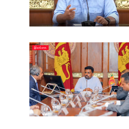
இலங்கை