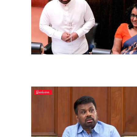
இலங்கை