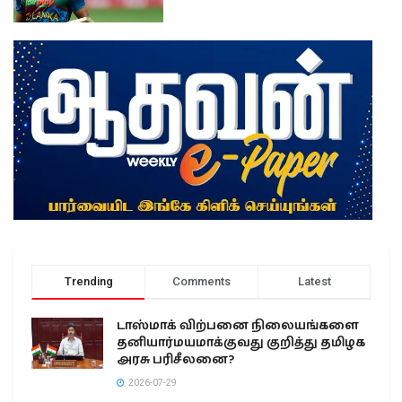
Trending
Comments
Latest
டாஸ்மாக் விற்பனை நிலையங்களை
தனியார்மயமாக்குவது குறித்து தமிழக
அரசு பரிசீலனை?
2026-07-29