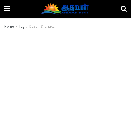
Home
Tag
Dasun Shanaka