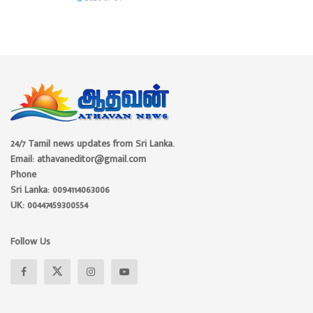
24/7 Tamil news updates from Sri Lanka.
Email: athavaneditor@gmail.com
Phone
Sri Lanka: 0094114063006
UK: 00447459300554
Follow Us