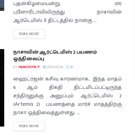
புதன்கிழமையன்று (01)
புளோரிடாவிலிருந்து நாசாவின்
ஆர்டெமிஸ் II திட்டத்தில் நான்கு ...
READ MORE
நாசாவின் ஆர்ட்டெமிஸ் 2 பயணம்
ஒத்திவைப்பு
BY
HANUSHYA P
2026-02-04
0
ஹைட்ரஜன் கசிவு காரணமாக, இந்த மாதம்
6 ஆம் திகதி திட்டமிடப்பட்டிருந்த
சந்திரனுக்கு அனுப்பும் ஆர்ட்டெமிஸ் 2
(Artemis 2) பயணத்தை மார்ச் மாதத்திற்கு
நாசா ஒத்திவைத்துள்ளது. ...
READ MORE