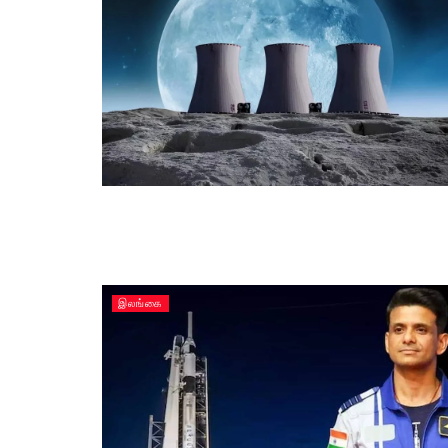
இலங்கை