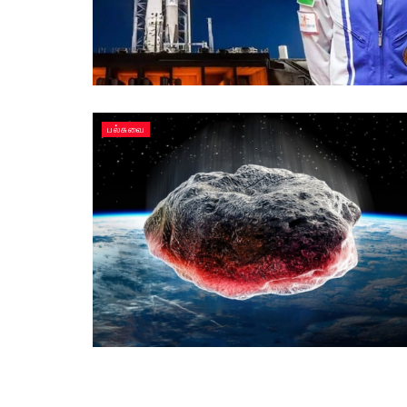
பல்சுவை