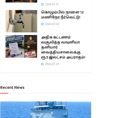
2026-07-31
கொழும்பில் நாளை 12
மணிநேர நீர்வெட்டு!
2026-07-03
அதிக கட்டணம்
வசூலித்த வவுனியா
தனியார்
வைத்தியசாலைக்கு
ரூ.5 இலட்சம் அபராதம்!
2026-07-29
Recent News