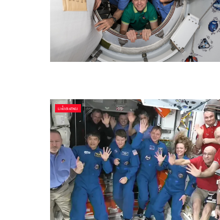
பல்சுவை