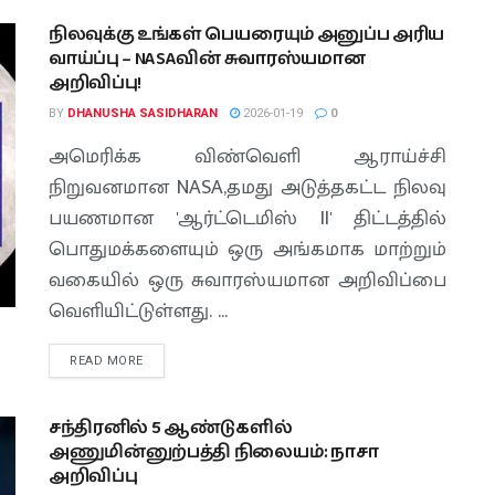
நிலவுக்கு உங்கள் பெயரையும் அனுப்ப அரிய
வாய்ப்பு – NASAவின் சுவாரஸ்யமான
அறிவிப்பு!
BY
DHANUSHA SASIDHARAN
2026-01-19
0
அமெரிக்க விண்வெளி ஆராய்ச்சி
நிறுவனமான NASA,தமது அடுத்தகட்ட நிலவு
பயணமான 'ஆர்ட்டெமிஸ் II' திட்டத்தில்
பொதுமக்களையும் ஒரு அங்கமாக மாற்றும்
வகையில் ஒரு சுவாரஸ்யமான அறிவிப்பை
வெளியிட்டுள்ளது. ...
READ MORE
சந்திரனில் 5 ஆண்டுகளில்
அணுமின்னுற்பத்தி நிலையம்: நாசா
அறிவிப்பு