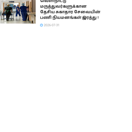
வெளிநாட்டு
மருத்துவர்களுக்கான
தேசிய சுகாதார சேவையின்
பணி நியமனங்கள் இரத்து !
2026-07-31