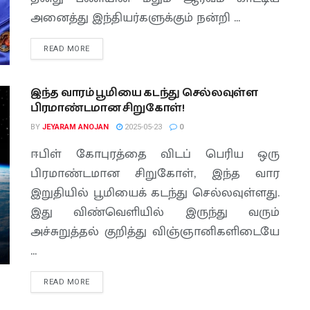
அனைத்து இந்தியர்களுக்கும் நன்றி ...
READ MORE
இந்த வாரம் பூமியை கடந்து செல்லவுள்ள
பிரமாண்டமான சிறுகோள்!
BY
JEYARAM ANOJAN
2025-05-23
0
ஈபிள் கோபுரத்தை விடப் பெரிய ஒரு
பிரமாண்டமான சிறுகோள், இந்த வார
இறுதியில் பூமியைக் கடந்து செல்லவுள்ளது.
இது விண்வெளியில் இருந்து வரும்
அச்சுறுத்தல் குறித்து விஞ்ஞானிகளிடையே
...
READ MORE