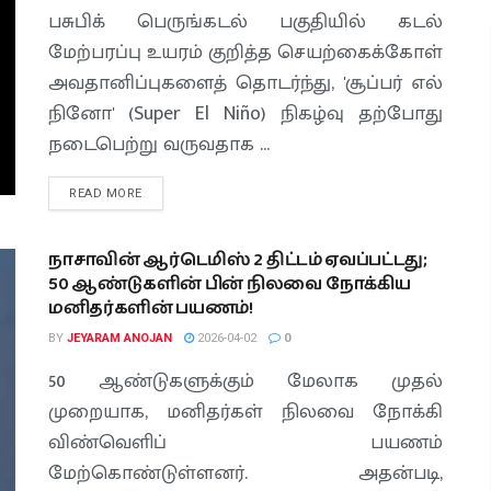
பசுபிக் பெருங்கடல் பகுதியில் கடல்
மேற்பரப்பு உயரம் குறித்த செயற்கைக்கோள்
அவதானிப்புகளைத் தொடர்ந்து, 'சூப்பர் எல்
நினோ' (Super El Niño) நிகழ்வு தற்போது
நடைபெற்று வருவதாக ...
READ MORE
நாசாவின் ஆர்டெமிஸ் 2 திட்டம் ஏவப்பட்டது;
50 ஆண்டுகளின் பின் நிலவை நோக்கிய
மனிதர்களின் பயணம்!
BY
JEYARAM ANOJAN
2026-04-02
0
50 ஆண்டுகளுக்கும் மேலாக முதல்
முறையாக, மனிதர்கள் நிலவை நோக்கி
விண்வெளிப் பயணம்
மேற்கொண்டுள்ளனர். அதன்படி,