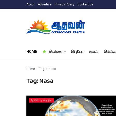
About
Advertise
Privacy Policy
Contact Us
HOME
இலங்கை
இந்தியா
உலகம்
இங்கிலா
Home
Tag
Nasa
Tag:
Nasa
ஆசிரியர் தெரிவு