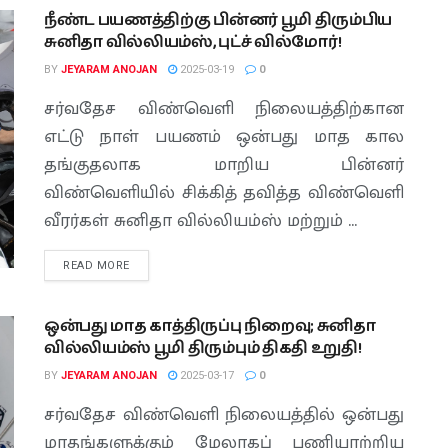
நீண்ட பயணத்திற்கு பின்னர் பூமி திரும்பிய
சுனிதா வில்லியம்ஸ், புட்ச் வில்மோர்!
BY
JEYARAM ANOJAN
2025-03-19
0
சர்வதேச விண்வெளி நிலையத்திற்கான
எட்டு நாள் பயணம் ஒன்பது மாத கால
தங்குதலாக மாறிய பின்னர்
விண்வெளியில் சிக்கித் தவித்த விண்வெளி
வீரர்கள் சுனிதா வில்லியம்ஸ் மற்றும் ...
READ MORE
ஒன்பது மாத காத்திருப்பு நிறைவு; சுனிதா
வில்லியம்ஸ் பூமி திரும்பும் திகதி உறுதி!
BY
JEYARAM ANOJAN
2025-03-17
0
சர்வதேச விண்வெளி நிலையத்தில் ஒன்பது
மாதங்களுக்கும் மேலாகப் பணியாற்றிய