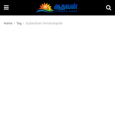
Home
Tag
Sudarshani Fernandopulle