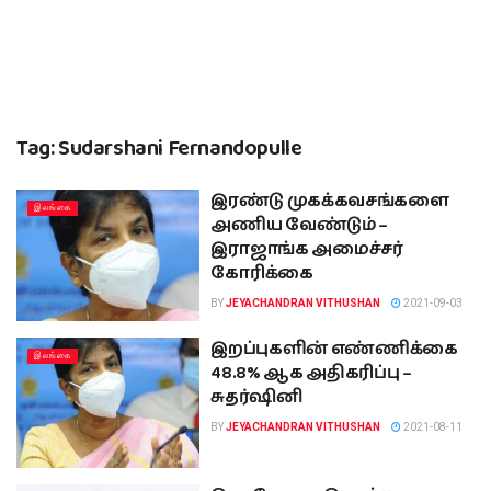
Tag:
Sudarshani Fernandopulle
இரண்டு முகக்கவசங்களை
இலங்கை
அணிய வேண்டும் –
இராஜாங்க அமைச்சர்
கோரிக்கை
BY
JEYACHANDRAN VITHUSHAN
2021-09-03
இறப்புகளின் எண்ணிக்கை
இலங்கை
48.8% ஆக அதிகரிப்பு –
சுதர்ஷினி
BY
JEYACHANDRAN VITHUSHAN
2021-08-11