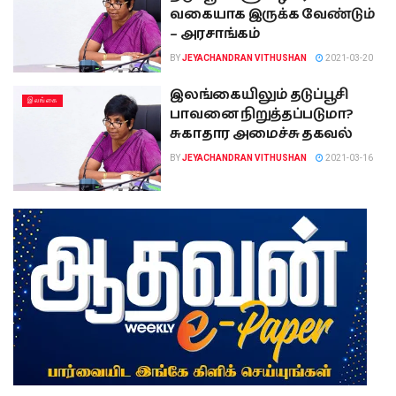
வகையாக இருக்க வேண்டும்
– அரசாங்கம்
BY
JEYACHANDRAN VITHUSHAN
2021-03-20
இலங்கையிலும் தடுப்பூசி
இலங்கை
பாவனை நிறுத்தப்படுமா?
சுகாதார அமைச்சு தகவல்
BY
JEYACHANDRAN VITHUSHAN
2021-03-16