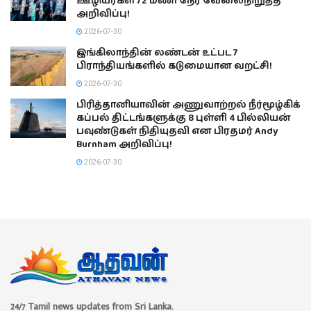
ஊழியர்கள் 72 மணி நேர வேலைநிறுத்த
அறிவிப்பு!
2026-07-30
இங்கிலாந்தின் லண்டன் உட்பட 7
பிராந்தியங்களில் கடுமையான வறட்சி!
2026-07-30
பிரித்தானியாவின் அணுவாற்றல் நீர்மூழ்கிக்
கப்பல் திட்டங்களுக்கு 8 புள்ளி 4 பில்லியன்
பவுண்டுகள் நிதியுதவி என பிரதமர் Andy
Burnham அறிவிப்பு!
2026-07-30
24/7 Tamil news updates from Sri Lanka.