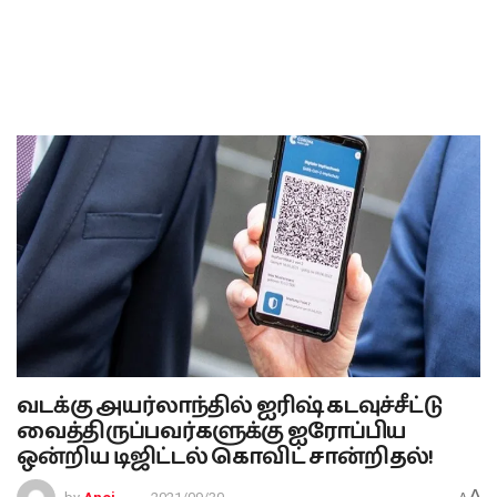
வடக்கு அயர்லாந்தில் ஐரிஷ் கடவுச்சீட்டு
வைத்திருப்பவர்களுக்கு ஐரோப்பிய
ஒன்றிய டிஜிட்டல் கொவிட் சான்றிதல்!
A