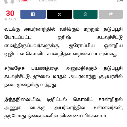
by
Anoj
2021/09/30
A
30
SHARES
வடக்கு அயர்லாந்தில் வசிக்கும் மற்றும் தடுப்பூசி
போடப்பட்ட ஐரிஷ் கடவுச்சீட்டு
வைத்திருப்பவர்களுக்கு, ஐரோப்பிய ஒன்றிய
டிஜிட்டல் கொவிட் சான்றிதல் வழங்கப்படவுள்ளது.
சர்வதேச பயணத்தை அனுமதிக்கும் தடுப்பூசி
கடவுச்சீட்டு, ஜூலை மாதம் அயர்லாந்து குடியரசில்
நடைமுறைக்கு வந்தது.
இந்தநிலையில், டிஜிட்டல் கொவிட் சான்றிதல்
அணுக வடக்கு அயர்லாந்தில் உள்ளவர்கள்,
தற்போது ஒன்லைனில் விண்ணப்பிக்கலாம்.