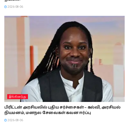
2026-08-06
இங்கிலாந்து
பிரிட்டன் அரசியலில் புதிய சர்ச்சைகள் – கல்வி, அரசியல்
நியமனம், மனநல சேவைகள் கவன ஈர்ப்பு
2026-08-06