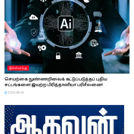
இங்கிலாந்து
செயற்கை நுண்ணறிவைக் கட்டுப்படுத்தப் புதிய
சட்டங்களை இயற்ற பிரித்தானியா பரிசீலனை!
2026-08-04