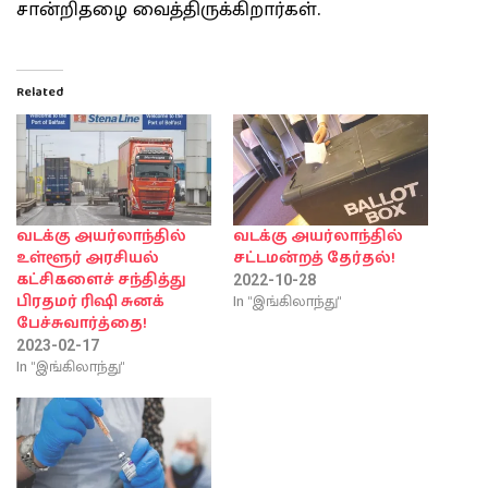
சான்றிதழை வைத்திருக்கிறார்கள்.
Related
வடக்கு அயர்லாந்தில்
வடக்கு அயர்லாந்தில்
உள்ளூர் அரசியல்
சட்டமன்றத் தேர்தல்!
கட்சிகளைச் சந்தித்து
2022-10-28
In "இங்கிலாந்து"
பிரதமர் ரிஷி சுனக்
பேச்சுவார்த்தை!
2023-02-17
In "இங்கிலாந்து"