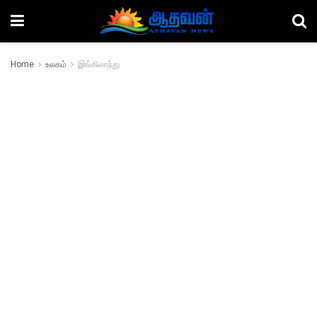
Home
உலகம்
இங்கிலாந்து