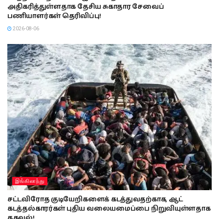
அதிகரித்துள்ளதாக தேசிய சுகாதார சேவைப்
பணியாளர்கள் தெரிவிப்பு!
2026-08-06
இங்கிலாந்து
சட்டவிரோத குடியேறிகளைக் கடத்துவதற்காக, ஆட்
கடத்தல்காரர்கள் புதிய வலையமைப்பை நிறுவியுள்ளதாக
தகவல்!