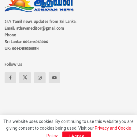
24/7 Tamil news updates from Sri Lanka.
Email: athavaneditor@gmail.com
Phone
Sri Lanka: 0094114063006
UK: 00447459300554
Follow Us
This website uses cookies. By continuing to use this website you are
giving consent to cookies being used. Visit our
Privacy and Cookie
About
Advertise
Privacy Policy
Contact Us
Policy
.
I Agree