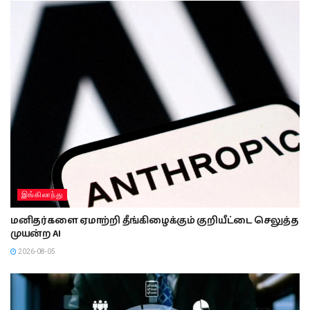
இங்கிலாந்து
மனிதர்களை ஏமாற்றி தீங்கிழைக்கும் குறியீட்டை செலுத்த
முயன்ற AI
2026-08-05