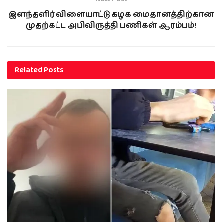
இளந்தளிர் விளையாட்டு கழக மைதானத்திற்கான
முதற்கட்ட அபிவிருத்தி பணிகள் ஆரம்பம்!
Related
Posts