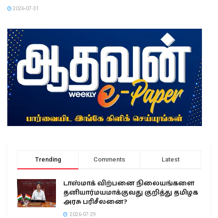
2026-07-31
Trending
Comments
Latest
டாஸ்மாக் விற்பனை நிலையங்களை
தனியார்மயமாக்குவது குறித்து தமிழக
அரசு பரிசீலனை?
2026-07-29