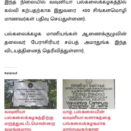
இந்த நிலையில் வவுனியா பல்கலைக்கழகத்தில்
கல்வி கற்பதற்காக இதுவரை 400 சிங்களமொழி
மாணவர்கள் பதிவு செய்துள்ளனர்.
பல்கலைக்கழக மானியங்கள் ஆணைக்குழுவின்
தலைவர் பேராசிரியர் சம்பத் அமரதுங்க இந்த
விடயத்தினைத் தெரிவித்துள்ளார்.
Related
வவுனியா
யாழ். பல்கலையின்
பல்கலைக்கழகத்திற்கு
வவுனியா வளாகத்தை
மருத்துவ பீடமொன்றை
பல்கலைக்கழகமாக
வழங்குமாறு
மாற்றுவதற்கான