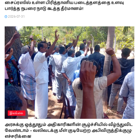
சைப்ரஸில் உள்ள பிரித்தானிய படைத்தளத்தை உளவு
பார்த்த நபரை நாடு கடத்த தீர்மானம்!
2026-07-31
இலங்கை
அரசுக்கு ஒத்தூதும் அதிகாரிகளின் சூழ்ச்சியில் வீழ்ந்துவிட
வேண்டாம் – வலிவடக்கு மீள் குடியேற்ற அபிவிருத்திக்குழு
எச்சரிக்கை!