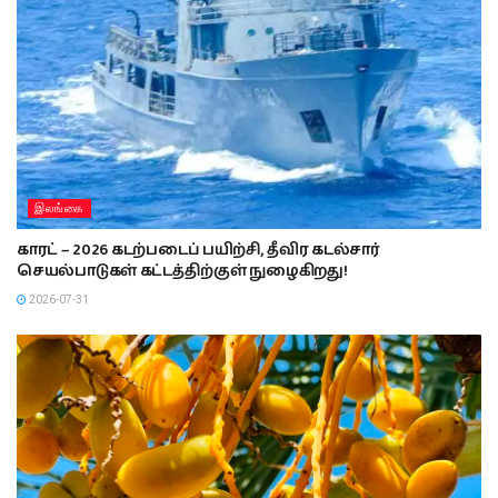
இலங்கை
காரட் – 2026 கடற்படைப் பயிற்சி, தீவிர கடல்சார்
செயல்பாடுகள் கட்டத்திற்குள் நுழைகிறது!
2026-07-31