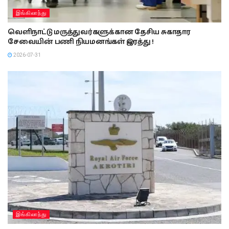
இங்கிலாந்து
வெளிநாட்டு மருத்துவர்களுக்கான தேசிய சுகாதார
சேவையின் பணி நியமனங்கள் இரத்து !
2026-07-31
இங்கிலாந்து