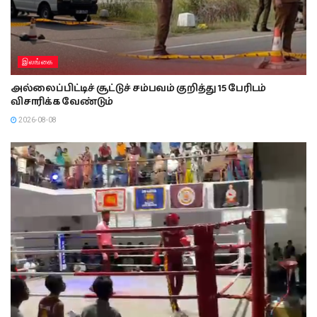
இலங்கை
அல்லைப்பிட்டிச் சூட்டுச் சம்பவம் குறித்து 15 பேரிடம்
விசாரிக்க வேண்டும்
2026-08-08