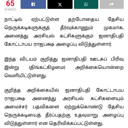
65
SHARES
நாட்டில் ஏற்பட்டுள்ள தற்போதைய தேசிய
நெருக்கடிகளுக்குத் தீர்வுக்காணும் முகமாக,
அனைத்து அரசியல் கட்சிகளுக்கும் ஜனாதிபதி
கோட்டாபய ராஜபக்ஷ அழைப்பு விடுத்துள்ளார்.
இந்த விடயம் குறித்து ஜனாதிபதி ஊடகப் பிரிவு
இன்று (திங்கட்கிழமை) அறிக்கையொன்றை
வெளியிட்டுள்ளது.
குறித்த அறிக்கையில் ஜனாதிபதி கோட்டாபய
ராஜபக்ஷ அனைத்து அரசியல் கட்சிகளையும்
அமைச்சர் பதவிகளை ஏற்றுக்கொண்டு தேசிய
நெருக்கடியைத் தீர்ப்பதற்கு உதவுமாறு அழைப்பு
விடுத்துள்ளார் என தெரிவிக்கப்பட்டுள்ளது.