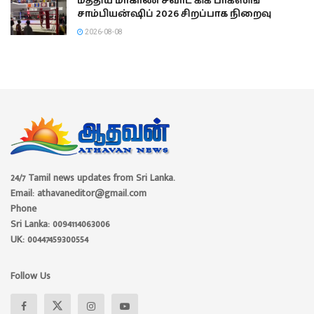
மத்திய மாகாண சவாட் கிக் பாக்ஸிங்
சாம்பியன்ஷிப் 2026 சிறப்பாக நிறைவு
2026-08-08
24/7 Tamil news updates from Sri Lanka.
Email: athavaneditor@gmail.com
Phone
Sri Lanka: 0094114063006
UK: 00447459300554
Follow Us