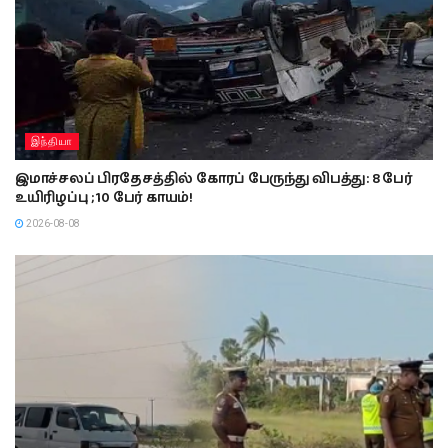
இந்தியா
இமாச்சலப் பிரதேசத்தில் கோரப் பேருந்து விபத்து: 8 பேர்
உயிரிழப்பு ; 10 பேர் காயம்!
2026-08-08