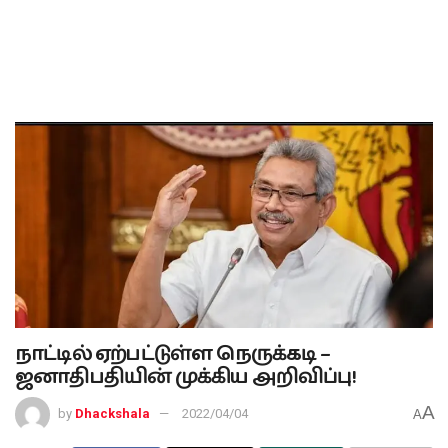
நாட்டில் ஏற்பட்டுள்ள நெருக்கடி –
ஜனாதிபதியின் முக்கிய அறிவிப்பு!
A
by
Dhackshala
2022/04/04
A