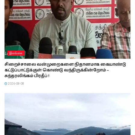
இலங்கை
சிறைச்சாலை வன்முறைகளை நிதானமாக கையாண்டு
கட்டுப்பாட்டுக்குள் கொண்டு வந்திருக்கின்றோம் –
சுந்தரலிங்கம் பிரதீப் !
2026-08-08