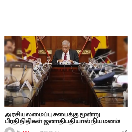
அரசியலமைப்பு சபைக்கு மூன்று
பிரதிநிதிகள் ஜனாதிபதியால் நியமனம்!
A