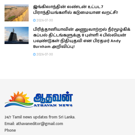
இங்கிலாந்தின் லண்டன் உட்பட 7
பிராந்தியங்களில் கடுமையான வறட்சி!
2026-07-30
பிரித்தானியாவின் அணுவாற்றல் நீர்மூழ்கிக்
கப்பல் திட்டங்களுக்கு 8 புள்ளி 4 பில்லியன்
பவுண்டுகள் நிதியுதவி என பிரதமர் Andy
Burnham அறிவிப்பு!
2026-07-30
24/7 Tamil news updates from Sri Lanka.
Email: athavaneditor@gmail.com
Phone