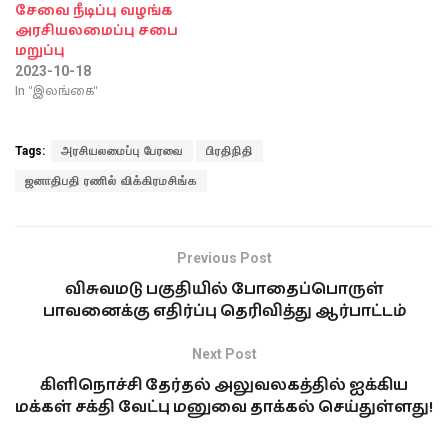
சேவை நீடிப்பு வழங்க
அரசியலமைப்பு சபை
மறுப்பு
2023-10-18
In "இலங்கை"
Tags:
அரசியலமைப்பு பேரவை
பிரதிநிதி
ஜனாதிபதி ரணில் விக்கிரமசிங்க
Previous Post
விசுவமடு பகுதியில் போதைப்பொருள்
பாவனைக்கு எதிர்ப்பு தெரிவித்து ஆர்பாட்டம்
Next Post
கிளிநொச்சி தேர்தல் அலுவலகத்தில் ஐக்கிய
மக்கள் சக்தி வேட்பு மனுவை தாக்கல் செய்துள்ளது!