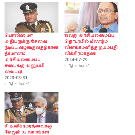
பொலிஸ் மா
19வது அரசியலமைப்பு
அதிபருக்கு சேவை
தொடர்பில் மீண்டும்
நீடிப்பு வழங்குவதற்கான
விளக்கமளித்த ஜயம்பதி
தீர்மானம்
விக்கிரமரத்ன!
அரசியலமைப்பு
2024-07-29
In "இலங்கை"
சபைக்கு அனுப்பி
வைப்பு!
2023-03-31
In "இலங்கை"
சி.டி.விக்ரமரத்னவுக்கு
மேலும் 03 வாரங்கள்