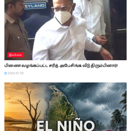
இலங்கை
பிணை வழங்கப்பட்ட சரித் அபேசிங்க வீடு திரும்பினார்!
2026-07-30