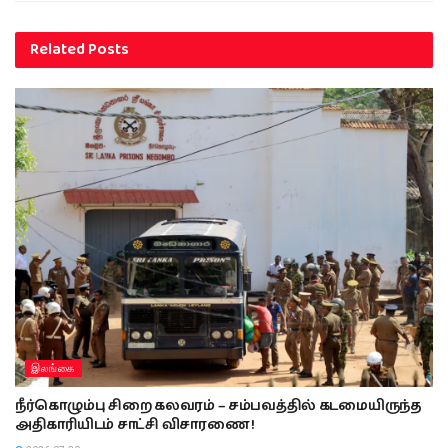
Related
Posts
இலங்கை
நீர்கொழும்பு சிறை கலவரம் – சம்பவத்தில் கடமையிருந்த
அதிகாரியிடம் சாட்சி விசாரணை !