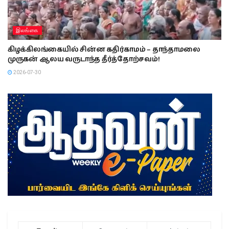
இலங்கை
கிழக்கிலங்கையில் சின்ன கதிர்காமம் – தாந்தாமலை
முருகன் ஆலய வருடாந்த தீர்த்தோற்சவம்!
2026-07-30