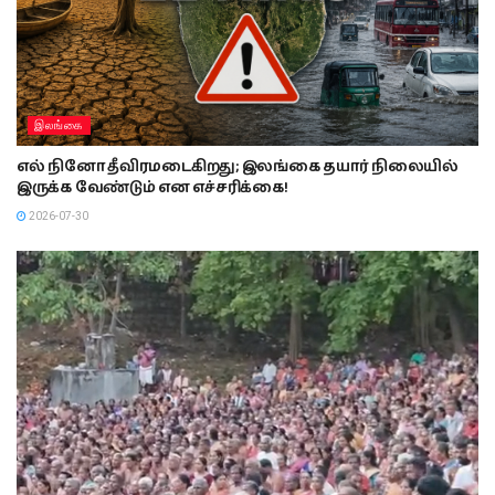
இலங்கை
எல் நினோ தீவிரமடைகிறது; இலங்கை தயார் நிலையில்
இருக்க வேண்டும் என எச்சரிக்கை!
2026-07-30