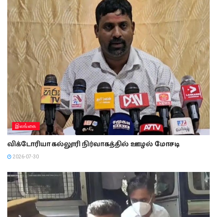
இலங்கை
விக்டோரியா கல்லூரி நிர்வாகத்தில் ஊழல் மோசடி
2026-07-30