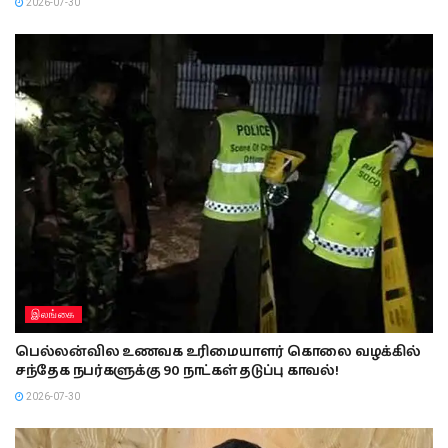
2026-07-30
இலங்கை
பெல்லன்வில உணவக உரிமையாளர் கொலை வழக்கில்
சந்தேக நபர்களுக்கு 90 நாட்கள் தடுப்பு காவல்!
2026-07-30