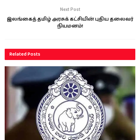
Next Post
இலங்கைத் தமிழ் அரசுக் கட்சியின் புதிய தலைவர்
நியமனம்!
Related
Posts