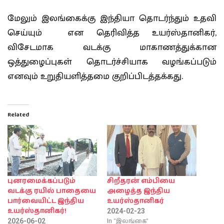
மேலும் இலங்கைக்கு இந்தியா தொடர்ந்தும் உதவி
செய்யும் என தெரிவித்த உயர்ஸ்தானிகர்,
விசேடமாக வடக்கு மாகாணத்துக்கான
ஒத்துழைப்புகள் தொடர்ச்சியாக வழங்கப்படும்
எனவும் உறுதியளித்தமை குறிப்பிடத்தக்கது.
Related
புனரமைக்கப்படும்
சிறீதரன் எம்பியை
வடக்கு ரயில் பாதையை
அழைத்த இந்திய
பார்வையிட்ட இந்திய
உயர்ஸ்தானிகர்
உயர்ஸ்தானிகர்!
2024-02-23
In "இலங்கை"
2026-06-02