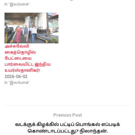
In "இலங்கை"
அச்சுவேலி
கைத்தொழில்
பேட்டையை
பார்வையிட்ட இந்திய
உயர்ஸ்தானிகர்!
2026-06-02
In "இலங்கை"
Previous Post
வடக்குக் கிழக்கில் பட்டிப் பொங்கல் எப்படிக்
கொண்டாடப்பட்டது? நிலாந்தன்.