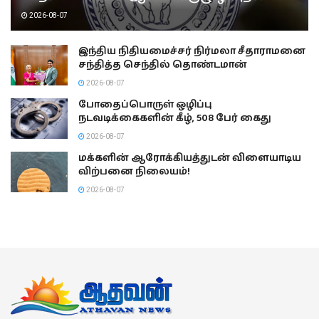
2026-08-07
இந்திய நிதியமைச்சர் நிர்மலா சீதாராமனை
சந்தித்த செந்தில் தொண்டமான்
2026-08-07
போதைப்பொருள் ஒழிப்பு
நடவடிக்கைகளின் கீழ், 508 பேர் கைது
2026-08-07
மக்களின் ஆரோக்கியத்துடன் விளையாடிய
விற்பனை நிலையம்!
2026-08-07