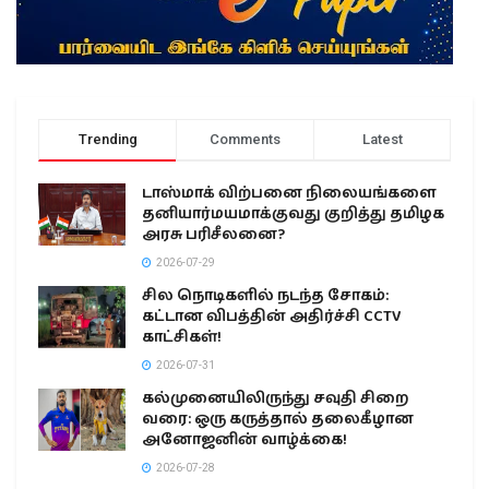
Trending
Comments
Latest
டாஸ்மாக் விற்பனை நிலையங்களை
தனியார்மயமாக்குவது குறித்து தமிழக
அரசு பரிசீலனை?
2026-07-29
சில நொடிகளில் நடந்த சோகம்:
கட்டான விபத்தின் அதிர்ச்சி CCTV
காட்சிகள்!
2026-07-31
கல்முனையிலிருந்து சவுதி சிறை
வரை: ஒரு கருத்தால் தலைகீழான
அனோஜனின் வாழ்க்கை!
2026-07-28