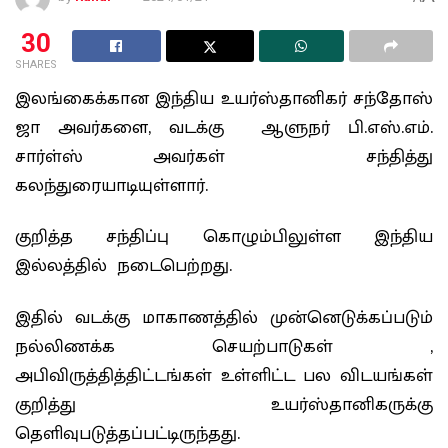
30
SHARES
இலங்கைக்கான இந்திய உயர்ஸ்தானிகர் சந்தோஸ்
ஜா அவர்களை, வடக்கு ஆளுநர் பி.எஸ்.எம்.
சார்ள்ஸ் அவர்கள் சந்தித்து
கலந்துரையாடியுள்ளார்.
குறித்த சந்திப்பு கொழும்பிலுள்ள இந்திய
இல்லத்தில் நடைபெற்றது.
இதில் வடக்கு மாகாணத்தில் முன்னெடுக்கப்படும்
நல்லிணக்க செயற்பாடுகள் ,
அபிவிருத்தித்திட்டங்கள் உள்ளிட்ட பல விடயங்கள்
குறித்து உயர்ஸ்தானிகருக்கு
தெளிவுபடுத்தப்பட்டிருந்தது.