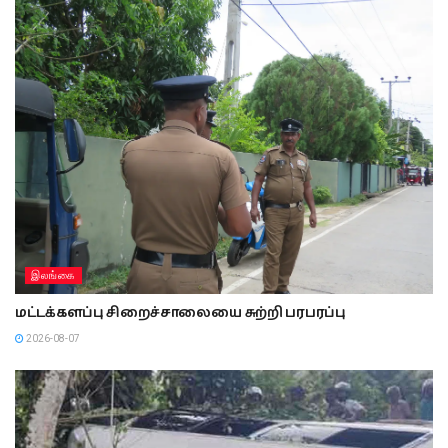
இலங்கை
மட்டக்களப்பு சிறைச்சாலையை சுற்றி பரபரப்பு
2026-08-07