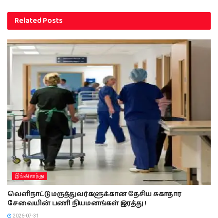
Related
Posts
இங்கிலாந்து
வெளிநாட்டு மருத்துவர்களுக்கான தேசிய சுகாதார
சேவையின் பணி நியமனங்கள் இரத்து !
2026-07-31