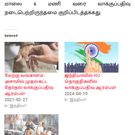
மாலை 6 மணி வரை வாக்குப்பதிவு
நடைபெற்றிருந்தமை குறிப்பிடத்தக்கது.
Related
மேற்கு வங்காளம்-
இந்தியாவில் 102
அசாமில் முதல்கட்ட
தொகுதிகளில்
தேர்தல் வாக்குப்பதிவு
வாக்குப்பதிவு ஆரம்பம்!
ஆரம்பம்!
2024-04-19
In "இந்தியா"
2021-03-27
In "இந்தியா"