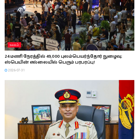
உலகம்
24 மணி நேரத்தில் 49,000 புலம்பெயர்ந்தோர் நுழைவு;
ஸ்பெயின் எல்லையில் பெரும் பரபரப்பு!
2026-07-31