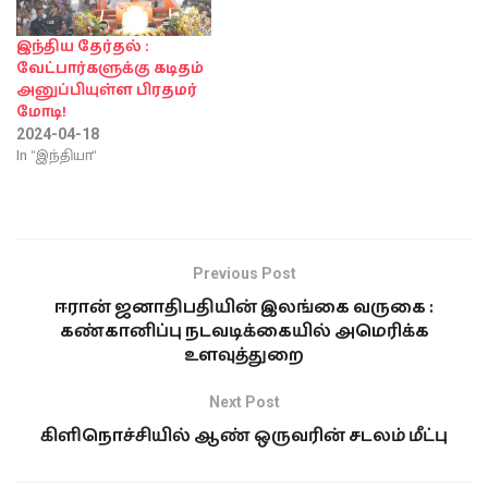
இந்திய தேர்தல் :
வேட்பார்களுக்கு கடிதம்
அனுப்பியுள்ள பிரதமர்
மோடி!
2024-04-18
In "இந்தியா"
Previous Post
ஈரான் ஜனாதிபதியின் இலங்கை வருகை :
கண்கானிப்பு நடவடிக்கையில் அமெரிக்க
உளவுத்துறை
Next Post
கிளிநொச்சியில் ஆண் ஒருவரின் சடலம் மீட்பு