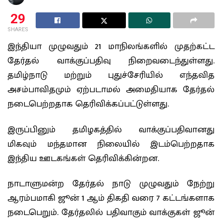
29
SHARES
இந்தியா முழுவதும் 21 மாநிலங்களில் முதற்கட்ட
தேர்தல் வாக்குப்பதிவு நிறைவடைந்துள்ளது.
தமிழ்நாடு மற்றும் புதுச்சேரியில் எந்தவித
அசம்பாவிதமும் ஏற்படாமல் அமைதியாக தேர்தல்
நடைபெற்றதாக தெரிவிக்கப்பட்டுள்ளது.
இருப்பினும் தமிழகத்தில் வாக்குப்பதிவானது
மிகவும் மந்தமான நிலையில் இடம்பெற்றதாக
இந்திய ஊடகங்கள் தெரிவிக்கின்றன.
நாடாளுமன்ற தேர்தல் நாடு முழுவதும் நேற்று
ஆரம்பமாகி ஜூன் 1 ஆம் திகதி வரை 7 கட்டங்களாக
நடைபெறும். தேர்தலில் பதிவாகும் வாக்குகள் ஜூன்