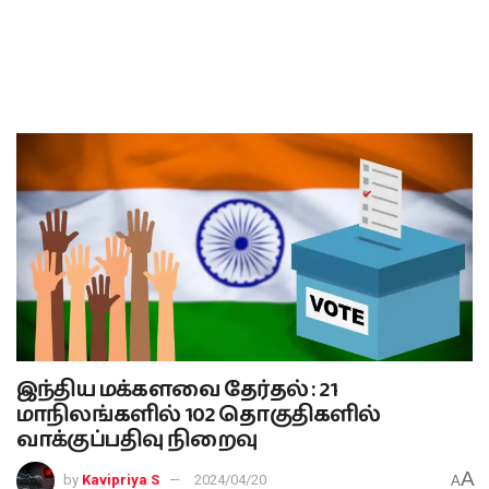
இந்திய மக்களவை தேர்தல் : 21
மாநிலங்களில் 102 தொகுதிகளில்
வாக்குப்பதிவு நிறைவு
A
by
Kavipriya S
2024/04/20
A