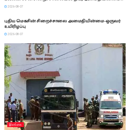
2026-08-07
இலங்கை
புதிய மெகசின் சிறைச்சாலை அமைதியின்மை-ஒருவர்
உயிரிழப்பு
2026-08-07
இலங்கை