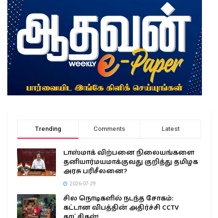
Trending
Comments
Latest
டாஸ்மாக் விற்பனை நிலையங்களை
தனியார்மயமாக்குவது குறித்து தமிழக
அரசு பரிசீலனை?
2026-07-29
சில நொடிகளில் நடந்த சோகம்:
கட்டான விபத்தின் அதிர்ச்சி CCTV
காட்சிகள்!