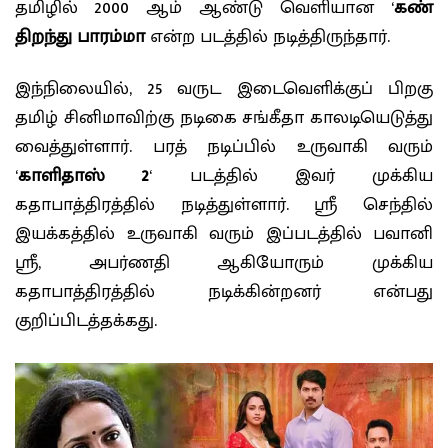
தமிழில் 2000 ஆம் ஆண்டு வெளியான ‘
கண்
திறந்து பாரம்மா
என்ற படத்தில் நடித்திருந்தார்.
இந்நிலையில், 25 வருட இடைவெளிக்குப் பிறகு
தமிழ் சினிமாவிற்கு நடிகை சங்கீதா காலடியெடுத்து
வைத்துள்ளார். பரத் நடிப்பில் உருவாகி வரும்
‘
காளிதாஸ் 2
‘ படத்தில் இவர் முக்கிய
கதாபாத்திரத்தில் நடித்துள்ளார். ஸ்ரீ செந்தில்
இயக்கத்தில் உருவாகி வரும் இப்படத்தில் பவானி
ஸ்ரீ, அபர்ணதி ஆகியோரும் முக்கிய
கதாபாத்திரத்தில் நடிக்கின்றனர் என்பது
குறிப்பிடத்தக்கது.