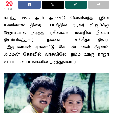
29
SHARES
கடந்த 1996 ஆம் ஆண்டு வெளிவந்த ‘
பூவே
உனக்காக
‘ திரைப் படத்தில் நடிகர் விஜய்க்கு
ஜோடியாக நடித்து ரசிகர்கள் மனதில் நீங்கா
இடம்பிடித்தவர் நடிகை
சங்கீதா
. இவர்
இதயவாசல், தாலாட்டு, கேப்டன் மகள், சீதனம்,
அம்மன் கோவில் வாசலிலே, நம்ம ஊரு ராஜா
உட்பட பல படங்களில் நடித்துள்ளார்.