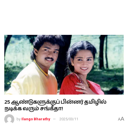
25 ஆண்டுகளுக்குப் பின்னர் தமிழில்
நடிக்க வரும் சங்கீதா!
A
by
Ilango Bharathy
2025/03/11
A