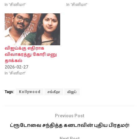
In "சினிமா"
In "சினிமா"
விஜய்க்கு எதிராக
விவாகரத்து கோரி மனு
தாக்கல்
2026-02-27
In "சினிமா"
Tags:
Kollywood
சங்கீதா
விஜய்
Previous Post
ட்ரூடோவை சந்தித்த கனடாவின் புதிய பிரதமர்!
Next Post