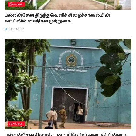
இலங்கை
பல்லன்சேன திறந்தவெளிச் சிறைச்சாலையின்
வாயிலில் கைதிகள் முற்றுகை
2026-08-07
இலங்கை
பல்லன்சேன சிறைச்சாலையில் திடீர் அமைதியின்மை…