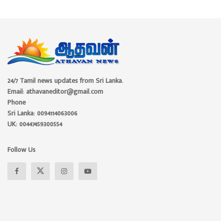
24/7 Tamil news updates from Sri Lanka.
Email: athavaneditor@gmail.com
Phone
Sri Lanka: 0094114063006
UK: 00447459300554
Follow Us