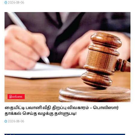
2026-08-06
இலங்கை
தையிட்டி பவானி வீதி திறப்பு விவகாரம் – பொலிஸார்
தாக்கல் செய்த வழக்கு தள்ளுபடி!
2026-08-06