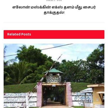
எலோன் மஸ்க்கின் எக்ஸ் தளம் மீது சைபர்
தாக்குதல்!
Related
Posts