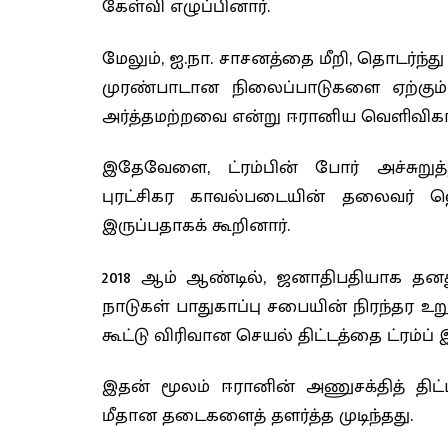
கேள்வி எழுப்பினார்.
மேலும், ஐ.நா. சாசனத்தை மீறி, தொடர்ந்து
முரண்பாடான நிலைப்பாடுகளை ஏற்கும் 
அர்த்தமற்றவை என்று ஈரானிய வெளிவிகார அ
இதேவேளை, ட்ரம்பின் போர் அச்சுறுத
புரட்சிகர காவல்படையின் தலைவர் 
இருப்பதாகக் கூறினார்.
2018 ஆம் ஆண்டில், ஜனாதிபதியாக தனது 
நாடுகள் பாதுகாப்பு சபையின் நிரந்தர 
கூட்டு விரிவான செயல் திட்டத்தை ட்ரம்ப் இ
இதன் மூலம் ஈரானின் அணுசக்தித் திட்டத
மீதான தடைகளைத் தளர்த்த முடிந்தது.