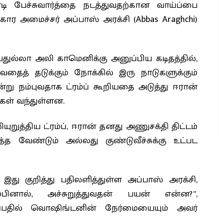
டி பேச்சுவார்த்தை நடத்துவதற்கான வாய்ப்பை
ார அமைச்சர் அப்பாஸ் அரக்சி (Abbas Araghchi)
ுல்லா அலி காமெனிக்கு அனுப்பிய கடிதத்தில்,
த் தடுக்கும் நோக்கில் இரு நாடுகளுக்கும்
ு நம்புவதாக ட்ரம்ப் கூறியதை அடுத்து ஈரான்
்கள் வந்துள்ளன.
ுறுத்திய ட்ரம்ப், ஈரான் தனது அணுசக்தி திட்டம்
த்த வேண்டும் அல்லது குண்டுவீச்சுக்கு உட்பட
இது குறித்து பதிலளித்துள்ள அப்பாஸ் அரக்சி,
ம்பினால், அச்சுறுத்துவதன் பயன் என்ன?”,
ுப்பதில் வொஷிங்டனின் நேர்மையையும் அவர்