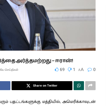
்தை அர்த்தமற்றது – ஈரான்!
69
1
A
0
்கிய செய்திகள்
A
Share on Twitter
ும் பதட்டங்களுக்கு மத்தியில், அமெரிக்காவுடன்