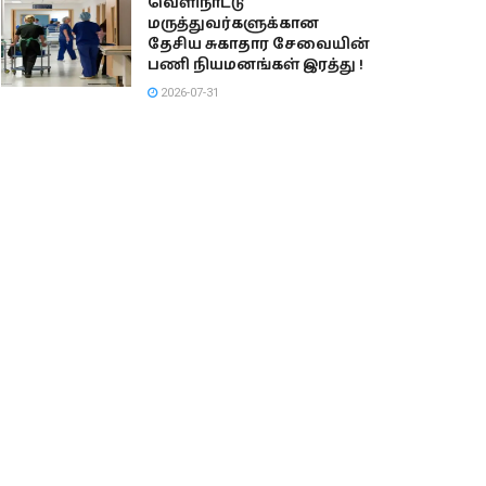
வெளிநாட்டு
மருத்துவர்களுக்கான
தேசிய சுகாதார சேவையின்
பணி நியமனங்கள் இரத்து !
2026-07-31