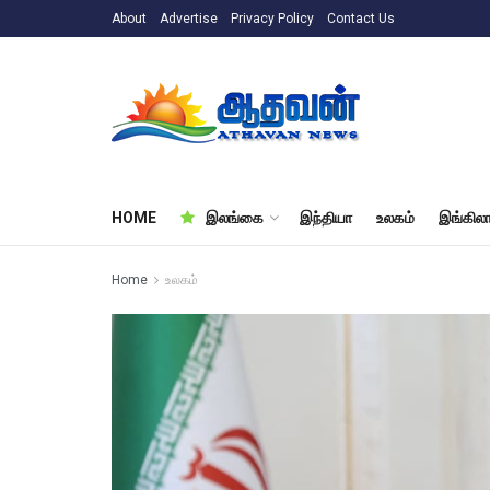
About
Advertise
Privacy Policy
Contact Us
HOME
இலங்கை
இந்தியா
உலகம்
இங்கிலா
Home
உலகம்