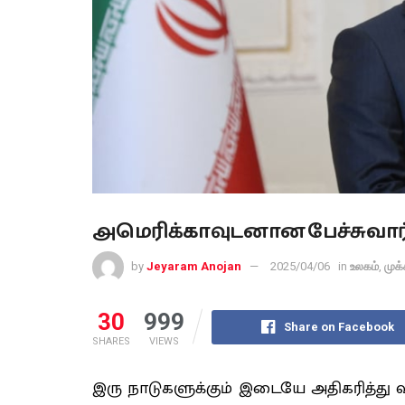
அமெரிக்காவுடனான பேச்சுவார்த
by
Jeyaram Anojan
2025/04/06
in
உலகம்
,
முக
30
999
Share on Facebook
SHARES
VIEWS
இரு நாடுகளுக்கும் இடையே அதிகரித்து வர