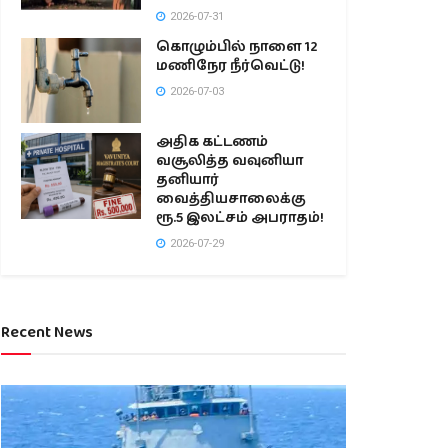
2026-07-31
கொழும்பில் நாளை 12
மணிநேர நீர்வெட்டு!
2026-07-03
அதிக கட்டணம்
வசூலித்த வவுனியா
தனியார்
வைத்தியசாலைக்கு
ரூ.5 இலட்சம் அபராதம்!
2026-07-29
Recent News