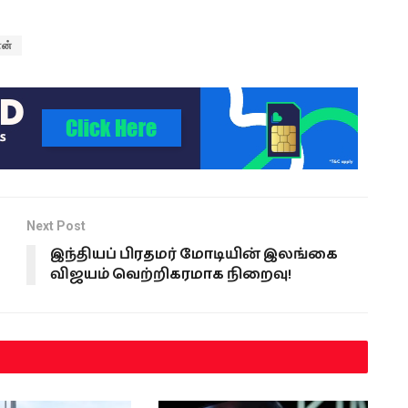
ான்
Next Post
இந்தியப் பிரதமர் மோடியின் இலங்கை
விஜயம் வெற்றிகரமாக நிறைவு!