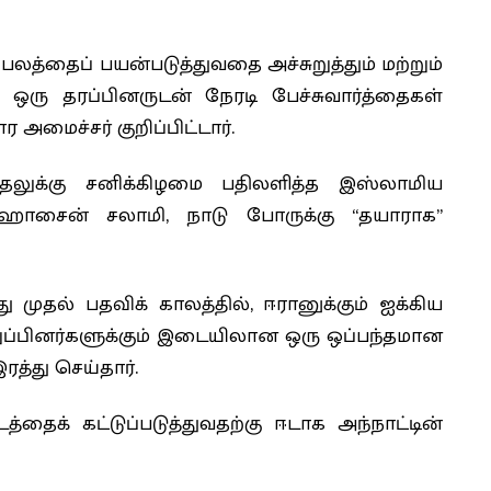
 பலத்தைப் பயன்படுத்துவதை அச்சுறுத்தும் மற்றும்
ஒரு தரப்பினருடன் நேரடி பேச்சுவார்த்தைகள்
மைச்சர் குறிப்பிட்டார்.
்தலுக்கு சனிக்கிழமை பதிலளித்த இஸ்லாமிய
ஹொசைன் சலாமி, நாடு போருக்கு “தயாராக”
முதல் பதவிக் காலத்தில், ஈரானுக்கும் ஐக்கிய
உறுப்பினர்களுக்கும் இடையிலான ஒரு ஒப்பந்தமான
ரத்து செய்தார்.
்தைக் கட்டுப்படுத்துவதற்கு ஈடாக அந்நாட்டின்