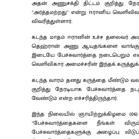
அதன் அணுசக்தி திட்டம் குறித்து நேர
“அர்த்தமற்றது” என்று ஈரானிய வெளிவிவக
விவரித்துள்ளார்.
கடந்த மாதம் ஈரானின் உச்ச தலைவர் அயத
தெஹ்ரான் அணு ஆயுதங்களை வாங்குவதை
இடையே பேச்சுவார்த்தை நடைபெறும் என்ற
வெளிவிகார அமைச்சரின் இந்தக் கருத்துக
கடந்த வாரம் தனது கருத்தை மீண்டும் வலிய
குறித்து நேரடியாக பேச்சுவார்த்தை நட
வேண்டும் என்ற எச்சரித்திருந்தார்.
இந்த நிலையில் ஞாயிற்றுக்கிழமை (06) 
“பேச்சுவார்த்தைகளை நீங்கள் விரு
பேச்சுவார்த்தைகளுக்கு அழைப்பு விட