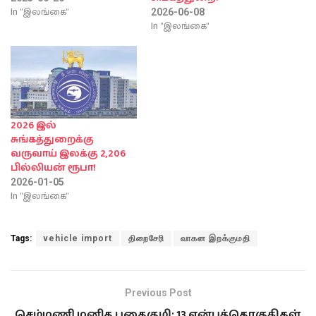
In "இலங்கை"
2026-06-08
In "இலங்கை"
2026 இல்
சுங்கத்துறைக்கு
வருவாய் இலக்கு 2,206
பில்லியன் ரூபா!
2026-01-05
In "இலங்கை"
Tags:
vehicle import
திறைசேரி
வாகன இறக்குமதி
Previous Post
செம்மணி மனித புதைகுழி: 13 என்புத்தொகுதிகள்