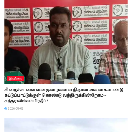
இலங்கை
சிறைச்சாலை வன்முறைகளை நிதானமாக கையாண்டு
கட்டுப்பாட்டுக்குள் கொண்டு வந்திருக்கின்றோம் –
சுந்தரலிங்கம் பிரதீப் !
2026-08-08