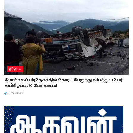
இந்தியா
இமாச்சலப் பிரதேசத்தில் கோரப் பேருந்து விபத்து: 8 பேர்
உயிரிழப்பு ; 10 பேர் காயம்!
2026-08-08