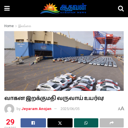
Home
இலங்கை
வாகன இறக்குமதி வருவாய் உயர்வு!
A
by
Jeyaram Anojan
2025/06/05
A
29