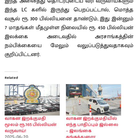
இந்த அனைத்து தொடர்புடைய வரி வருவாய்களும்
இந்த LC களில் இருந்து பெறப்பட்டால், மொத்த
வசூல் ரூ. 300 பில்லியனை தாண்டும், இது இன்னும்
7 மாதங்கள் மீதமுள்ள நிலையில் ரூ. 450 பில்லியன்
இலக்கை அடைவதில் அரசாங்கத்தின்
நம்பிக்கையை மேலும் வலுப்படுத்துவதாகவும்
குறிப்பிட்டனர்.
Related
வாகன இறக்குமதி
வாகன இறக்குமதியில்
மூலம் ரூ.165 பில்லியன்
எந்த பாதிப்பும் இல்லை
வருவாய்!
– இலங்கை
சுங்கத்துறை!
2025-06-20