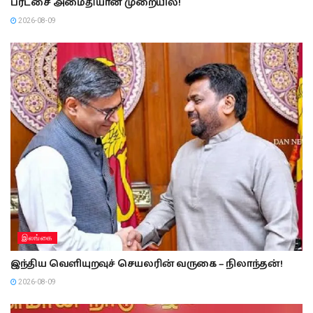
பரீட்சை அமைதியான முறையில்!
2026-08-09
இலங்கை
இந்திய வெளியுறவுச் செயலரின் வருகை – நிலாந்தன்!
2026-08-09