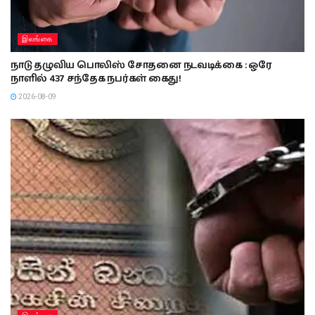
இலங்கை
நாடு தழுவிய பொலிஸ் சோதனை நடவடிக்கை : ஒரே
நாளில் 437 சந்தேக நபர்கள் கைது!
2026-08-09