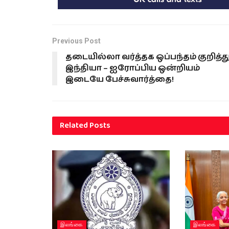
Previous Post
தடையில்லா வர்த்தக ஒப்பந்தம் குறித்த
இந்தியா – ஐரோப்பிய ஒன்றியம்
இடையே பேச்சுவார்த்தை!
Related
Posts
இலங்கை
இலங்கை