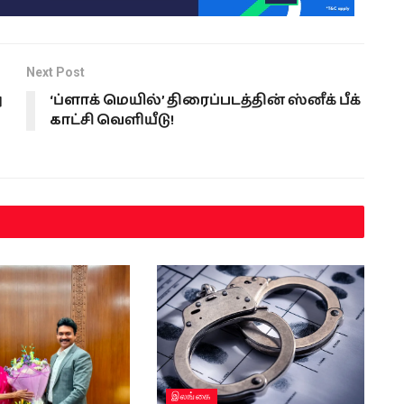
Next Post
ு
‘ப்ளாக் மெயில்’ திரைப்படத்தின் ஸ்னீக் பீக்
காட்சி வெளியீடு!
இலங்கை