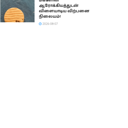
மக்களின்
ஆரோக்கியத்துடன்
விளையாடிய விற்பனை
நிலையம்!
2026-08-07