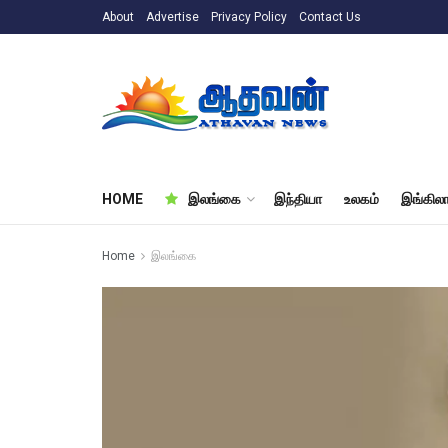
About
Advertise
Privacy Policy
Contact Us
HOME
இலங்கை
இந்தியா
உலகம்
இங்கிலா
Home
இலங்கை