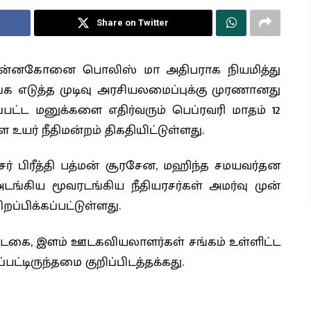
Share on Twitter
ு தென்னகோனை பொலிஸ் மா அதிபராக நியமித்து
்க எடுத்த முடிவு அரசியலமைப்புக்கு முரணானது
ப்பட்ட மனுக்களை எதிர்வரும் பெப்ரவரி மாதம் 12
உயர் நீதிமன்றம் திகதியிட்டுள்ளது.
ரசர் பிரீத்தி பத்மன் சூரசேன, மஹிந்த சமயவர்தன
்கிய மூவரடங்கிய நீதியரசர்கள் அமர்வு முன்
்பிக்கப்பட்டுள்ளது.
ண்டகை, இளம் ஊடகவியலாளர்கள் சங்கம் உள்ளிட்ட
பட்டிருந்தமை குறிப்பிடத்தக்கது.