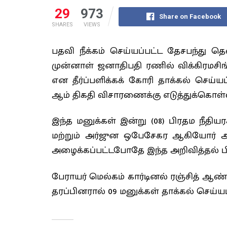
29
973
Share on Facebook
SHARES
VIEWS
பதவி நீக்கம் செய்யப்பட்ட தேசபந்த
முன்னாள் ஜனாதிபதி ரணில் விக்கிரமசிங
என தீர்ப்பளிக்கக் கோரி தாக்கல் செய்ய
ஆம் திகதி விசாரணைக்கு எடுத்துக்கொள்ள 
இந்த மனுக்கள் இன்று (08) பிரதம நீதிய
மற்றும் அர்ஜுன ஒபேசேகர ஆகியோர் அடங
அழைக்கப்பட்டபோதே இந்த அறிவித்தல் பிறப
பேராயர் மெல்கம் கார்டினல் ரஞ்சித் ஆ
தரப்பினரால் 09 மனுக்கள் தாக்கல் செய்யப்