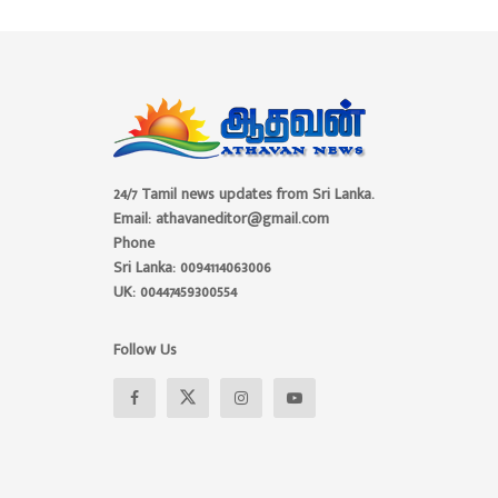
24/7 Tamil news updates from Sri Lanka.
Email: athavaneditor@gmail.com
Phone
Sri Lanka: 0094114063006
UK: 00447459300554
Follow Us