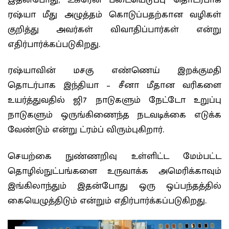
ரஷ்யா மீது அழுத்தம் கொடுப்பதற்கான வழிகள்
குறித்து அவர்கள் விவாதிப்பார்கள் என்று
எதிர்பார்க்கப்படுகிறது.
ரஷ்யாவின் மசகு எண்ணெய் இறக்குமதி
தொடர்பாக இந்தியா – சீனா மீதான வரிகளை
உயர்த்துவதில் ஜி7 நாடுகளும் நேட்டோ உறுப்பு
நாடுகளும் ஒருங்கிணைந்த நடவடிக்கை எடுக்க
வேண்டும் என்று ட்ரம்ப் விரும்புகிறார்.
செயற்கை நுண்ணறிவு உள்ளிட்ட மேம்பட்ட
தொழில்நுட்பங்களை உருவாக்க அமெரிக்காவும்
இங்கிலாந்தும் இதன்போது ஒரு ஒப்பந்தத்தில்
கையெழுத்திடும் என்றும் எதிர்பார்க்கப்படுகிறது.