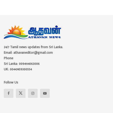
24/7 Tamil news updates from Sri Lanka.
Email: athavaneditor@gmail.com
Phone
Sri Lanka: 0094114063006
UK: 00447459300554
Follow Us