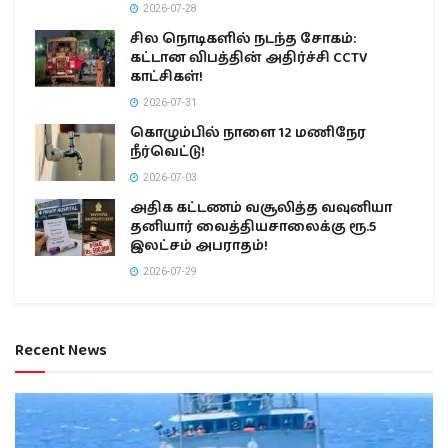
2026-07-28
சில நொடிகளில் நடந்த சோகம்:
கட்டான விபத்தின் அதிர்ச்சி CCTV
காட்சிகள்!
2026-07-31
கொழும்பில் நாளை 12 மணிநேர
நீர்வெட்டு!
2026-07-03
அதிக கட்டணம் வசூலித்த வவுனியா
தனியார் வைத்தியசாலைக்கு ரூ.5
இலட்சம் அபராதம்!
2026-07-29
Recent News