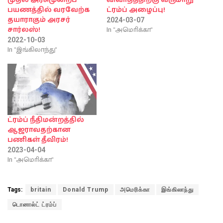
முதல் அரசுமுறைப்
விவாதத்திற்கு வருமாறு
பயணத்தில் வரவேற்க
ட்ரம்ப் அழைப்பு!
தயாராகும் அரசர்
2024-03-07
In "அமொிக்கா"
சார்லஸ்!
2022-10-03
In "இங்கிலாந்து"
ட்ரம்ப் நீதிமன்றத்தில்
ஆஜராவதற்கான
பணிகள் தீவிரம்!
2023-04-04
In "அமொிக்கா"
Tags:
britain
Donald Trump
அமெரிக்கா
இங்கிலாந்து
டொனால்ட் ட்ரம்ப்