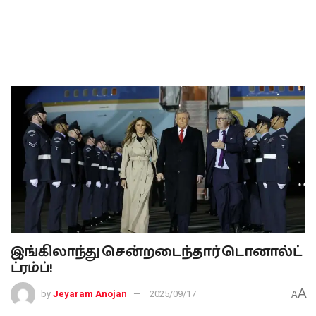
இங்கிலாந்து சென்றடைந்தார் டொனால்ட்
ட்ரம்ப்!
A
by
Jeyaram Anojan
2025/09/17
A