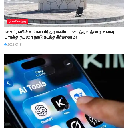
இங்கிலாந்து
சைப்ரஸில் உள்ள பிரித்தானிய படைத்தளத்தை உளவு
பார்த்த நபரை நாடு கடத்த தீர்மானம்!
2026-07-31