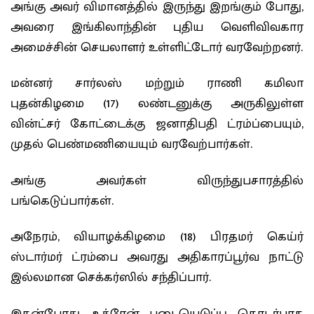
அங்கு அவர் விமானத்தில் இருந்து இறங்கும் போது,
அவரை இங்கிலாந்தின் புதிய வெளிவிவகார
அமைச்சின் செயலாளர் உள்ளிட்டோர் வரவேற்றனர்.
மன்னர் சார்லஸ் மற்றும் ராணி கமிலா
புதன்கிழமை (17) லண்டனுக்கு அருகிலுள்ள
வின்ட்சர் கோட்டைக்கு ஜனாதிபதி ட்ரம்ப்பையும்,
முதல் பெண்மணியையும் வரவேற்பார்கள்.
அங்கு அவர்கள் விருந்துபசாரத்தில்
பங்கெடுப்பார்கள்.
அநேரம், வியாழக்கிழமை (18) பிரதமர் கெய்ர்
ஸ்டார்மர் ட்ரம்பை அவரது அதிகாரப்பூர்வ நாட்டு
இல்லமான செக்கர்ஸில் சந்திப்பார்.
இதன்போது, உக்ரேன் படையெடுப்பு தொடர்பாக