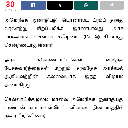
30
SHARES
அமெரிக்க ஜனாதிபதி டொனால்ட் ட்ரம்ப் தனது
வரலாற்று சிறப்புமிக்க இரண்டாவது அரசு
பயணமாக செவ்வாய்க்கிழமை (16) இங்கிலாந்து
சென்றடைந்துள்ளார்.
அரச கொண்டாட்டங்கள், வர்த்தக
பேச்சுவார்த்தைகள் மற்றும் சர்வதேச அரசியல்
ஆகியவற்றின் கலவையாக இந்த விஜயம்
அமைகிறது.
செவ்வாய்க்கிழமை மாலை அமெரிக்க ஜனாதிபதி
லண்டன் ஸ்டான்ஸ்டெட் விமான நிலையத்தில்
தரையிறங்கினார்.