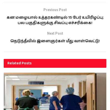
Previous Post
கன மழையால் உத்தரகண்டில் 15 பேர் உயிரிழப்பு;
பல பகுதிகளுக்கு சிவப்பு எச்சரிக்கை!
Next Post
நெடுந்தீவில் இளைஞர்கள் மீது வாள்வெட்டு!
Related
Posts