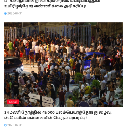
பாகிஸ்தானில் நிலக்கரிச் சுரங்க வெடிவிபத்தில்
உயிரிழந்தோர் எண்ணிக்கை அதிகரிப்பு!
2026-07-31
உலகம்
24 மணி நேரத்தில் 49,000 புலம்பெயர்ந்தோர் நுழைவு;
ஸ்பெயின் எல்லையில் பெரும் பரபரப்பு!
2026-07-31