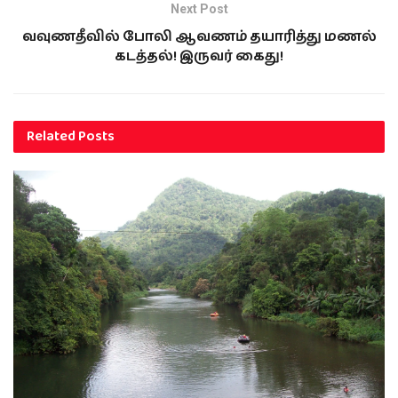
Next Post
வவுணதீவில் போலி ஆவணம் தயாரித்து மணல்
கடத்தல்! இருவர் கைது!
Related
Posts