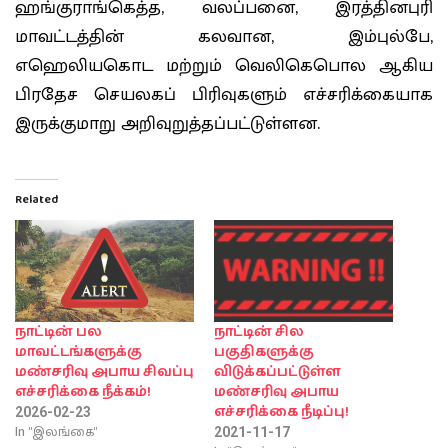
ஹங்குராங்கெத்த, வலப்பனை, இரத்தினபுரி
மாவட்டத்தின் கலவான, இம்புல்பே,
எஹெலியகொட மற்றும் வெலிகெபொல ஆகிய
பிரதேச செயலகப் பிரிவுகளும் எச்சரிக்கையாக
இருக்குமாறு அறிவுறுத்தப்பட்டுள்ளன.
Related
நாட்டின் பல
நாட்டின் சில
மாவட்டங்களுக்கு
பகுதிகளுக்கு
மண்சரிவு அபாய சிவப்பு
விடுக்கப்பட்டுள்ள
எச்சரிக்கை நீக்கம்!
மண்சரிவு அபாய
எச்சரிக்கை நீடிப்பு!
2026-02-23
In "இலங்கை"
2021-11-17