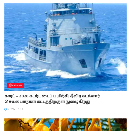
இலங்கை
காரட் – 2026 கடற்படைப் பயிற்சி, தீவிர கடல்சார்
செயல்பாடுகள் கட்டத்திற்குள் நுழைகிறது!
2026-07-31