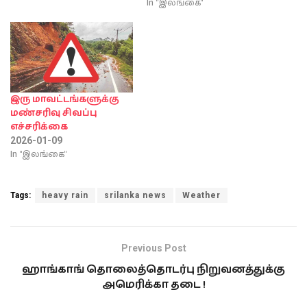
In "இலங்கை"
இரு மாவட்டங்களுக்கு
மண்சரிவு சிவப்பு
எச்சரிக்கை
2026-01-09
In "இலங்கை"
Tags:
heavy rain
srilanka news
Weather
Previous Post
ஹாங்காங் தொலைத்தொடர்பு நிறுவனத்துக்கு
அமெரிக்கா தடை !