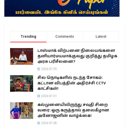
Trending
Comments
Latest
டாஸ்மாக் விற்பனை நிலையங்களை
தனியார்மயமாக்குவது குறித்து தமிழக
அரசு பரிசீலனை?
2026-07-29
சில நொடிகளில் நடந்த சோகம்:
கட்டான விபத்தின் அதிர்ச்சி CCTV
காட்சிகள்!
2026-07-31
கல்முனையிலிருந்து சவுதி சிறை
வரை: ஒரு கருத்தால் தலைகீழான
அனோஜனின் வாழ்க்கை!
2026-07-28