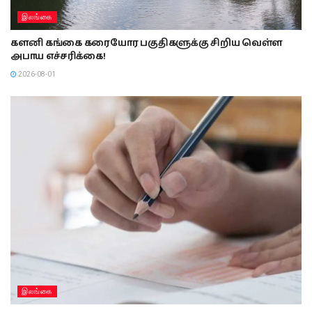
இலங்கை
களனி கங்கை கரையோர பகுதிகளுக்கு சிறிய வெள்ள
அபாய எச்சரிக்கை!
2026-08-01
இலங்கை