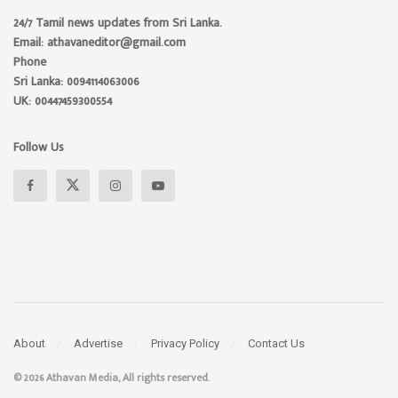
24/7 Tamil news updates from Sri Lanka.
Email: athavaneditor@gmail.com
Phone
Sri Lanka: 0094114063006
UK: 00447459300554
Follow Us
About
Advertise
Privacy Policy
Contact Us
© 2026 Athavan Media, All rights reserved.