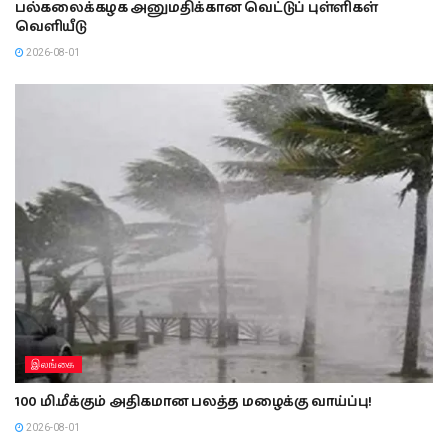
பல்கலைக்கழக அனுமதிக்கான வெட்டுப் புள்ளிகள்
வெளியீடு
2026-08-01
இலங்கை
100 மி.மீக்கும் அதிகமான பலத்த மழைக்கு வாய்ப்பு!
2026-08-01