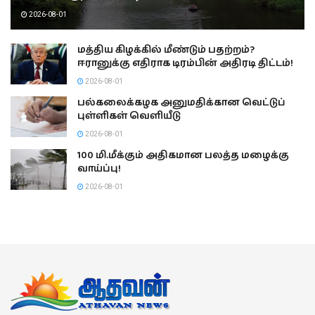
2026-08-01
மத்திய கிழக்கில் மீண்டும் பதற்றம்?
ஈரானுக்கு எதிராக டிரம்பின் அதிரடி திட்டம்!
2026-08-01
பல்கலைக்கழக அனுமதிக்கான வெட்டுப்
புள்ளிகள் வெளியீடு
2026-08-01
100 மி.மீக்கும் அதிகமான பலத்த மழைக்கு
வாய்ப்பு!
2026-08-01