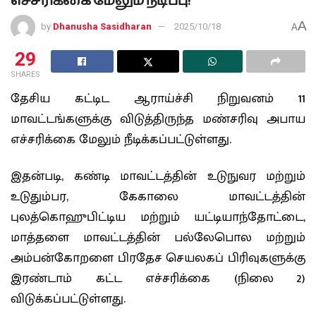
எச்சரிக்கை மேலும் நீடிப்பு!
A
by
Dhanusha Sasidharan
2025/10/18
A
29
SHARES
தேசிய கட்டிட ஆராய்ச்சி நிறுவனம் 11
மாவட்டங்களுக்கு விடுத்திருந்த மண்சரிவு அபாய
எச்சரிக்கை மேலும் நீடிக்கப்பட்டுள்ளது.
இதன்படி, கண்டி மாவட்டத்தின் உடுநுவர மற்றும்
உடுதும்பர, கேகாலை மாவட்டத்தின்
புலத்கொஹுபிட்டிய மற்றும் யட்டியாந்தோட்டை,
மாத்தளை மாவட்டத்தின் பல்லேபொல மற்றும்
அம்பன்கோறளை பிரதேச செயலகப் பிரிவுகளுக்கு
இரண்டாம் கட்ட எச்சரிக்கை (நிலை 2)
விடுக்கப்பட்டுள்ளது.