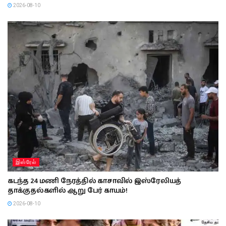
2026-08-10
இஸ்ரேல்
கடந்த 24 மணி நேரத்தில் காசாவில் இஸ்ரேலியத்
தாக்குதல்களில் ஆறு பேர் காயம்!
2026-08-10