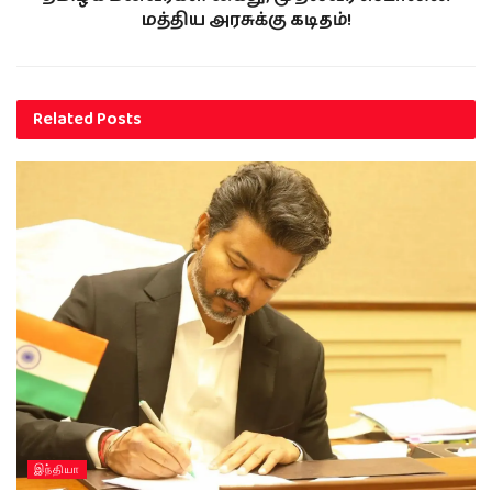
மத்திய அரசுக்கு கடிதம்!
Related
Posts
இந்தியா