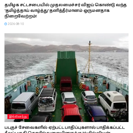
தமிழக சட்டசபையில் முதலமைச்சர் விஜய் கொண்டு வந்த
‘தமிழ்த்தாய் வாழ்த்து’ தனித்தீர்மானம் ஒருமனதாக
நிறைவேற்றம்!
2026-08-10
இங்கிலாந்து
படகுச் சேவைகளில் ஏற்பட்ட பாதிப்புகளால் பாதிக்கப்பட்ட