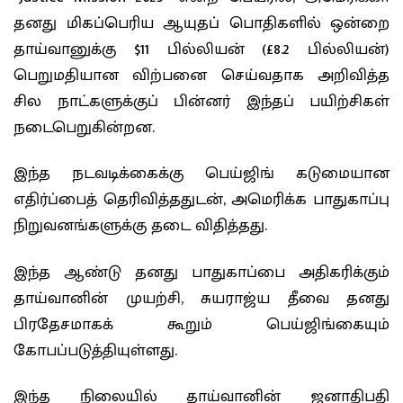
தனது மிகப்பெரிய ஆயுதப் பொதிகளில் ஒன்றை
தாய்வானுக்கு $11 பில்லியன் (£8.2 பில்லியன்)
பெறுமதியான விற்பனை செய்வதாக அறிவித்த
சில நாட்களுக்குப் பின்னர் இந்தப் பயிற்சிகள்
நடைபெறுகின்றன.
இந்த நடவடிக்கைக்கு பெய்ஜிங் கடுமையான
எதிர்ப்பைத் தெரிவித்ததுடன், அமெரிக்க பாதுகாப்பு
நிறுவனங்களுக்கு தடை விதித்தது.
இந்த ஆண்டு தனது பாதுகாப்பை அதிகரிக்கும்
தாய்வானின் முயற்சி, சுயராஜ்ய தீவை தனது
பிரதேசமாகக் கூறும் பெய்ஜிங்கையும்
கோபப்படுத்தியுள்ளது.
இந்த நிலையில் தாய்வானின் ஜனாதிபதி