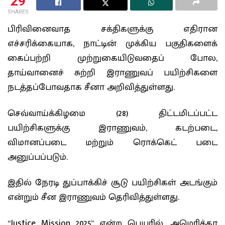
29
SHARES
பிரிவினைவாத சக்திகளுக்கு எதிரான
எச்சரிக்கையாக, நாட்டின் முக்கிய பகுதிகளைக்
கைப்பற்றி முற்றுகையிடுவதைப் போல,
தாய்வானைச் சுற்றி இராணுவப் பயிற்சிகளை
நடத்தப்போவதாக சீனா அறிவித்துள்ளது.
செவ்வாய்க்கிழமை (28) திட்டமிடப்பட்ட
பயிற்சிகளுக்கு இராணுவம், கடற்படை,
விமானப்படை மற்றும் ரொக்கெட் படை
அனுப்பப்படும்.
இதில் நேரடி துப்பாக்கிச் சூடு பயிற்சிகள் அடங்கும்
என்றும் சீன இராணுவம் தெரிவித்துள்ளது.
“Justice Mission 2025”
என்ற பெயரில், அமெரிக்கா