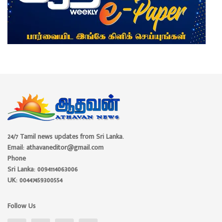
24/7 Tamil news updates from Sri Lanka.
Email: athavaneditor@gmail.com
Phone
Sri Lanka: 0094114063006
UK: 00447459300554
Follow Us