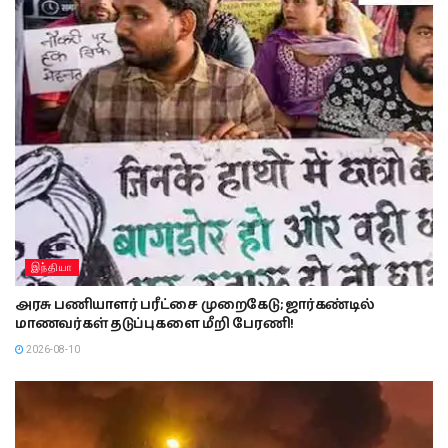
இந்தியா
அரசு பணியாளர் பரீட்சை முறைகேடு; ஜார்கண்டில்
மாணவர்கள் தடுப்புகளை மீறி பேரணி!
2026-08-10