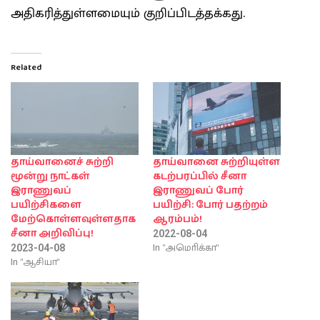
அதிகரித்துள்ளமையும் குறிப்பிடத்தக்கது.
Related
தாய்வானைச் சுற்றி
தாய்வானை சுற்றியுள்ள
மூன்று நாட்கள்
கடற்பரப்பில் சீனா
இராணுவப்
இராணுவப் போர்
பயிற்சிகளை
பயிற்சி: போர் பதற்றம்
மேற்கொள்ளவுள்ளதாக
ஆரம்பம்!
சீனா அறிவிப்பு!
2022-08-04
In "அமொிக்கா"
2023-04-08
In "ஆசியா"