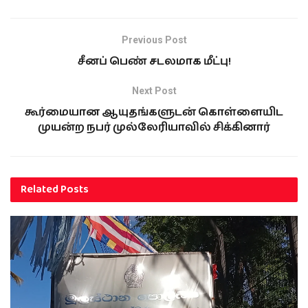
Previous Post
சீனப் பெண் சடலமாக மீட்பு!
Next Post
கூர்மையான ஆயுதங்களுடன் கொள்ளையிட
முயன்ற நபர் முல்லேரியாவில் சிக்கினார்
Related
Posts