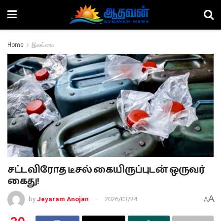
Home
இலங்கை
சட்டவிரோத டீசல் கையிருப்புடன் ஒருவர்
கைது!
A
by
Jeyaram Anojan
2026/03/24
A