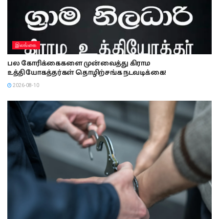
இலங்கை
பல கோரிக்கைகளை முன்வைத்து கிராம
உத்தியோகத்தர்கள் தொழிற்சங்க நடவடிக்கை!
2026-08-10