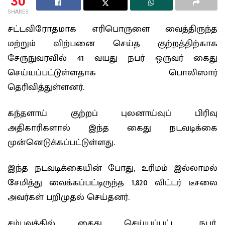
30
SHARES
சட்டவிரோதமாக எரிபொருளை வைத்திருந்த
மற்றும் விற்பனை செய்த குற்றத்திற்காக
சேருநுவரவில் 41 வயது நபர் ஒருவர் கைது
செய்யப்பட்டுள்ளதாக பொலிஸார்
தெரிவித்துள்ளனர்.
கந்தளாய் குற்றப் புலனாய்வுப் பிரிவு
அதிகாரிகளால் இந்த கைது நடவடிக்கை
முன்னெடுக்கப்பட்டுள்ளது.
இந்த நடவடிக்கையின் போது, ​​உரிமம் இல்லாமல்
சேமித்து வைக்கப்பட்டிருந்த 1,820 லிட்டர் டீசலை
அவர்கள் பறிமுதல் செய்தனர்.
சம்பவத்தில் கைது செய்யப்பட்ட நபர்,