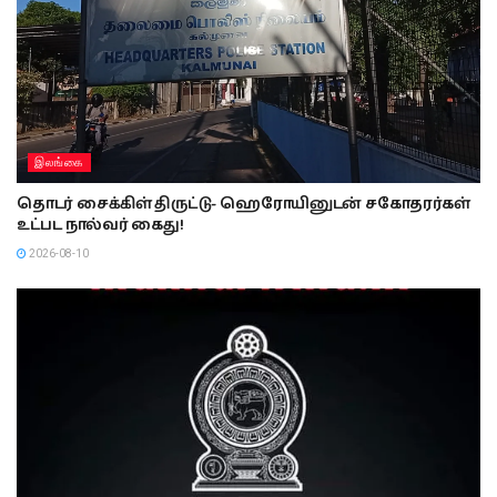
இலங்கை
தொடர் சைக்கிள் திருட்டு- ஹெரோயினுடன் சகோதரர்கள்
உட்பட நால்வர் கைது!
2026-08-10