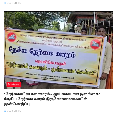
2026-08-10
இலங்கை
“நேர்மையின் கலாசாரம் – தூய்மையான இலங்கை”
தேசிய நேர்மை வாரம் திருகோணமலையில்
முன்னெடுப்பு!
2026-08-10