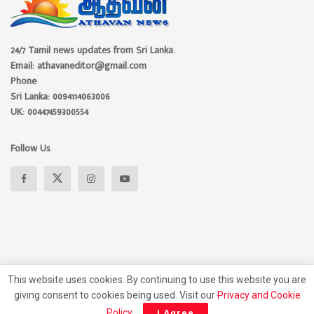
24/7 Tamil news updates from Sri Lanka.
Email: athavaneditor@gmail.com
Phone
Sri Lanka: 0094114063006
UK: 00447459300554
Follow Us
This website uses cookies. By continuing to use this website you are
giving consent to cookies being used. Visit our
Privacy and Cookie
About
Advertise
Privacy Policy
Contact Us
Policy
.
I Agree