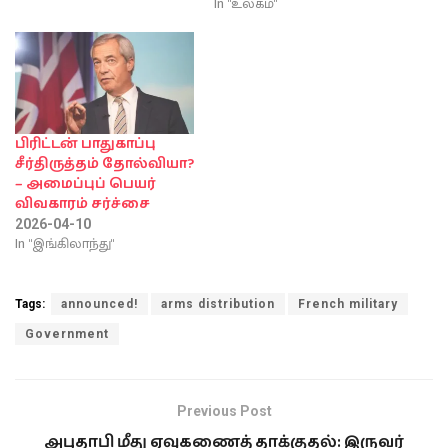
In "உலகம்"
பிரிட்டன் பாதுகாப்பு
சீர்திருத்தம் தோல்வியா?
– அமைப்புப் பெயர்
விவகாரம் சர்ச்சை
2026-04-10
In "இங்கிலாந்து"
Tags:
announced!
arms distribution
French military
Government
Previous Post
அபுதாபி மீது ஏவுகணைத் தாக்குதல்: இருவர்