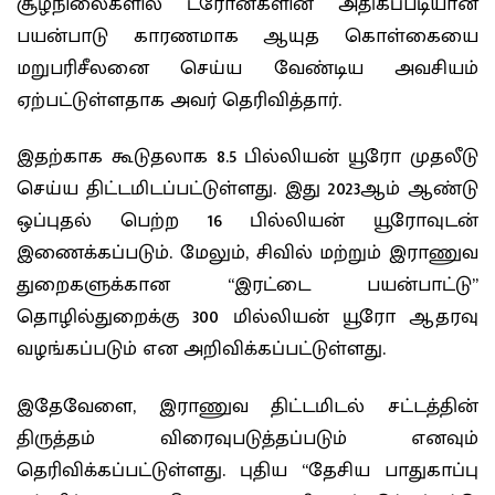
சூழ்நிலைகளில் ட்ரோன்களின் அதிகப்படியான
பயன்பாடு காரணமாக ஆயுத கொள்கையை
மறுபரிசீலனை செய்ய வேண்டிய அவசியம்
ஏற்பட்டுள்ளதாக அவர் தெரிவித்தார்.
இதற்காக கூடுதலாக 8.5 பில்லியன் யூரோ முதலீடு
செய்ய திட்டமிடப்பட்டுள்ளது. இது 2023ஆம் ஆண்டு
ஒப்புதல் பெற்ற 16 பில்லியன் யூரோவுடன்
இணைக்கப்படும். மேலும், சிவில் மற்றும் இராணுவ
துறைகளுக்கான “இரட்டை பயன்பாட்டு”
தொழில்துறைக்கு 300 மில்லியன் யூரோ ஆதரவு
வழங்கப்படும் என அறிவிக்கப்பட்டுள்ளது.
இதேவேளை, இராணுவ திட்டமிடல் சட்டத்தின்
திருத்தம் விரைவுபடுத்தப்படும் எனவும்
தெரிவிக்கப்பட்டுள்ளது. புதிய “தேசிய பாதுகாப்பு