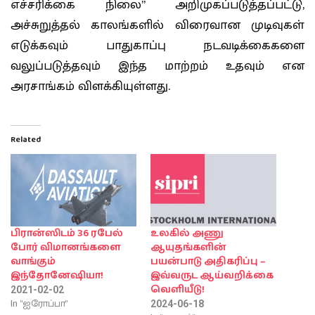
எச்சரிக்கை நிலை” அறிமுகப்படுத்தப்பட்டு,
அச்சுறுத்தல் காலங்களில் விரைவான முடிவுகள்
எடுக்கவும் பாதுகாப்பு நடவடிக்கைகளை
வலுப்படுத்தவும் இந்த மாற்றம் உதவும் என
அரசாங்கம் விளக்கியுள்ளது.
Related
பிரான்ஸிடம் 36 ரபேல்
உலகில் அணு
போர் விமானங்களை
ஆயுதங்களின்
வாங்கும்
பயன்பாடு அதிகரிப்பு –
இந்தோனேஷியா!
இவ்வருட ஆய்வறிக்கை
வெளியீடு!
2021-02-02
In "ஐரோப்பா"
2024-06-18