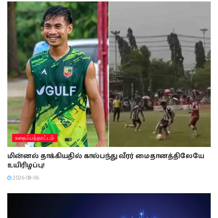
உதைப்பந்தாட்டம்
மின்னல் தாக்கியதில் கால்பந்து வீரர் மைதானத்திலேயே
உயிரிழப்பு!
2026-08-06