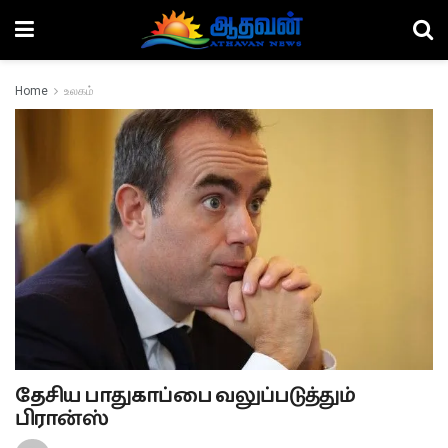
Home
உலகம்
தேசிய பாதுகாப்பை வலுப்படுத்தும்
பிரான்ஸ்