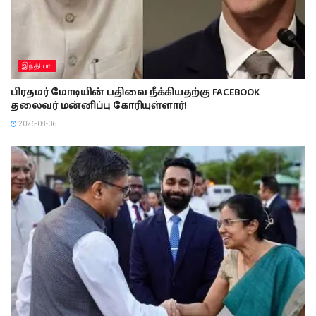
இந்தியா
பிரதமர் மோடியின் பதிவை நீக்கியதற்கு FACEBOOK
தலைவர் மன்னிப்பு கோரியுள்ளார்!
2026-08-06