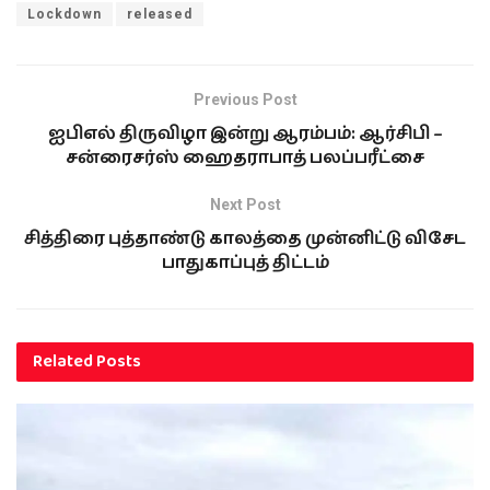
Lockdown
released
Previous Post
ஐபிஎல் திருவிழா இன்று ஆரம்பம்: ஆர்சிபி –
சன்ரைசர்ஸ் ஹைதராபாத் பலப்பரீட்சை
Next Post
சித்திரை புத்தாண்டு காலத்தை முன்னிட்டு விசேட
பாதுகாப்புத் திட்டம்
Related
Posts