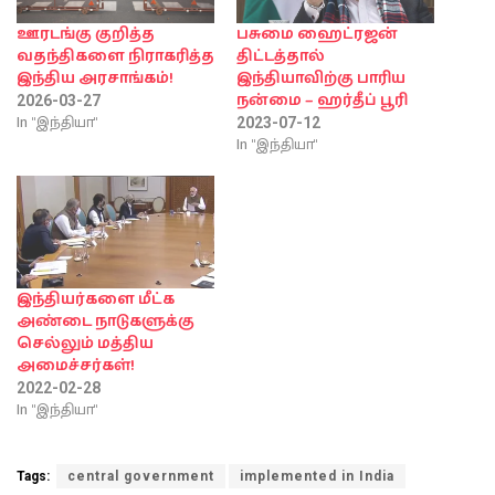
ஊரடங்கு குறித்த
பசுமை ஹைட்ரஜன்
வதந்திகளை நிராகரித்த
திட்டத்தால்
இந்திய அரசாங்கம்!
இந்தியாவிற்கு பாரிய
நன்மை – ஹர்தீப் பூரி
2026-03-27
In "இந்தியா"
2023-07-12
In "இந்தியா"
இந்தியர்களை மீட்க
அண்டை நாடுகளுக்கு
செல்லும் மத்திய
அமைச்சர்கள்!
2022-02-28
In "இந்தியா"
Tags:
central government
implemented in India