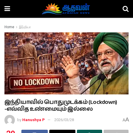
Home
இந்தியா
இந்தியாவில் பொதுமுடக்கம் (Lockdown)
-எவ்வித உண்மையும் இல்லை
A
by
Hanushya P
2026/03/28
A