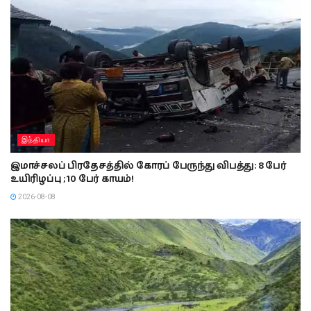
இந்தியா
இமாச்சலப் பிரதேசத்தில் கோரப் பேருந்து விபத்து: 8 பேர்
உயிரிழப்பு ; 10 பேர் காயம்!
2026-08-08