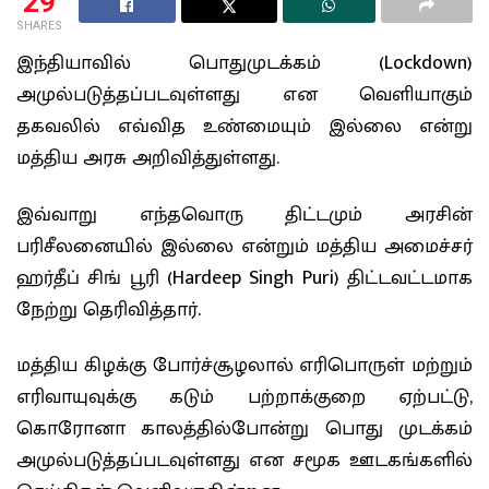
29
SHARES
இந்தியாவில் பொதுமுடக்கம் (Lockdown)
அமுல்படுத்தப்படவுள்ளது என வெளியாகும்
தகவலில் எவ்வித உண்மையும் இல்லை என்று
மத்திய அரசு அறிவித்துள்ளது.
இவ்வாறு எந்தவொரு திட்டமும் அரசின்
பரிசீலனையில் இல்லை என்றும் மத்திய அமைச்சர்
ஹர்தீப் சிங் பூரி (Hardeep Singh Puri) திட்டவட்டமாக
நேற்று தெரிவித்தார்.
மத்திய கிழக்கு போர்ச்சூழலால் எரிபொருள் மற்றும்
எரிவாயுவுக்கு கடும் பற்றாக்குறை ஏற்பட்டு,
கொரோனா காலத்தில்போன்று பொது முடக்கம்
அமுல்படுத்தப்படவுள்ளது என சமூக ஊடகங்களில்