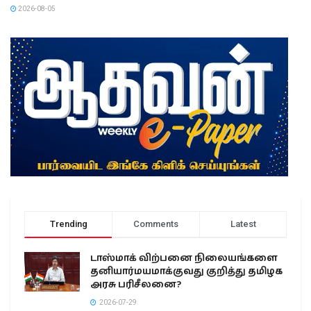
2026-08-05
Trending
Comments
Latest
டாஸ்மாக் விற்பனை நிலையங்களை
தனியார்மயமாக்குவது குறித்து தமிழக
அரசு பரிசீலனை?
2026-07-29