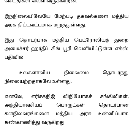
செய்திகள் வெளிவருகின்றன.
இந்நிலையிலேயே மேற்படி தகவல்களை மத்திய
அரசு திட்டவட்டமாக மறுத்துள்ளது.
இது தொடர்பாக மத்திய பெட்ரோலியத் துறை
அமைச்சர் ஹர்தீப் சிங் பூரி வெளியிட்டுள்ள எக்ஸ்
பதிவில்,
‘ உலகளாவிய நிலைமை தொடர்ந்து
நிலையற்றதாகவே உள்ளது.
எனவே, எரிசக்திஇ விநியோகச் சங்கிலிகள்,
அத்தியாவசியப் பொருட்கள் தொடர்பான
களநிலவரங்களை மத்திய அரசு உன்னிப்பாக
கண்காணித்து வருகிறது.