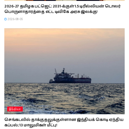
2026-27 தமிழக பட்ஜெட்: 2031-க்குள் 1.5 டிரில்லியன் டொலர்
பொருளாதாரத்தை எட்ட டிவிகே அரசு இலக்கு!
2026-08-05
இந்தியா
செங்கடலில் தாக்குதலுக்குள்ளான இந்தியக் கொடி ஏந்திய
கப்பல்; 13 மாலுமிகள் மீட்பு!