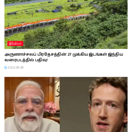
இந்தியா
அருணாச்சலப் பிரதேசத்தின் 27 முக்கிய இடங்கள் இந்திய
வரைபடத்தில் பதிவு!
2026-08-08