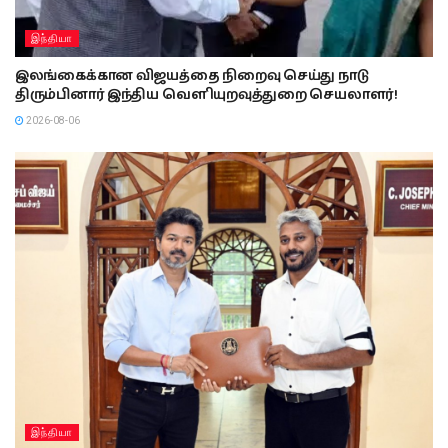
இந்தியா
இலங்கைக்கான விஜயத்தை நிறைவு செய்து நாடு
திரும்பினார் இந்திய வௌியுறவுத்துறை செயலாளர்!
2026-08-06
இந்தியா