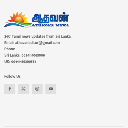
24/7 Tamil news updates from Sri Lanka.
Email: athavaneditor@gmail.com
Phone
Sri Lanka: 0094114063006
UK: 00447459300554
Follow Us