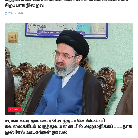
சிறப்பாக நிறைவு
2026-08-08
ஈரான்
ஈரான் உயர் தலைவர் மொஜ்தபா கொமெய்னி
கவலைக்கிடம்: மருத்துவமனையில் அனுமதிக்கப்பட்டதாக
இஸ்ரேல் ஊடகங்கள் தகவல்!