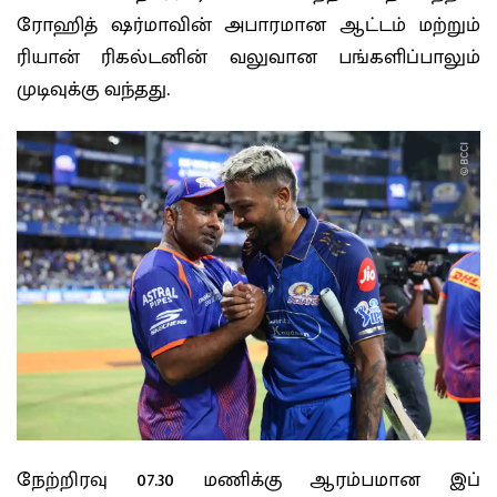
ரோஹித் ஷர்மாவின் அபாரமான ஆட்டம் மற்றும்
ரியான் ரிகல்டனின் வலுவான பங்களிப்பாலும்
முடிவுக்கு வந்தது.
நேற்றிரவு 07.30 மணிக்கு ஆரம்பமான இப்