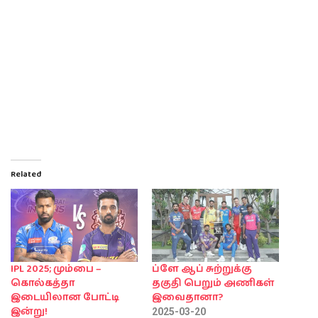
Related
IPL 2025; மும்பை –
ப்ளே ஆப் சுற்றுக்கு
கொல்கத்தா
தகுதி பெறும் அணிகள்
இடையிலான போட்டி
இவைதானா?
இன்று!
2025-03-20