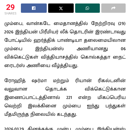
29
SHARES
மும்பை, வான்கடே மைதானத்தில் நேற்றிரவு (29)
2026 இந்தியன் பிரீமியர் லீக் தொடரின் இரண்டாவது
போட்டியில் ஹர்த்திக் பாண்டியா தலைமையிலான
மும்பை இந்தியன்ஸ் அணியானது 06
விக்கெட்டுகள் வித்தியாசத்தில் கொல்கத்தா நைட்
ரைடர்ஸ் அணியை வீழ்த்தியது.
ரோஹித் ஷர்மா மற்றும் ரியான் ரிகல்டனின்
வலுவான தொடக்க விக்கெட்டுக்கான
இணைப்பாட்டத்தினால் 221 என்ற மிகப்பெரிய
வெற்றி இலக்கினை மும்பை ஐந்து பந்துகள்
மீதமிருந்த நிலையில் கடந்தது.
2026.03.29 தினத்தக்கு முன்பு, மும்பை இந்தியன்ஸ்