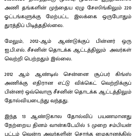
அணி தங்களின் முந்தைய ஏழு சேஸிங்கிலும் 220
ஓட்டங்களுக்கு மேற்பட்ட இலக்கை ஒருபோதும்
துரத்திப் பிடித்ததில்லை.
மேலும், 2012-ஆம் ஆண்டுக்குப் பின்னர் ஒரு
ஐ.பி.எல். சீசனின் தொடக்க ஆட்டத்திலும் அவர்கள்
வெற்றி பெற்றதும் இல்லை.
2012 ஆம் ஆண்டில் சென்னை சூப்பர் கிங்ஸ்
அணிக்கு எதிரான எட்டு விக்கெட் வெற்றிக்குப்
பின்னர் ஒவ்வொரு சீசனின் தொடக்க ஆட்டத்திலும்
தோல்வியடைந்து வந்தது.
இந்த 13 ஆண்டுகால தோல்விப் பயணமானது
நேற்றைய தினம் வான்கடேயில் 5 முறை சம்பியன்
பட்டம் வென்ற அவர்களின் சொந்த மைதானத்தில்