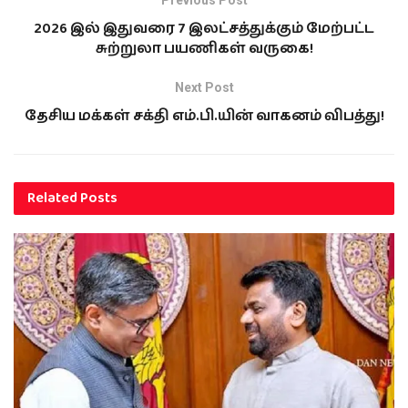
Previous Post
2026 இல் இதுவரை 7 இலட்சத்துக்கும் மேற்பட்ட
சுற்றுலா பயணிகள் வருகை!
Next Post
தேசிய மக்கள் சக்தி எம்.பி.யின் வாகனம் விபத்து!
Related
Posts