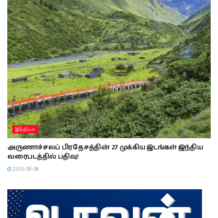
இந்தியா
அருணாச்சலப் பிரதேசத்தின் 27 முக்கிய இடங்கள் இந்திய
வரைபடத்தில் பதிவு!
2026-08-08