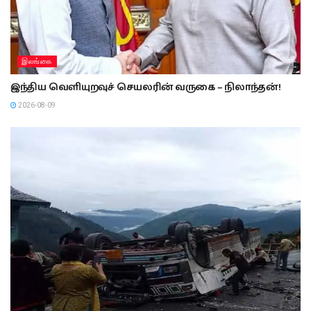
இலங்கை
இந்திய வெளியுறவுச் செயலரின் வருகை – நிலாந்தன்!
2026-08-09