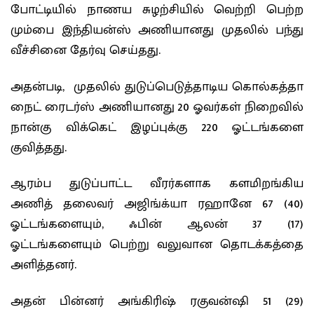
போட்டியில் நாணய சுழற்சியில் வெற்றி பெற்ற
மும்பை இந்தியன்ஸ் அணியானது முதலில் பந்து
வீச்சினை தேர்வு செய்தது.
அதன்படி, முதலில் துடுப்பெடுத்தாடிய கொல்கத்தா
நைட் ரைடர்ஸ் அணியானது 20 ஓவர்கள் நிறைவில்
நான்கு விக்கெட் இழப்புக்கு 220 ஓட்டங்களை
குவித்தது.
ஆரம்ப துடுப்பாட்ட வீரர்களாக களமிறங்கிய
அணித் தலைவர் அஜிங்க்யா ரஹானே 67 (40)
ஓட்டங்களையும், ஃபின் ஆலன் 37 (17)
ஓட்டங்களையும் பெற்று வலுவான தொடக்கத்தை
அளித்தனர்.
அதன் பின்னர் அங்கிரிஷ் ரகுவன்ஷி 51 (29)