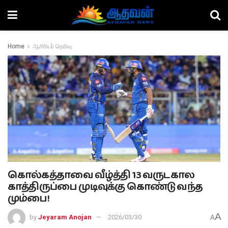
Home
ஆசிரியர் தெரிவு
கொல்கத்தாவை வீழ்த்தி 13 வருடகால
காத்திருப்பை முடிவுக்கு கொண்டு வந்த
மும்பை!
A
by
Jeyaram Anojan
2026/03/30
A