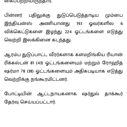
கைப்பற்றியிருந்தார்.
பின்னர் பதிலுக்கு துடுப்பெடுத்தாடிய மும்பை
இந்தியன்ஸ் அணியானது 19.1 ஓவர்களில 6
விக்கெட்டுகளை இழந்து 224 ஓட்டங்களை எடுத்து
வெற்றி ‍இலக்கினை கடந்தது.
ஆரம்ப துடுப்பாட்ட வீரர்களாக களமறிங்கிய ரியான்
ரிக்கல்டன் 81 (
43) ஓட்டங்களையும் மற்றும் ரோஹித்
ஷர்மா 78 (38) ஓட்டங்களையும் அதிகபடியாக எடுத்து
வெற்றிக்கு நங்கூரமிட்டனர்.
போட்டியின் ஆட்டநாயகனாக
ஷர்துல் தாக்கூர்
தேர்வு செய்யப்பட்டார்.