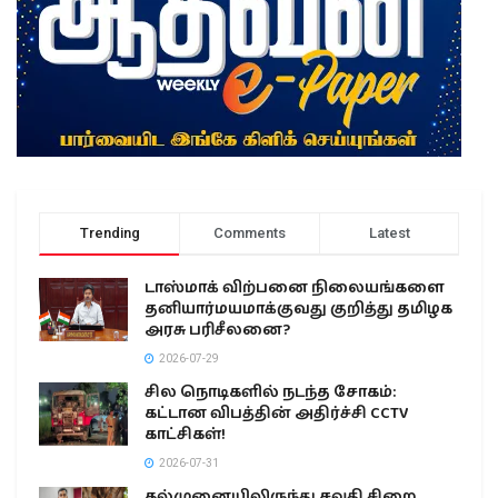
Trending
Comments
Latest
டாஸ்மாக் விற்பனை நிலையங்களை
தனியார்மயமாக்குவது குறித்து தமிழக
அரசு பரிசீலனை?
2026-07-29
சில நொடிகளில் நடந்த சோகம்:
கட்டான விபத்தின் அதிர்ச்சி CCTV
காட்சிகள்!
2026-07-31
கல்முனையிலிருந்து சவுதி சிறை