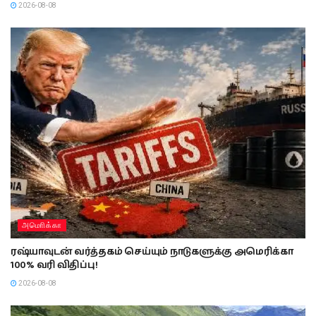
2026-08-08
அமொிக்கா
ரஷ்யாவுடன் வர்த்தகம் செய்யும் நாடுகளுக்கு அமெரிக்கா
100% வரி விதிப்பு!
2026-08-08