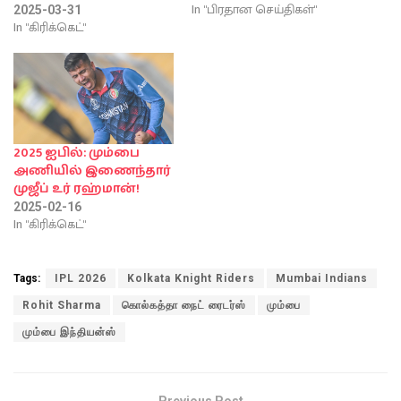
In "பிரதான செய்திகள்"
2025-03-31
In "கிரிக்கெட்"
2025 ஐபில்: மும்பை
அணியில் இணைந்தார்
முஜீப் உர் ரஹ்மான்!
2025-02-16
In "கிரிக்கெட்"
Tags:
IPL 2026
Kolkata Knight Riders
Mumbai Indians
Rohit Sharma
கொல்கத்தா நைட் ரைடர்ஸ்
மும்பை
மும்பை இந்தியன்ஸ்