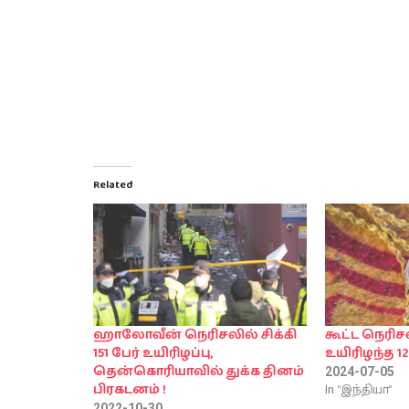
Related
ஹாலோவீன் நெரிசலில் சிக்கி
கூட்ட நெரிசல
151 பேர் உயிரிழப்பு,
உயிரிழந்த 12
தென்கொரியாவில் துக்க தினம்
2024-07-05
In "இந்தியா"
பிரகடனம் !
2022-10-30