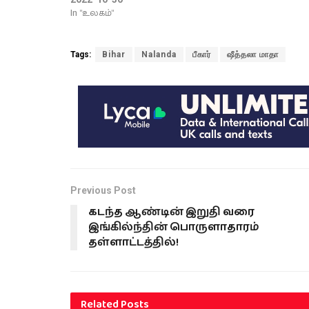
In "உலகம்"
Tags:
Bihar
Nalanda
பீகார்
ஷீத்தலா மாதா
Previous Post
கடந்த ஆண்டின் இறுதி வரை
இங்கில்ந்தின் பொருளாதாரம்
தள்ளாட்டத்தில்!
Related
Posts