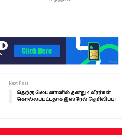
Next Post
தெற்கு லெபனானில் தனது 4 வீரர்கள்
கொல்லப்பட்டதாக இஸ்ரேல் தெரிவிப்பு!