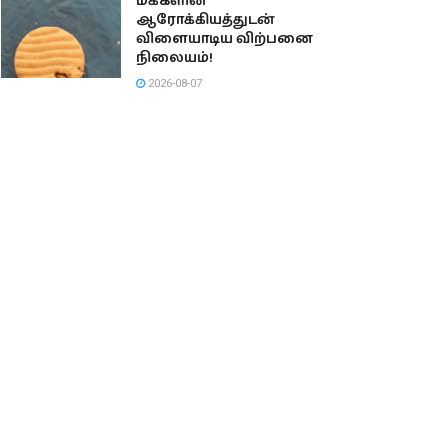
மக்களின்
ஆரோக்கியத்துடன்
விளையாடிய விற்பனை
நிலையம்!
2026-08-07