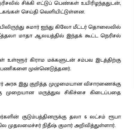
ிசலில் சிக்கி எட்டுப் பெண்கள் உயிரிழந்ததுடன்,
கங்கள் செய்தி வெளியிட்டுள்ளன.
பிலிருந்து சுமார் ஐந்து கிலோ மீட்டர் தொலைவில்
ீத்தலா மாதா ஆலயத்தில் இந்தக் கூட்ட நெரிசல்
் உள்ளூர் கிராம மக்களுடன் சம்பவ இடத்திற்கு
ுப் பணிகளை முன்னெடுத்தனர்.
 பீகார் அரசு இது குறித்த முழுமையான விசாரணைக்கு
்கு முறையான மருத்துவ சிகிச்சை கிடைப்பதை
ர்களின் குடும்பத்தினருக்கு தலா 6 லட்சம் ரூபா
ுதலமைச்சர் நிதீஷ் குமார் அறிவித்துள்ளார்.