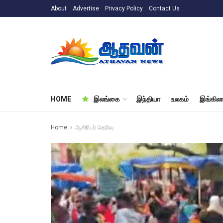
About
Advertise
Privacy Policy
Contact Us
HOME
இலங்கை
இந்தியா
உலகம்
இங்கிலா
Home
ஆசிரியர் தெரிவு