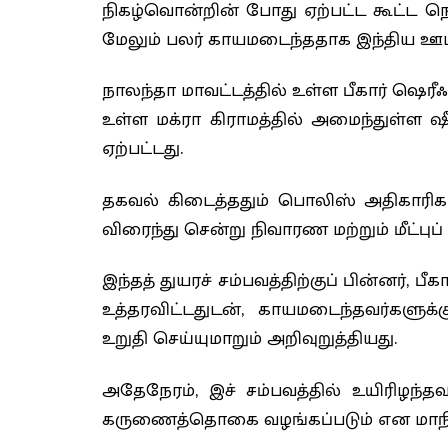
நிகழ்வொன்றின் போது ஏற்பட்ட கூட்ட நெர
மேலும் பலர் காயமடைந்ததாக இந்திய ஊட
நாலந்தா மாவட்டத்தில் உள்ள பீகார் ஷெரீஃ
உள்ள மக்ரா கிராமத்தில் அமைந்துள்ள ஷ
ஏற்பட்டது.
தகவல் கிடைத்ததும் பொலிஸ் அதிகாரிகள
விரைந்து சென்று நிவாரண மற்றும் மீட்ப
இந்தத் துயரச் சம்பவத்திற்குப் பின்னர்,
உத்தரவிட்டதுடன், காயமடைந்தவர்களுக
உறுதி செய்யுமாறும் அறிவுறுத்தியது.
அதேநேரம், இச் சம்பவத்தில் உயிரிழந்தவ
கருணைத்தொகை வழங்கப்படும் என மாநில ம