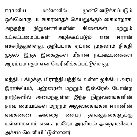
ஈரானிய மண்ணில் முன்னெடுக்கப்படும்
ஒவ்வொரு பயங்கரவாதச் செயலுக்கும் கைமாறாக,
அந்தந்த நிறுவனங்களின் கிளைகள் மற்றும்
உட்கட்டமைப்புகள் அழிக்கப்படும் என ஈரான்
எச்சரித்துள்ளது. குறிப்பாக ஏப்ரல் முதலாம் திகதி
முதல் இந்த இலக்குகள் மீதான நடவடிக்கைகள்
ஆரம்பமாகும் என தெரிவிக்கப்பட்டுள்ளது.
மத்திய கிழக்கு பிராந்தியத்தில் உள்ள ஐக்கிய அரபு
இராச்சியம், பஹ்ரைன் மற்றும் இஸ்ரேல் போன்ற
நாடுகளில் அமைந்துள்ள இந்த நிறுவனங்களின்
தரவு மையங்கள் மற்றும் அலுவலகங்கள் ஈரானின்
ஏவுகணை அல்லது சைபர் தாக்குதல்களுக்கு
உள்ளாகலாம் என சர்வதேச அரசியல் அவதானிகள்
அச்சம் வெளியிட்டுள்ளனர்.