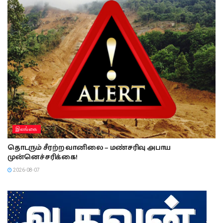
இலங்கை
தொடரும் சீரற்ற வானிலை – மண்சரிவு அபாய
முன்னெச்சரிக்கை!
2026-08-07