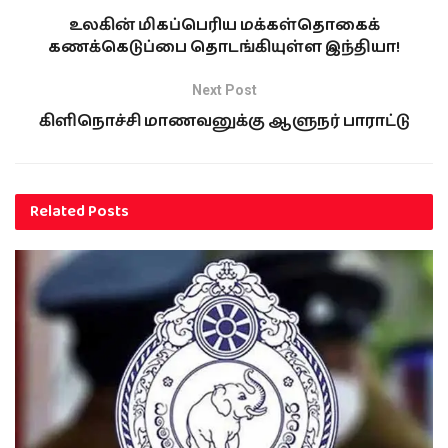
உலகின் மிகப்பெரிய மக்கள்தொகைக்
கணக்கெடுப்பை தொடங்கியுள்ள இந்தியா!
Next Post
கிளிநொச்சி மாணவனுக்கு ஆளுநர் பாராட்டு
Related
Posts