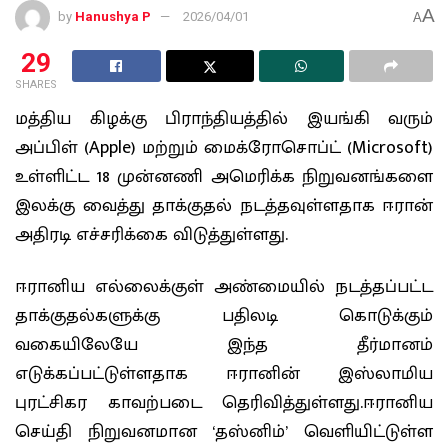
A
by
Hanushya P
2026/04/01
A
29
SHARES
மத்திய கிழக்கு பிராந்தியத்தில் இயங்கி வரும்
அப்பிள் (Apple) மற்றும் மைக்ரோசொப்ட் (Microsoft)
உள்ளிட்ட 18 முன்னணி அமெரிக்க நிறுவனங்களை
இலக்கு வைத்து தாக்குதல் நடத்தவுள்ளதாக ஈரான்
அதிரடி எச்சரிக்கை விடுத்துள்ளது.
ஈரானிய எல்லைக்குள் அண்மையில் நடத்தப்பட்ட
தாக்குதல்களுக்கு பதிலடி கொடுக்கும்
வகையிலேயே இந்த தீர்மானம்
எடுக்கப்பட்டுள்ளதாக ஈரானின் இஸ்லாமிய
புரட்சிகர காவற்படை தெரிவித்துள்ளது.ஈரானிய
செய்தி நிறுவனமான ‘தஸ்னிம்’ வெளியிட்டுள்ள