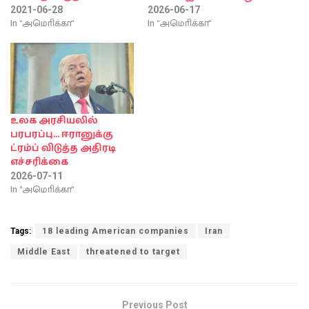
2021-06-28
2026-06-17
In "அமொிக்கா"
In "அமொிக்கா"
உலக அரசியலில்
பரபரப்பு… ஈரானுக்கு
ட்ரம்ப் விடுத்த அதிரடி
எச்சரிக்கை
2026-07-11
In "அமொிக்கா"
Tags:
18 leading American companies
Iran
Middle East
threatened to target
Previous Post