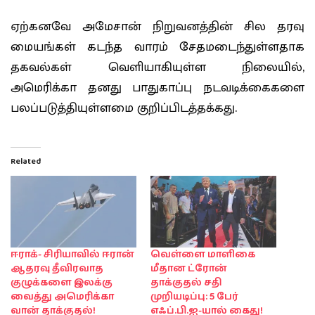
ஏற்கனவே அமேசான் நிறுவனத்தின் சில தரவு
மையங்கள் கடந்த வாரம் சேதமடைந்துள்ளதாக
தகவல்கள் வெளியாகியுள்ள நிலையில்,
அமெரிக்கா தனது பாதுகாப்பு நடவடிக்கைகளை
பலப்படுத்தியுள்ளமை குறிப்பிடத்தக்கது.
Related
ஈராக்- சிரியாவில் ஈரான்
வெள்ளை மாளிகை
ஆதரவு தீவிரவாத
மீதான ட்ரோன்
குழுக்களை இலக்கு
தாக்குதல் சதி
வைத்து அமெரிக்கா
முறியடிப்பு: 5 பேர்
வான் தாக்குதல்!
எஃப்.பி.ஐ-யால் கைது!