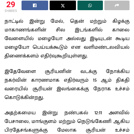
29
SHARES
நாட்டில் இன்று மேல், தென் மற்றும் கிழக்கு
மாகாணங்களின் சில இடங்களில் காலை
வேளையில் மழையோ அல்லது இடியுடன் கூடிய
மழையோ பெய்யக்கூடும் என வளிமண்டலவியல்
திணைக்களம் எதிர்வுகூறியுள்ளது.
இதேவேளை சூரியனின் வடக்கு நோக்கிய
நகர்வின் காரணமாக எதிர்வரும் 15 ஆம் திகதி
வரையில் சூரியன் இலங்கைக்கு நேராக உச்சம்
கொடுக்கின்றது.
அதற்கமைய இன்று நண்பகல் 12:11 அளவில்
பேசாலை, மாங்குளம் மற்றும் நெடுங்கேணி ஆகிய
பிரதேசங்களுக்கு மேலாக சூரியன் உச்சம்