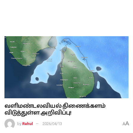
வளிமண்டலவியல் திணைக்களம்
விடுத்துள்ள அறிவிப்பு!
A
by
Rahul
2026/04/13
A