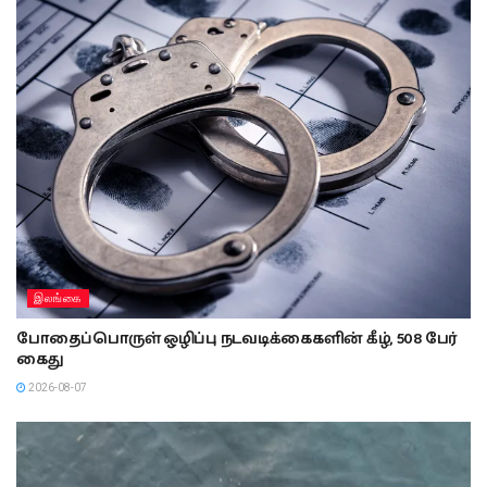
இலங்கை
போதைப்பொருள் ஒழிப்பு நடவடிக்கைகளின் கீழ், 508 பேர்
கைது
2026-08-07