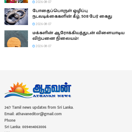
2026-08-07
போதைப்பொருள் ஒழிப்பு
நடவடிக்கைகளின் கீழ், 508 பேர் கைது
2026-08-07
மக்களின் ஆரோக்கியத்துடன் விளையாடிய
விற்பனை நிலையம்!
2026-08-07
24/7 Tamil news updates from Sri Lanka.
Email: athavaneditor@gmail.com
Phone
Sri Lanka: 0094114063006