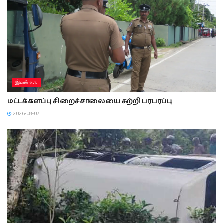
இலங்கை
மட்டக்களப்பு சிறைச்சாலையை சுற்றி பரபரப்பு
2026-08-07