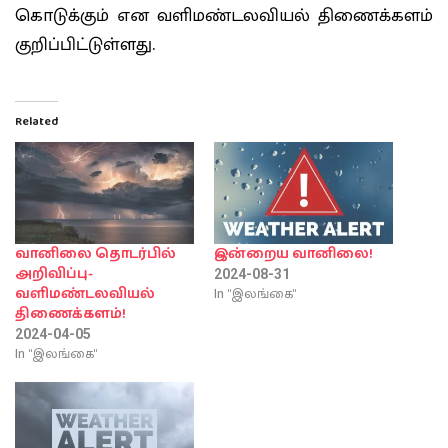
கொடுக்கும் என வளிமண்டலவியல் திணைக்களம்
குறிப்பிட்டுள்ளது.
Related
வானிலை தொடர்பில்
இன்றைய வானிலை!
அறிவிப்பு-
2024-08-31
In "இலங்கை"
வளிமண்டலவியல்
திணைக்களம்!
2024-04-05
In "இலங்கை"