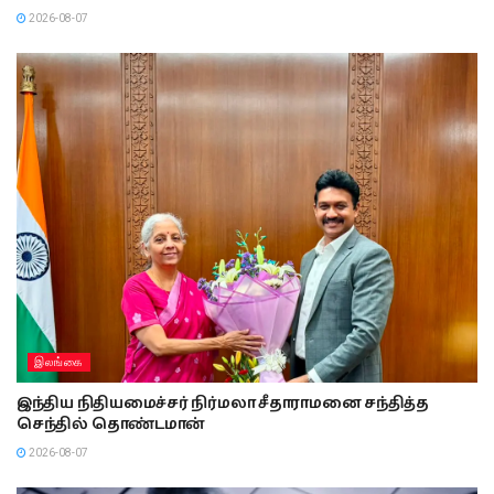
2026-08-07
இலங்கை
இந்திய நிதியமைச்சர் நிர்மலா சீதாராமனை சந்தித்த
செந்தில் தொண்டமான்
2026-08-07