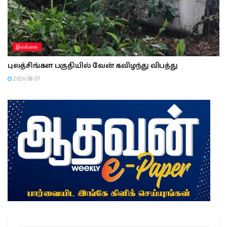
இலங்கை
புலத்சிங்கள பகுதியில் வேன் கவிழந்து விபத்து
2026-08-07